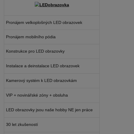
Pronájem velkoplošných LED obrazovek
Pronájem mobilního pódia
Konstrukce pro LED obrazovky
Instalace a deinstalace LED obrazovek
Kamerový systém k LED obrazovkám
VIP + novinářské zóny + obsluha
LED obrazovky jsou naše hobby NE jen práce
30 let zkušeností