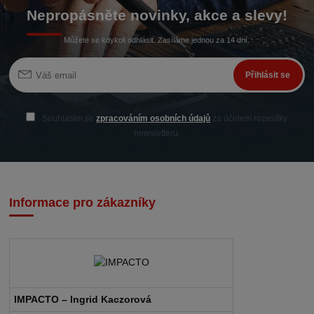
Nepropásněte novinky, akce a slevy!
Můžete se kdykoli odhlásit. Zasíláme jednou za 14 dní.
Přihlásit se
Souhlasím se
zpracováním osobních údajů
za účelem rozesílky
newsletteru.
Informace pro zákazníky
IMPACTO – Ingrid Kaczorová