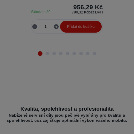
956,29 Kč
Skladem 39
Skladem 4
790,32 Kč
bez DPH
Přidat do košíku
Kvalita, spolehlivost a profesionalita
Nabízené servisní díly jsou pečlivě vybírány pro kvalitu a
spolehlivost, což zajišťuje optimální výkon vašeho mobilu.