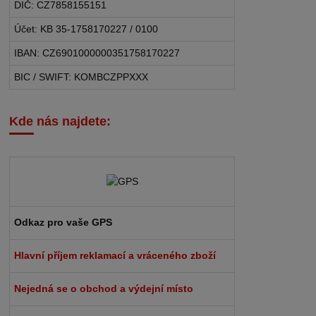
DIČ: CZ7858155151
Účet: KB 35-1758170227 / 0100
IBAN: CZ6901000000351758170227
BIC / SWIFT: KOMBCZPPXXX
Kde nás najdete:
Odkaz pro vaše GPS
Hlavní příjem reklamací a vráceného zboží
Nejedná se o obchod a výdejní místo