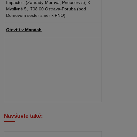
Impacto - (Zahrady-Morava, Pneuservis), K
Myslivně 5, 708 00 Ostrava-Poruba (pod
Domovem sester směr k FNO)
Otevřít v Mapách
Navštivte také: