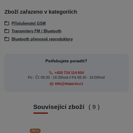
Zboží zařazeno v kategoriích
Příslušenství GSM
Transmitery FM / Bluetooth
Bluetooth přenosné reproduktory
Potřebujete poradit?
+420 724 114 604
Po - Čt: 08:30 - 16:30hod // Pá 08:30 - 16:00hod
info@impacto.cz
Související zboží
9
Akce