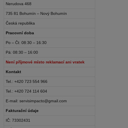
Nerudova 468
735 81 Bohumín – Nový Bohumín
Česká republika
Pracovní doba
Po – Čt: 08:30 – 16:30
Pá: 08:30 – 16:00
Není příjmové místo reklamací ani vratek
Kontakt
Tel.: +420 723 554 966
Tel.: +420 724 114 604
E-mail: servisimpacto@gmail.com
Fakturační údaje
IČ: 73302431