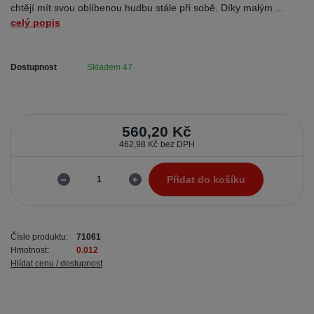
chtějí mít svou oblíbenou hudbu stále při sobě. Díky malým ...
celý popis
Dostupnost
Skladem 47
560,20 Kč
462,98 Kč
bez DPH
Přidat do košíku
Číslo produktu:
71061
Hmotnost:
0.012
Hlídat cenu / dostupnost