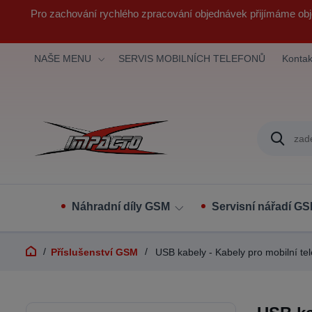
Pro zachování rychlého zpracování objednávek přijímáme obj
NAŠE MENU
SERVIS MOBILNÍCH TELEFONŮ
Kontak
Náhradní díly GSM
Servisní nářadí G
Příslušenství GSM
USB kabely - Kabely pro mobilní te