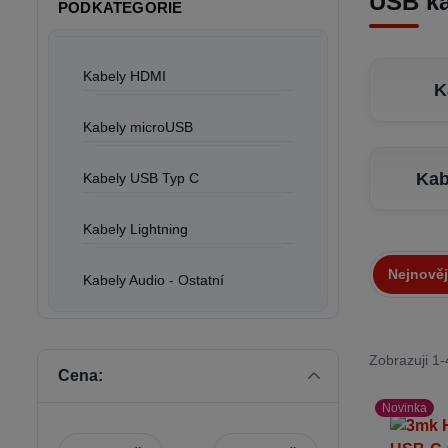
USB ka
PODKATEGORIE
Kabely HDMI
K
Kabely microUSB
Kab
Kabely USB Typ C
Kabely Lightning
Nejnověj
Kabely Audio - Ostatní
Zobrazuji 1-
Cena:
Novinka