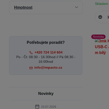
Skladem
Hmotnost
Novinka
Potřebujete poradit?
+420 724 114 604
Po - Čt: 08:30 - 16:30hod // Pá 08:30 -
16:00hod
info@impacto.cz
Novinky
23.07.2026