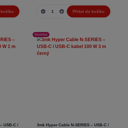
 košíku
Přidat do košíku
Novinka
– USB-C /
3mk Hyper Cable N-SERIES – USB-C /