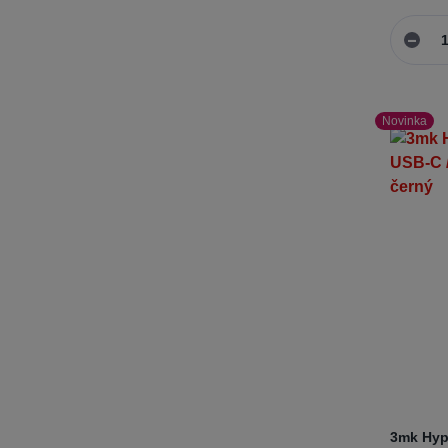
Novinka
3mk Hyp