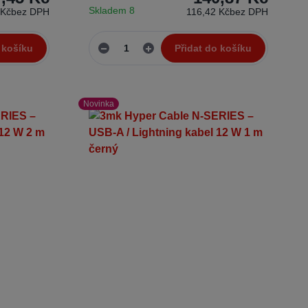
Skladem 8
 Kč
bez DPH
116,42 Kč
bez DPH
 košíku
Přidat do košíku
Novinka