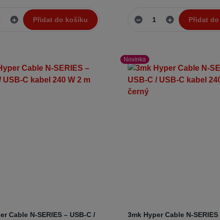
Přidat do košíku
Přidat do
Novinka
er Cable N-SERIES – USB-C /
3mk Hyper Cable N-SERIES 