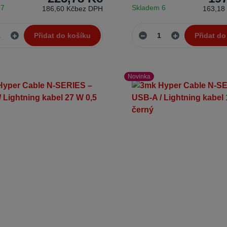
 7
Skladem 6
186,60 Kč
bez DPH
163,18
Přidat do košíku
Přidat do
Novinka