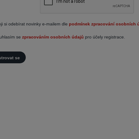
ji si odebírat novinky e-mailem dle
podmínek zpracování osobních 
uhlasím se
zpracováním osobních údajů
pro účely registrace.
strovat se