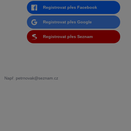
Registrovat přes Facebook
Registrovat přes Google
Registrovat přes Seznam
Např. petrnovak@seznam.cz