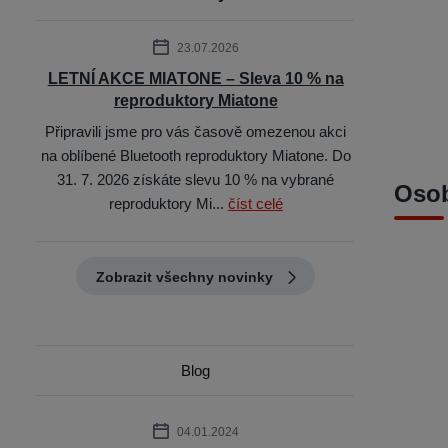
23.07.2026
LETNÍ AKCE MIATONE – Sleva 10 % na
reproduktory Miatone
Připravili jsme pro vás časově omezenou akci
na oblíbené Bluetooth reproduktory Miatone. Do
31. 7. 2026 získáte slevu 10 % na vybrané
Osob
reproduktory Mi...
číst celé
Zobrazit všechny novinky
Blog
04.01.2024