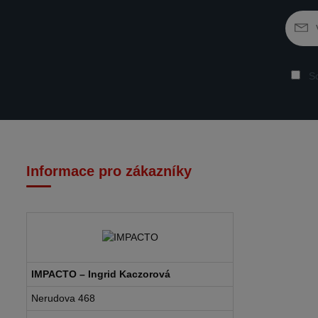
So
Informace pro zákazníky
IMPACTO – Ingrid Kaczorová
Nerudova 468