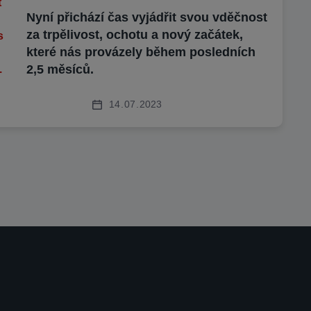
Nyní přichází čas vyjádřit svou vděčnost
za trpělivost, ochotu a nový začátek,
které nás provázely během posledních
2,5 měsíců.
14
07
2023