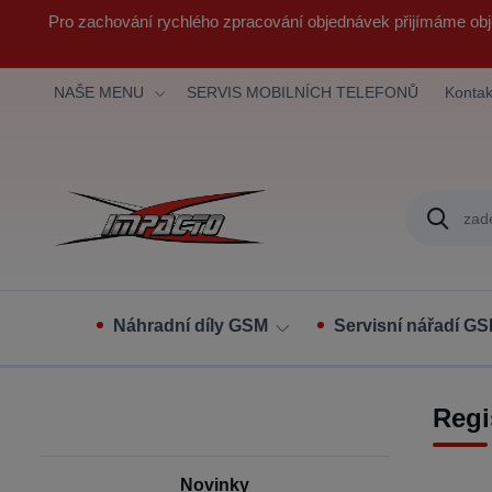
Pro zachování rychlého zpracování objednávek přijímáme obj
NAŠE MENU
SERVIS MOBILNÍCH TELEFONŮ
Kontak
Náhradní díly GSM
Servisní nářadí G
Regi
Novinky