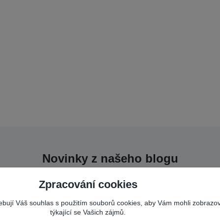
Novinky z našeho blogu
Zpracování cookies
řebují Váš souhlas s použitím souborů cookies, aby Vám mohli zobrazo
týkající se Vašich zájmů.