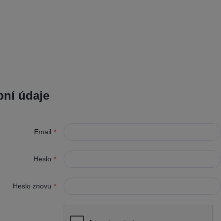
ní údaje
Email
*
Heslo
*
Heslo znovu
*