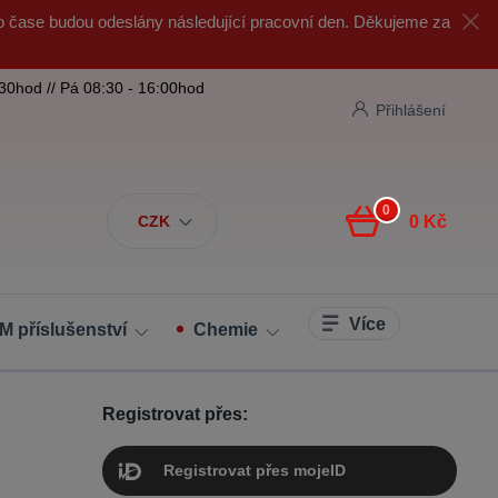
o čase budou odeslány následující pracovní den. Děkujeme za
:30hod // Pá 08:30 - 16:00hod
Přihlášení
0
CZK
0 Kč
Více
M příslušenství
Chemie
Registrovat přes:
Registrovat přes mojeID