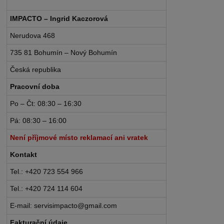
IMPACTO – Ingrid Kaczorová
Nerudova 468
735 81 Bohumín – Nový Bohumín
Česká republika
Pracovní doba
Po – Čt: 08:30 – 16:30
Pá: 08:30 – 16:00
Není příjmové místo reklamací ani vratek
Kontakt
Tel.: +420 723 554 966
Tel.: +420 724 114 604
E-mail: servisimpacto@gmail.com
Fakturační údaje