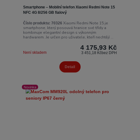
Smartphone – Mobilní telefon Xiaomi Redmi Note 15
NFC 4G 8/256 GB fialový
Xiaomi Redmi Note 15 je
Číslo produktu:
70326
smartphone, který posouvá hranice své třídy a
kombinuje elegantní design s výkonným
hardwarem. Je určen pro uživatele, kteří nechtějí ...
4 175,93 Kč
Není skladem
3 451,18 Kč
bez DPH
Detail
Novinka