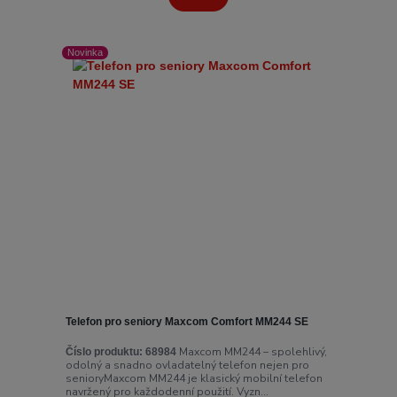
Novinka
Telefon pro seniory Maxcom Comfort MM244 SE
Maxcom MM244 – spolehlivý,
Číslo produktu:
68984
odolný a snadno ovladatelný telefon nejen pro
senioryMaxcom MM244 je klasický mobilní telefon
navržený pro každodenní použití. Vyzn...