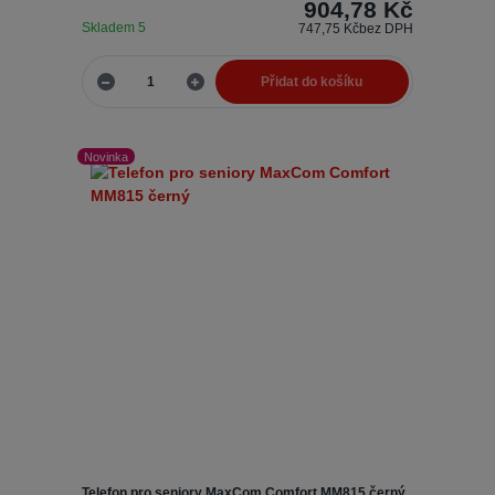
904,78 Kč
Skladem 5
747,75 Kč
bez DPH
Přidat do košíku
Novinka
Telefon pro seniory MaxCom Comfort MM815 černý