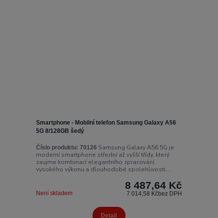
Smartphone - Mobilní telefon Samsung Galaxy A56
5G 8/128GB šedý
Samsung Galaxy A56 5G je
Číslo produktu:
70126
moderní smartphone střední až vyšší třídy, který
zaujme kombinací elegantního zpracování,
vysokého výkonu a dlouhodobé spolehlivosti....
8 487,64 Kč
Není skladem
7 014,58 Kč
bez DPH
Detail