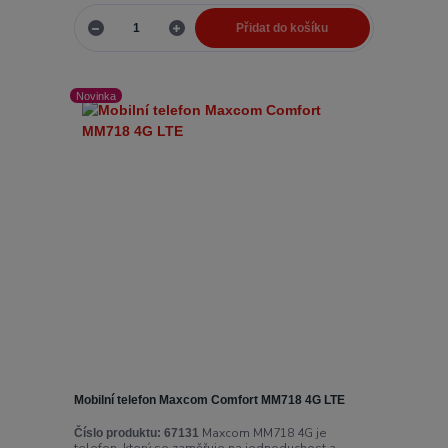
Přidat do košíku
Novinka
Mobilní telefon Maxcom Comfort MM718 4G LTE
Maxcom MM718 4G je
Číslo produktu:
67131