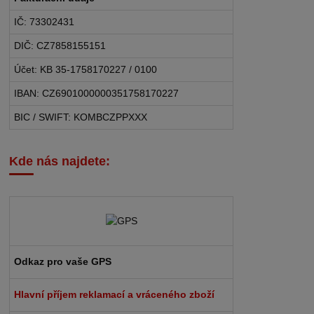
IČ: 73302431
DIČ: CZ7858155151
Účet: KB 35-1758170227 / 0100
IBAN: CZ6901000000351758170227
BIC / SWIFT: KOMBCZPPXXX
Kde nás najdete:
Odkaz pro vaše GPS
Hlavní příjem reklamací a vráceného zboží