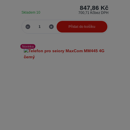
847,86 Kč
Skladem 10
700,71 Kč
bez DPH
Přidat do košíku
Novinka