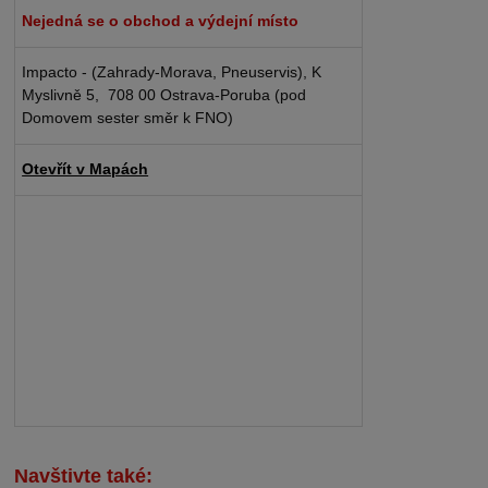
Nejedná se o obchod a výdejní místo
Impacto - (Zahrady-Morava, Pneuservis), K
Myslivně 5, 708 00 Ostrava-Poruba (pod
Domovem sester směr k FNO)
Otevřít v Mapách
Navštivte také: