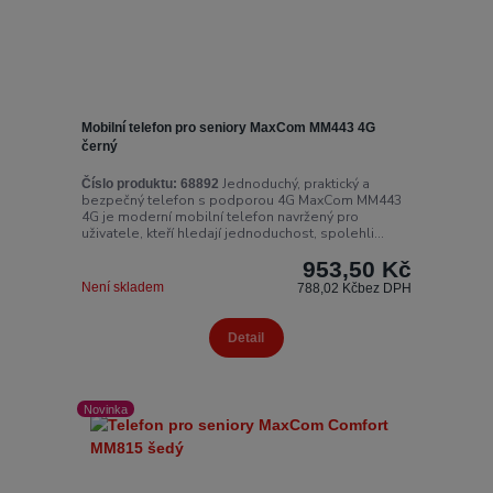
Mobilní telefon pro seniory MaxCom MM443 4G
černý
Jednoduchý, praktický a
Číslo produktu:
68892
bezpečný telefon s podporou 4G MaxCom MM443
4G je moderní mobilní telefon navržený pro
uživatele, kteří hledají jednoduchost, spolehli...
953,50 Kč
Není skladem
788,02 Kč
bez DPH
Detail
Novinka