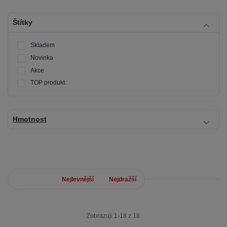
Štítky
Skladem
Novinka
Akce
TOP produkt
Hmotnost
Nejnovější
Nejlevnější
Nejdražší
Zobrazuji 1-18 z 18