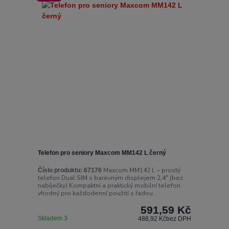
Telefon pro seniory Maxcom MM142 L černý
Maxcom MM142 L – prostý
Číslo produktu:
67176
telefon Dual SIM s barevným displejem 2,4" (bez
nabíječky) Kompaktní a praktický mobilní telefon
vhodný pro každodenní použití s řadou...
591,59 Kč
Skladem 3
488,92 Kč
bez DPH