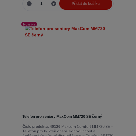
Přidat do košíku
Novinka
Telefon pro seniory MaxCom MM720 SE černý
Maxcom Comfort MM720 SE –
Číslo produktu:
40126
Telefon pro ty, kteří ocení jednoduchost a
funkčnostKomfortní displejMaxcom Comfort MM720