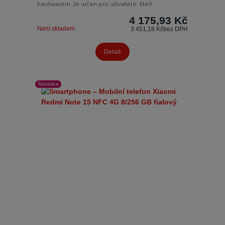
hardwarem. Je určen pro uživatele, kteří...
4 175,93 Kč
Není skladem
3 451,18 Kč
bez DPH
Detail
Novinka