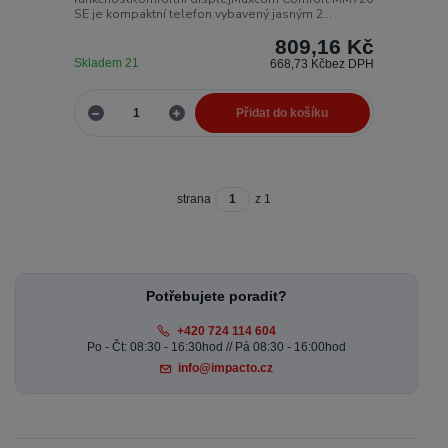
SE je kompaktní telefon vybavený jasným 2...
809,16 Kč
Skladem 21
668,73 Kč
bez DPH
Přidat do košíku
strana
z 1
Potřebujete poradit?
+420 724 114 604
Po - Čt: 08:30 - 16:30hod // Pá 08:30 - 16:00hod
info@impacto.cz