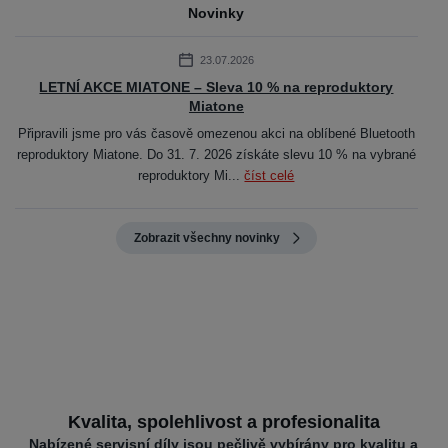
Novinky
23.07.2026
LETNÍ AKCE MIATONE – Sleva 10 % na reproduktory
Miatone
Připravili jsme pro vás časově omezenou akci na oblíbené Bluetooth
reproduktory Miatone. Do 31. 7. 2026 získáte slevu 10 % na vybrané
reproduktory Mi...
číst celé
Zobrazit všechny novinky
Kvalita, spolehlivost a profesionalita
Nabízené servisní díly jsou pečlivě vybírány pro kvalitu a