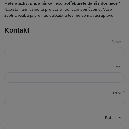
Máte
otázky
,
připomínky
nebo
potřebujete další informace
?
Napište nám! Jsme tu pro vás a rádi vám pomůžeme. Vaše
zpětná vazba je pro nás důležitá a těšíme se na vaši zprávu.
Kontakt
Jméno
*
E-mail
*
Telefon
*
Text dotazu
*