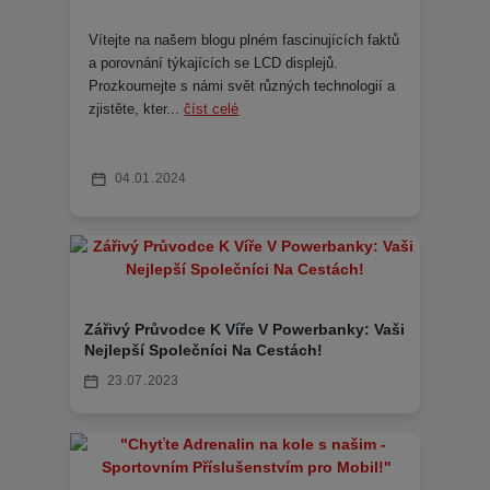
Vítejte na našem blogu plném fascinujících faktů
a porovnání týkajících se LCD displejů.
Prozkoumejte s námi svět různých technologií a
zjistěte, kter...
číst celé
04
01
2024
Zářivý Průvodce K Víře V Powerbanky: Vaši
Nejlepší Společníci Na Cestách!
23
07
2023