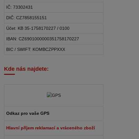
IČ: 73302431
DIČ: CZ7858155151
Účet: KB 35-1758170227 / 0100
IBAN: CZ6901000000351758170227
BIC / SWIFT: KOMBCZPPXXX
Kde nás najdete:
Odkaz pro vaše GPS
Hlavní příjem reklamací a vráceného zboží