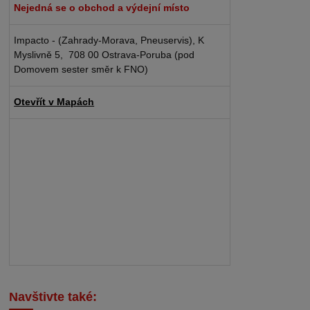
Nejedná se o obchod a výdejní místo
Impacto - (Zahrady-Morava, Pneuservis), K
Myslivně 5, 708 00 Ostrava-Poruba (pod
Domovem sester směr k FNO)
Otevřít v Mapách
Navštivte také: