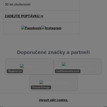
30 let zkušeností
ZADEJTE POPTÁVKU ⇒
Doporučené značky a partneři
Magboss.pl
LedObrazovka.com
Onesto Energy
Upravit sběr cookies.