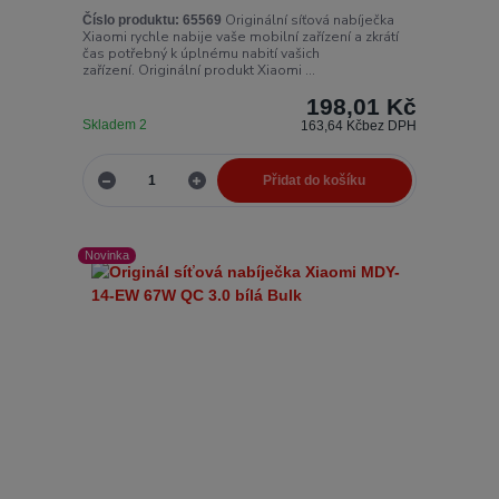
Originální síťová nabíječka
Číslo produktu:
65569
Xiaomi rychle nabije vaše mobilní zařízení a zkrátí
čas potřebný k úplnému nabití vašich
zařízení. Originální produkt Xiaomi ...
198,01 Kč
Skladem 2
163,64 Kč
bez DPH
Přidat do košíku
Novinka