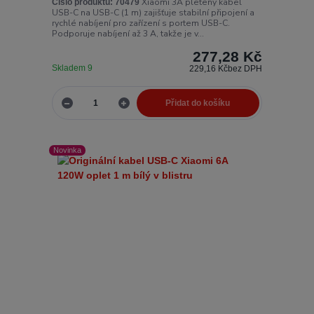
Xiaomi 3A pletený kabel
Číslo produktu:
70479
USB-C na USB-C (1 m) zajišťuje stabilní připojení a
rychlé nabíjení pro zařízení s portem USB-C.
Podporuje nabíjení až 3 A, takže je v...
277,28 Kč
Skladem 9
229,16 Kč
bez DPH
Přidat do košíku
Novinka