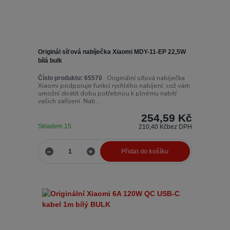
Originál síťová nabíječka Xiaomi MDY-11-EP 22,5W
bílá bulk
Originální síťová nabíječka
Číslo produktu:
65570
Xiaomi podporuje funkci rychlého nabíjení, což vám
umožní zkrátit dobu potřebnou k plnému nabití
vašich zařízení. Nab...
254,59 Kč
Skladem 15
210,40 Kč
bez DPH
Přidat do košíku