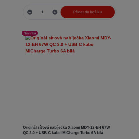
Přidat do košíku
Novinka
Originál síťová nabíječka Xiaomi MDY-12-EH 67W
QC 3.0 + USB-C kabel MiCharge Turbo 6A bílá