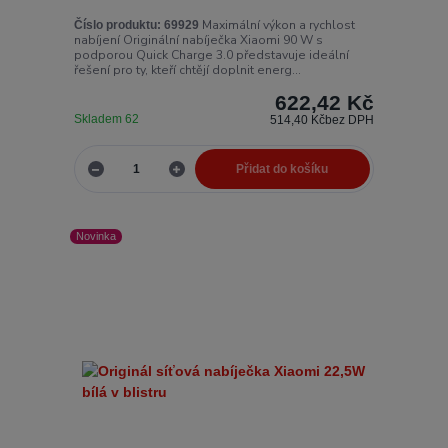
Maximální výkon a rychlost
Číslo produktu:
69929
nabíjení Originální nabíječka Xiaomi 90 W s
podporou Quick Charge 3.0 představuje ideální
řešení pro ty, kteří chtějí doplnit energ...
622,42 Kč
Skladem 62
514,40 Kč
bez DPH
Přidat do košíku
Novinka