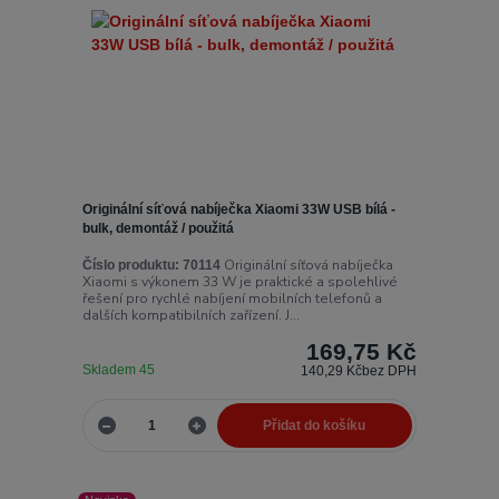
Originální síťová nabíječka Xiaomi 33W USB bílá -
bulk, demontáž / použitá
Originální síťová nabíječka
Číslo produktu:
70114
Xiaomi s výkonem 33 W je praktické a spolehlivé
řešení pro rychlé nabíjení mobilních telefonů a
dalších kompatibilních zařízení. J...
169,75 Kč
Skladem 45
140,29 Kč
bez DPH
Přidat do košíku