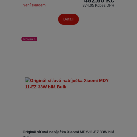
452,60 Kč
Není skladem
374,05 Kč
bez DPH
Detail
Novinka
Originál síťová nabíječka Xiaomi MDY-11-EZ 33W bílá