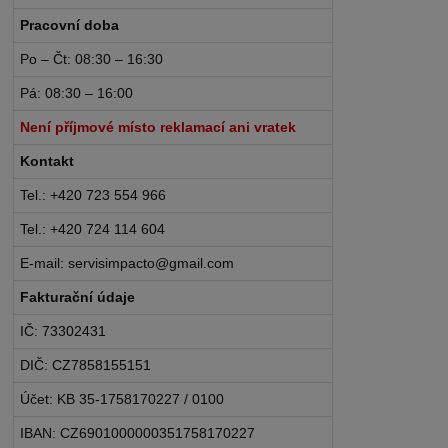
Pracovní doba
Po – Čt: 08:30 – 16:30
Pá: 08:30 – 16:00
Není příjmové místo reklamací ani vratek
Kontakt
Tel.: +420 723 554 966
Tel.: +420 724 114 604
E-mail: servisimpacto@gmail.com
Fakturační údaje
IČ: 73302431
DIČ: CZ7858155151
Účet: KB 35-1758170227 / 0100
IBAN: CZ6901000000351758170227