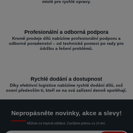
místě pro rychlé opravy.
Profesionální a odborná podpora
Kromě prodeje dílů nabízíme profesionální podporu a
odborné poradenství – od technické pomoci po rady pro
údržbu a řešení problémů.
Rychlé dodání a dostupnost
Díky efektivní logistice nabízíme rychlé dodání dílů, což
ocení především ti, kteří se na svá zařízení denně spoléhají.
Nepropásněte novinky, akce a slevy!
Můžete se kdykoli odhlásit. Zasíláme jednou za 14 dní.