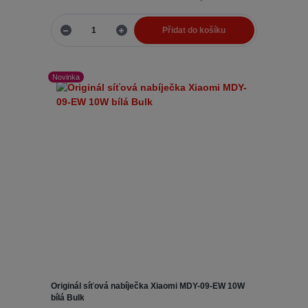
Přidat do košíku
Novinka
Originál síťová nabíječka Xiaomi MDY-09-EW 10W
bílá Bulk