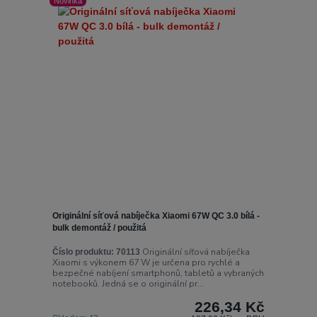
Novinka
Originální síťová nabíječka Xiaomi 67W QC 3.0 bílá -
bulk demontáž / použitá
Originální síťová nabíječka
Číslo produktu:
70113
Xiaomi s výkonem 67 W je určena pro rychlé a
bezpečné nabíjení smartphonů, tabletů a vybraných
notebooků. Jedná se o originální pr...
226,34 Kč