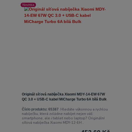
Novinka
Originál síťová nabíječka Xiaomi MDY-14-EW 67W
QC 3.0 + USB-C kabel MiCharge Turbo 6A bílá Bulk
Hledáte výkonnou a rychlou
Číslo produktu:
65387
nabíječku, která zvládne nabíjet nejen váš
smartphone, ale i tablet nebo laptop? Originální
síťová nabíječka Xiaomi MDY-12-EH...