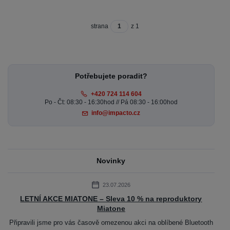
strana
z 1
Potřebujete poradit?
+420 724 114 604
Po - Čt: 08:30 - 16:30hod // Pá 08:30 - 16:00hod
info@impacto.cz
Novinky
23.07.2026
LETNÍ AKCE MIATONE – Sleva 10 % na reproduktory
Miatone
Připravili jsme pro vás časově omezenou akci na oblíbené Bluetooth