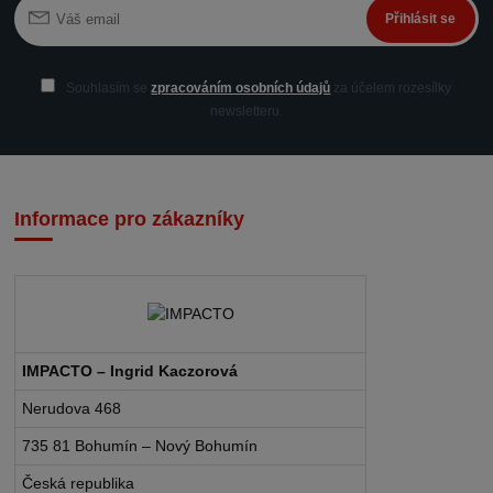
Přihlásit se
Souhlasím se
zpracováním osobních údajů
za účelem rozesílky
newsletteru.
Informace pro zákazníky
IMPACTO – Ingrid Kaczorová
Nerudova 468
735 81 Bohumín – Nový Bohumín
Česká republika