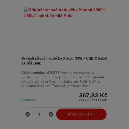
Originál síťová nabíječka Xiaomi 33W + USB-C kabel
3A bílá Bulk
Potřebujete rychlou a
Číslo produktu:
67037
spolehlivou nabíječku pro své zařízení? Originální
síťová nabíječka Xiaomi s kabelem USB-C 3A je
ideálním řešením. Tato nabíječka podpor...
367,83 Kč
Skladem 1
303,99 Kč
bez DPH
Přidat do košíku