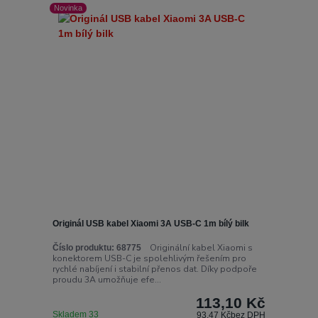
Novinka
Originál USB kabel Xiaomi 3A USB-C 1m bílý bilk
Originální kabel Xiaomi s
Číslo produktu:
68775
konektorem USB-C je spolehlivým řešením pro
rychlé nabíjení i stabilní přenos dat. Díky podpoře
proudu 3A umožňuje efe...
113,10 Kč
Skladem 33
93,47 Kč
bez DPH