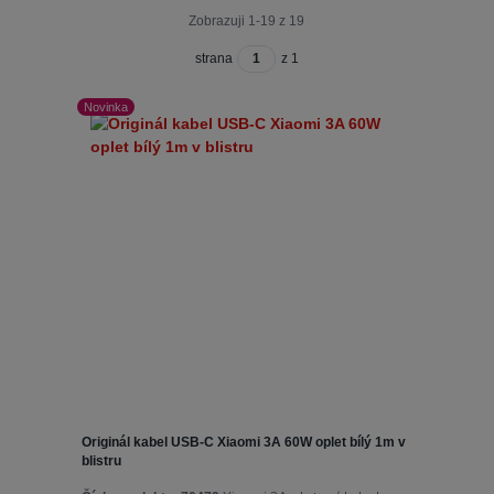
Zobrazuji 1-19 z 19
strana
z 1
Novinka
Originál kabel USB-C Xiaomi 3A 60W oplet bílý 1m v
blistru