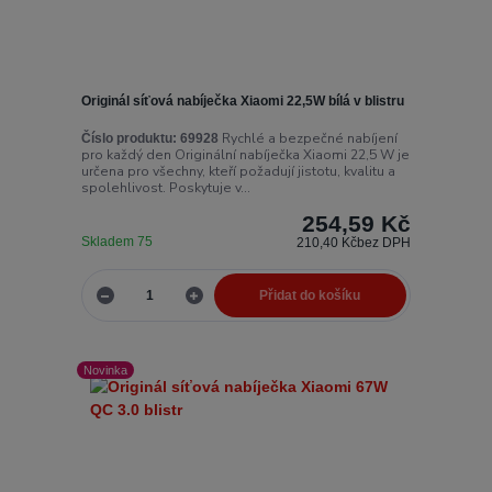
Originál síťová nabíječka Xiaomi 22,5W bílá v blistru
Rychlé a bezpečné nabíjení
Číslo produktu:
69928
pro každý den Originální nabíječka Xiaomi 22,5 W je
určena pro všechny, kteří požadují jistotu, kvalitu a
spolehlivost. Poskytuje v...
254,59 Kč
Skladem 75
210,40 Kč
bez DPH
Přidat do košíku
Novinka