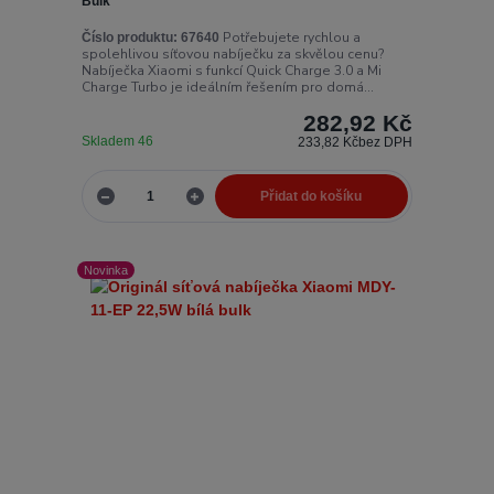
Bulk
Potřebujete rychlou a
Číslo produktu:
67640
spolehlivou síťovou nabíječku za skvělou cenu?
Nabíječka Xiaomi s funkcí Quick Charge 3.0 a Mi
Charge Turbo je ideálním řešením pro domá...
282,92 Kč
Skladem 46
233,82 Kč
bez DPH
Přidat do košíku
Novinka