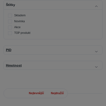
Štítky
Skladem
Novinka
Akce
TOP produkt
PID
Hmotnost
Nejnovější
Nejlevnější
Nejdražší