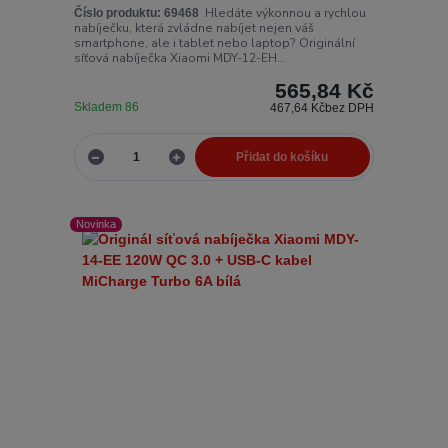
Hledáte výkonnou a rychlou
Číslo produktu:
69468
nabíječku, která zvládne nabíjet nejen váš
smartphone, ale i tablet nebo laptop? Originální
síťová nabíječka Xiaomi MDY-12-EH...
565,84 Kč
Skladem 86
467,64 Kč
bez DPH
Přidat do košíku
Novinka