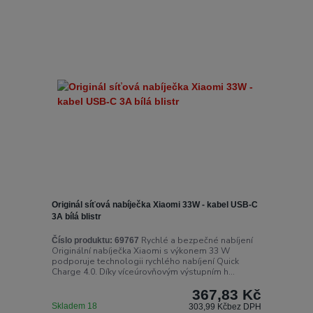
Originál síťová nabíječka Xiaomi 33W - kabel USB-C
3A bílá blistr
Rychlé a bezpečné nabíjení
Číslo produktu:
69767
Originální nabíječka Xiaomi s výkonem 33 W
podporuje technologii rychlého nabíjení Quick
Charge 4.0. Díky víceúrovňovým výstupním h...
367,83 Kč
Skladem 18
303,99 Kč
bez DPH