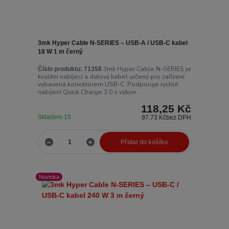
3mk Hyper Cable N-SERIES – USB-A / USB-C kabel
18 W 1 m černý
3mk Hyper Cable N-SERIES je
Číslo produktu:
71358
kvalitní nabíjecí a datový kabel určený pro zařízení
vybavená konektorem USB-C. Podporuje rychlé
nabíjení Quick Charge 3.0 s výkon...
118,25 Kč
Skladem 15
97,73 Kč
bez DPH
Přidat do košíku
Novinka