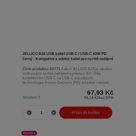
JELLICO B28 USB kabel USB-C / USB-C 60W PD
černý - Kompaktní a odolný kabel pro rychlé nabíjení
Kabel JELLICO B28 je ideální
Číslo produktu:
68771
volbou pro rychlé nabíjení a přenos dat. Díky
konektorům USB-C na USB-C a podpoře
technologie Power Delivery (PD) zvládne nabíjet...
67,93 Kč
Skladem 5
56,14 Kč
bez DPH
Přidat do košíku
Novinka