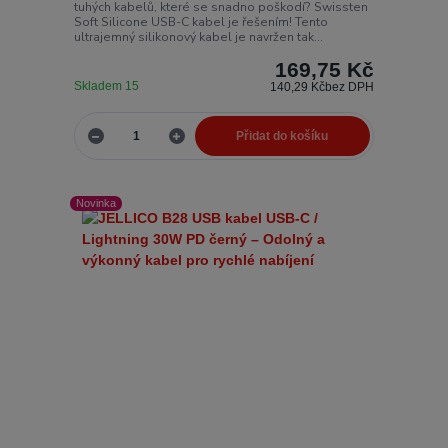
tuhých kabelů, které se snadno poškodí? Swissten
Soft Silicone USB-C kabel je řešením! Tento
ultrajemný silikonový kabel je navržen tak...
169,75 Kč
Skladem 15
140,29 Kč
bez DPH
Přidat do košíku
Novinka