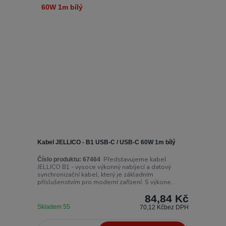
Kabel JELLICO - B1 USB-C / USB-C 60W 1m bílý
Představujeme kabel
Číslo produktu:
67464
JELLICO B1 - vysoce výkonný nabíjecí a datový
synchronizační kabel, který je základním
příslušenstvím pro moderní zařízení. S výkone...
84,84 Kč
Skladem 55
70,12 Kč
bez DPH