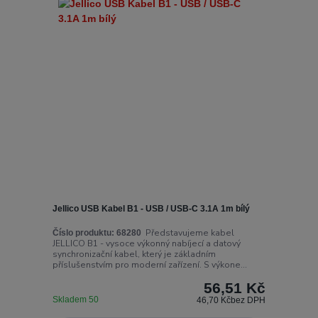
Jellico USB Kabel B1 - USB / USB-C 3.1A 1m bílý
Představujeme kabel
Číslo produktu:
68280
JELLICO B1 - vysoce výkonný nabíjecí a datový
synchronizační kabel, který je základním
příslušenstvím pro moderní zařízení. S výkone...
56,51 Kč
Skladem 50
46,70 Kč
bez DPH