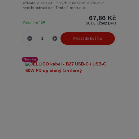
uživatele poskytující rychlé nabíjení a efektivní
synchronizaci dat. Tento 1 metr dlou...
67,86 Kč
Skladem 105
56,08 Kč
bez DPH
Přidat do košíku
Novinka