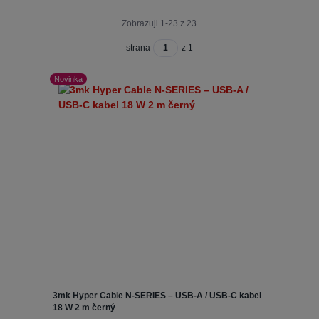
Zobrazuji 1-23 z 23
strana
z 1
Novinka
3mk Hyper Cable N-SERIES – USB-A / USB-C kabel
18 W 2 m černý