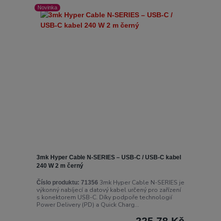
Novinka
3mk Hyper Cable N-SERIES – USB-C / USB-C kabel
240 W 2 m černý
3mk Hyper Cable N-SERIES je
Číslo produktu:
71356
výkonný nabíjecí a datový kabel určený pro zařízení
s konektorem USB-C. Díky podpoře technologií
Power Delivery (PD) a Quick Charg...
225,78 Kč