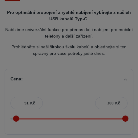
Pro optimální propojení a rychlé nabíjení vybírejte z našich
USB kabelů Typ-C.
Nabízíme univerzální funkce pro přenos dat i nabíjení pro mobilní
telefony a další zařízení.
Prohlédněte si naši širokou škálu kabelů a objednejte si ten
správný pro vaše potřeby ještě dnes.
Cena:
Kč
Kč