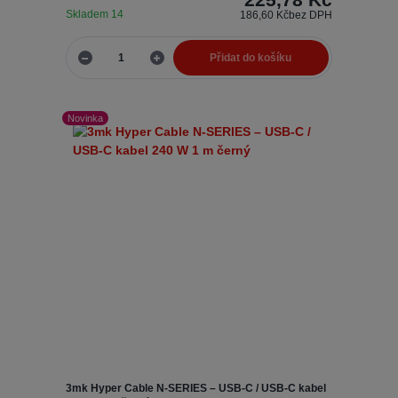
Skladem 14
186,60 Kč
bez DPH
Přidat do košíku
Novinka
3mk Hyper Cable N-SERIES – USB-C / USB-C kabel