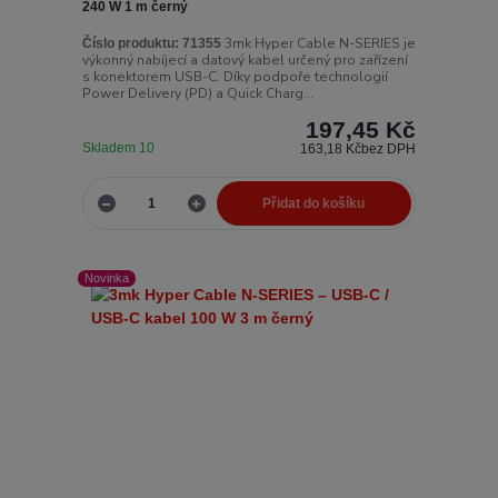
240 W 1 m černý
3mk Hyper Cable N-SERIES je
Číslo produktu:
71355
výkonný nabíjecí a datový kabel určený pro zařízení
s konektorem USB-C. Díky podpoře technologií
Power Delivery (PD) a Quick Charg...
197,45 Kč
Skladem 10
163,18 Kč
bez DPH
Přidat do košíku
Novinka