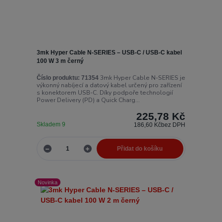
3mk Hyper Cable N-SERIES – USB-C / USB-C kabel
100 W 3 m černý
3mk Hyper Cable N-SERIES je
Číslo produktu:
71354
výkonný nabíjecí a datový kabel určený pro zařízení
s konektorem USB-C. Díky podpoře technologií
Power Delivery (PD) a Quick Charg...
225,78 Kč
Skladem 9
186,60 Kč
bez DPH
Přidat do košíku
Novinka