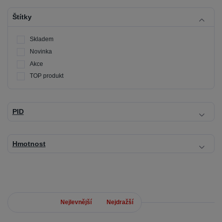
Štítky
Skladem
Novinka
Akce
TOP produkt
PID
Hmotnost
Nejnovější
Nejlevnější
Nejdražší