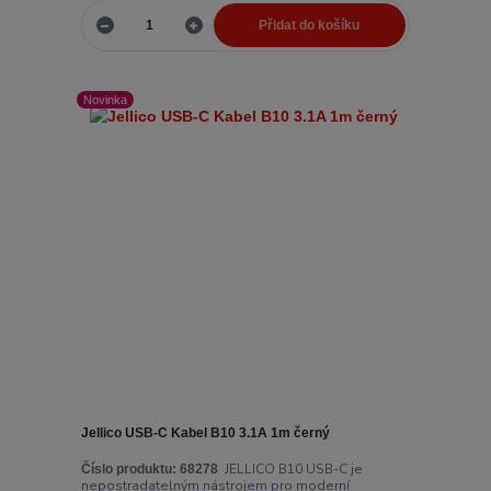
Přidat do košíku
Novinka
Jellico USB-C Kabel B10 3.1A 1m černý
JELLICO B10 USB-C je
Číslo produktu:
68278
nepostradatelným nástrojem pro moderní