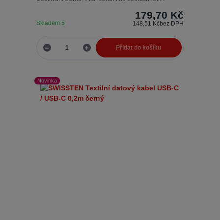
179,70 Kč
Skladem 5
148,51 Kč
bez DPH
Přidat do košíku
Novinka