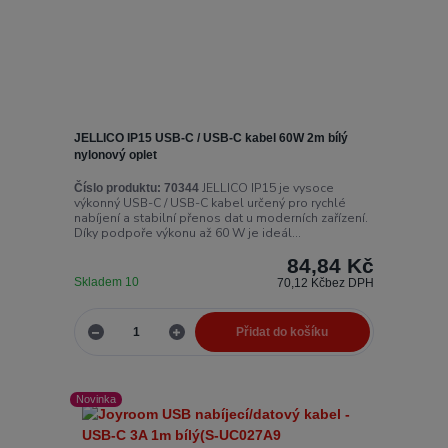
JELLICO IP15 USB-C / USB-C kabel 60W 2m bílý
nylonový oplet
JELLICO IP15 je vysoce
Číslo produktu:
70344
výkonný USB-C / USB-C kabel určený pro rychlé
nabíjení a stabilní přenos dat u moderních zařízení.
Díky podpoře výkonu až 60 W je ideál...
84,84 Kč
Skladem 10
70,12 Kč
bez DPH
Přidat do košíku
Novinka