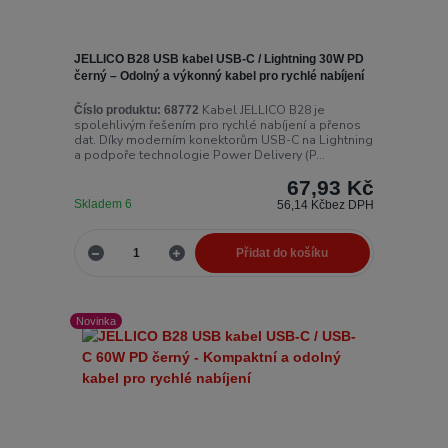
JELLICO B28 USB kabel USB-C / Lightning 30W PD
černý – Odolný a výkonný kabel pro rychlé nabíjení
Kabel JELLICO B28 je
Číslo produktu:
68772
spolehlivým řešením pro rychlé nabíjení a přenos
dat. Díky moderním konektorům USB-C na Lightning
a podpoře technologie Power Delivery (P...
67,93 Kč
Skladem 6
56,14 Kč
bez DPH
Přidat do košíku
Novinka