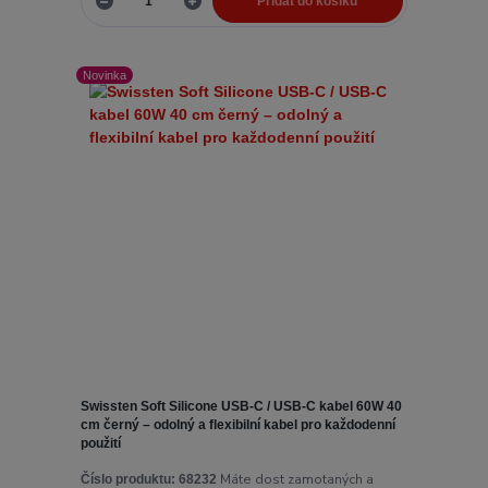
Přidat do košíku
Novinka
Swissten Soft Silicone USB-C / USB-C kabel 60W 40
cm černý – odolný a flexibilní kabel pro každodenní
použití
Máte dost zamotaných a
Číslo produktu:
68232