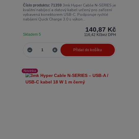
3mk Hyper Cable N-SERIES je
Číslo produktu:
71359
kvalitní nabíjecí a datový kabel určený pro zařízení
vybavená konektorem USB-C. Podporuje rychlé
nabíjení Quick Charge 3.0 s výkon...
140,87 Kč
Skladem 5
116,42 Kč
bez DPH
Přidat do košíku
Novinka