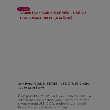
Novinka
3mk Hyper Cable N-SERIES – USB-C / USB-C kabel
100 W 1,5 m černý
3mk Hyper Cable N-SERIES je
Číslo produktu:
71352
výkonný nabíjecí a datový kabel určený pro zařízení
s konektorem USB-C. Díky podpoře technologií
Power Delivery (PD) a Quick Charg...