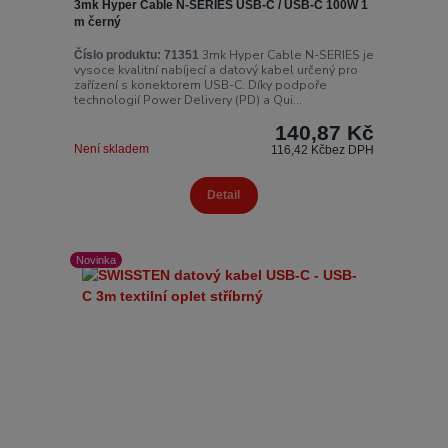
3mk Hyper Cable N-SERIES USB-C / USB-C 100W 1
m černý
3mk Hyper Cable N-SERIES je
Číslo produktu:
71351
vysoce kvalitní nabíjecí a datový kabel určený pro
zařízení s konektorem USB-C. Díky podpoře
technologií Power Delivery (PD) a Qui...
140,87 Kč
Není skladem
116,42 Kč
bez DPH
Detail
Novinka