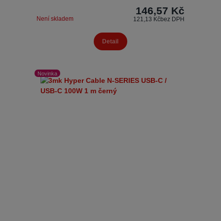
146,57 Kč
Není skladem
121,13 Kč
bez DPH
Detail
Novinka