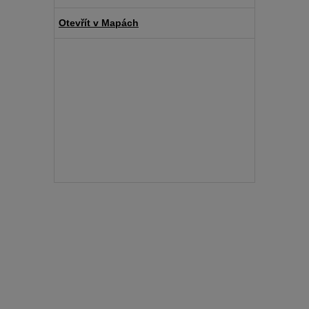
Otevřít v Mapách