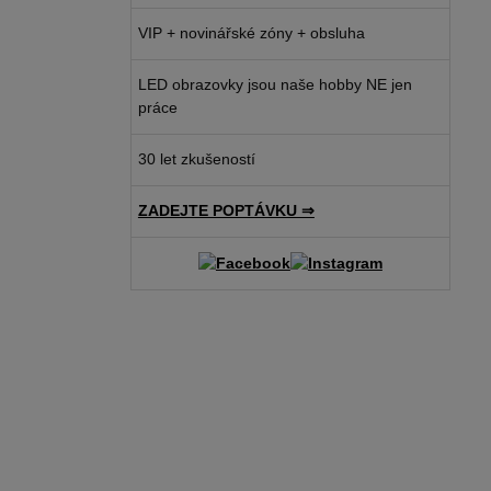
VIP + novinářské zóny + obsluha
LED obrazovky jsou naše hobby NE jen
práce
30 let zkušeností
ZADEJTE POPTÁVKU ⇒