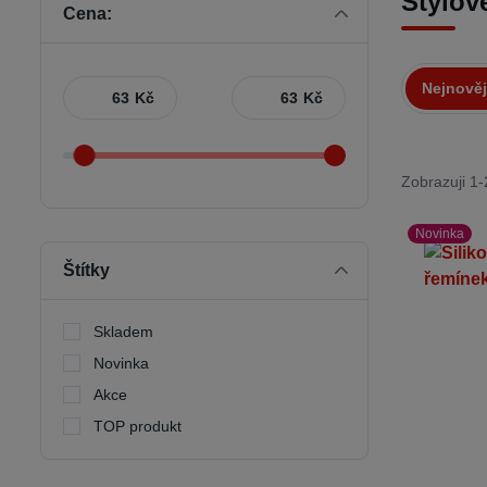
Stylov
Cena:
Nejnověj
Kč
Kč
Zobrazuji 1-
Novinka
Štítky
Skladem
Novinka
Akce
TOP produkt