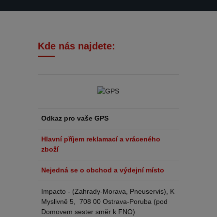
Kde nás najdete:
Odkaz pro vaše GPS
Hlavní příjem reklamací a vráceného
zboží
Nejedná se o obchod a výdejní místo
Impacto - (Zahrady-Morava, Pneuservis), K
Myslivně 5, 708 00 Ostrava-Poruba (pod
Domovem sester směr k FNO)