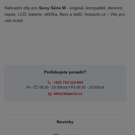
Náhradní díly pro
Sony Série M
- originál, kompatibil, demont,
repas. LCD, baterie, sklíčka, flexy a další. Impacto.cz – Vše pro
váš mobil.
Potřebujete poradit?
+420 724 114 604
Po - Čt: 08:30 - 16:30hod // Pá 08:30 - 16:00hod
info@impacto.cz
Novinky