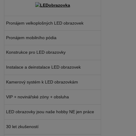
Pronájem velkoplošných LED obrazovek
Pronájem mobilního pódia
Konstrukce pro LED obrazovky
Instalace a deinstalace LED obrazovek
Kamerový systém k LED obrazovkám
VIP + novinářské zóny + obsluha
LED obrazovky jsou naše hobby NE jen práce
30 let zkušeností