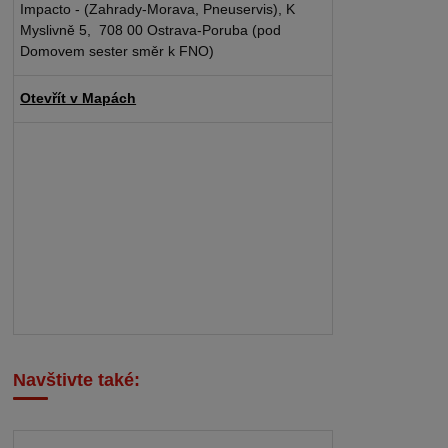
Impacto - (Zahrady-Morava, Pneuservis), K
Myslivně 5, 708 00 Ostrava-Poruba (pod
Domovem sester směr k FNO)
Otevřít v Mapách
Navštivte také: