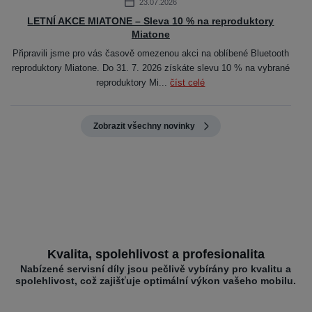
23.07.2026
LETNÍ AKCE MIATONE – Sleva 10 % na reproduktory
Miatone
Připravili jsme pro vás časově omezenou akci na oblíbené Bluetooth
reproduktory Miatone. Do 31. 7. 2026 získáte slevu 10 % na vybrané
reproduktory Mi...
číst celé
Zobrazit všechny novinky
Kvalita, spolehlivost a profesionalita
Nabízené servisní díly jsou pečlivě vybírány pro kvalitu a
spolehlivost, což zajišťuje optimální výkon vašeho mobilu.