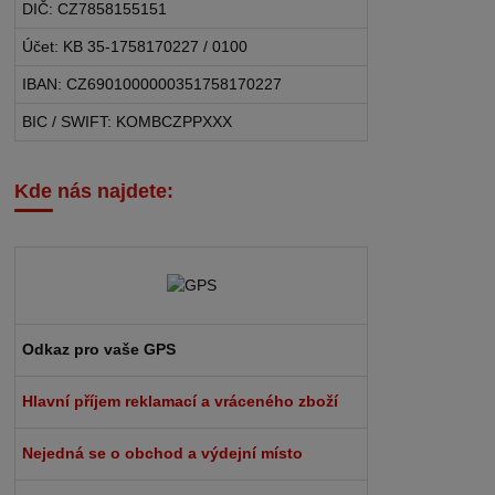
DIČ: CZ7858155151
Účet: KB 35-1758170227 / 0100
IBAN: CZ6901000000351758170227
BIC / SWIFT: KOMBCZPPXXX
Kde nás najdete:
Odkaz pro vaše GPS
Hlavní příjem reklamací a vráceného zboží
Nejedná se o obchod a výdejní místo