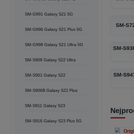
SM-G991 Galaxy S21 5G
SM-S72
SM-G996 Galaxy S21 Plus 5G
SM-G998 Galaxy S21 Ultra 5G
SM-S938
SM-S908 Galaxy S22 Ultra
SM-S947
SM-S901 Galaxy S22
SM-S906B Galaxy S22 Plus
SM-S911 Galaxy S23
Nejpro
SM-S916 Galaxy S23 Plus 5G