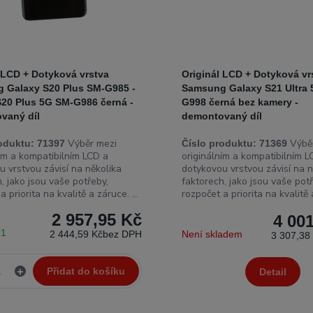
 LCD + Dotyková vrstva
Originál LCD + Dotyková vr
 Galaxy S20 Plus SM-G985 -
Samsung Galaxy S21 Ultra 
S20 Plus 5G SM-G986 černá -
G998 černá bez kamery -
vaný díl
demontovaný díl
Výběr mezi
Výběr
oduktu:
71397
Číslo produktu:
71369
ním a kompatibilním LCD a
originálním a kompatibilním L
u vrstvou závisí na několika
dotykovou vrstvou závisí na n
, jako jsou vaše potřeby,
faktorech, jako jsou vaše potř
a priorita na kvalitě a záruce. ...
rozpočet a priorita na kvalitě a
2 957,95 Kč
4 00
 1
2 444,59 Kč
bez DPH
Není skladem
3 307,38
Přidat do košíku
Detail