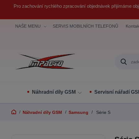
Pro zachování rychlého zpracování objednávek přijímáme obj
NAŠE MENU
SERVIS MOBILNÍCH TELEFONŮ
Kontak
Náhradní díly GSM
Servisní nářadí G
Náhradní díly GSM
Samsung
Série S