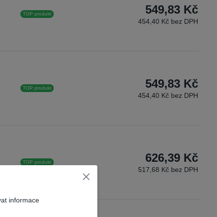
549,83 Kč
TOP produkt
454,40 Kč bez DPH
549,83 Kč
TOP produkt
454,40 Kč bez DPH
626,39 Kč
TOP produkt
517,68 Kč bez DPH
vat informace