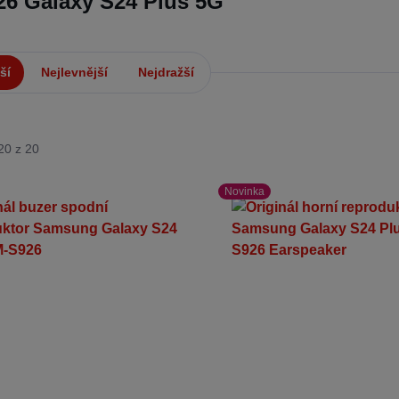
6 Galaxy S24 Plus 5G
ší
Nejlevnější
Nejdražší
20 z 20
Novinka