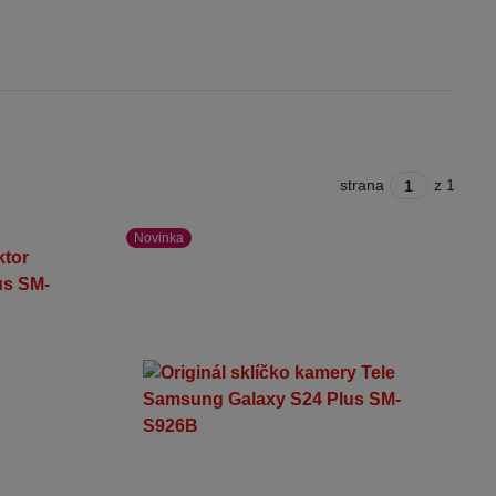
strana
z 1
Novinka