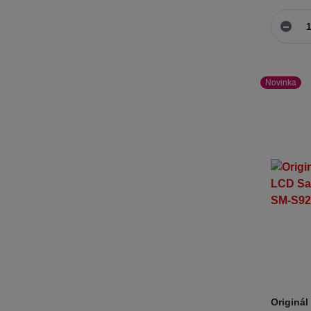
Novinka
Originál