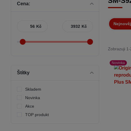
SM-S92
Cena:
Nejnověj
Kč
Kč
Zobrazuji 1-
Novinka
Štítky
Skladem
Novinka
Akce
TOP produkt