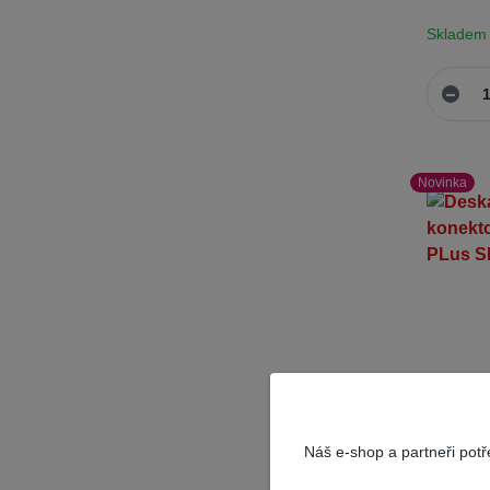
Skladem
Novinka
Náš e-shop a partneři pot