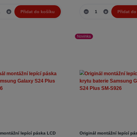
Přidat do košíku
Přidat do
Novinka
 montážní lepící páska LCD
Originál montážní lepící pá