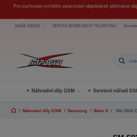
Pro zachování rychlého zpracování objednávek přijímáme obj
NAŠE MENU
SERVIS MOBILNÍCH TELEFONŮ
Kontak
Náhradní díly GSM
Servisní nářadí G
Náhradní díly GSM
Samsung
Série S
SM-S926 G