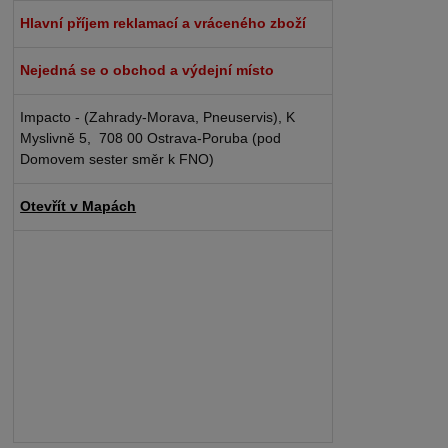
Hlavní příjem reklamací a vráceného zboží
Nejedná se o obchod a výdejní místo
Impacto - (Zahrady-Morava, Pneuservis), K
Myslivně 5, 708 00 Ostrava-Poruba (pod
Domovem sester směr k FNO)
Otevřít v Mapách