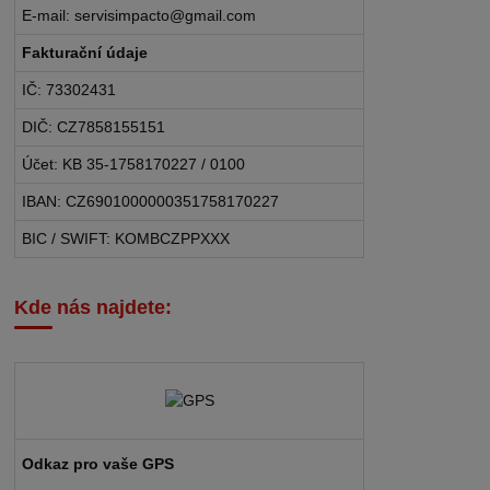
E-mail: servisimpacto@gmail.com
Fakturační údaje
IČ: 73302431
DIČ: CZ7858155151
Účet: KB 35-1758170227 / 0100
IBAN: CZ6901000000351758170227
BIC / SWIFT: KOMBCZPPXXX
Kde nás najdete:
Odkaz pro vaše GPS