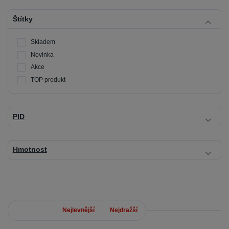
Štítky
Skladem
Novinka
Akce
TOP produkt
PID
Hmotnost
Nejnovější
Nejlevnější
Nejdražší