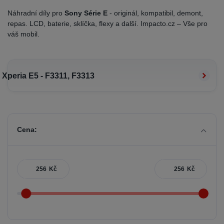
Náhradní díly pro
Sony Série E
- originál, kompatibil, demont,
repas. LCD, baterie, sklíčka, flexy a další. Impacto.cz – Vše pro
váš mobil.
Xperia E5 - F3311, F3313
Cena:
Kč
Kč