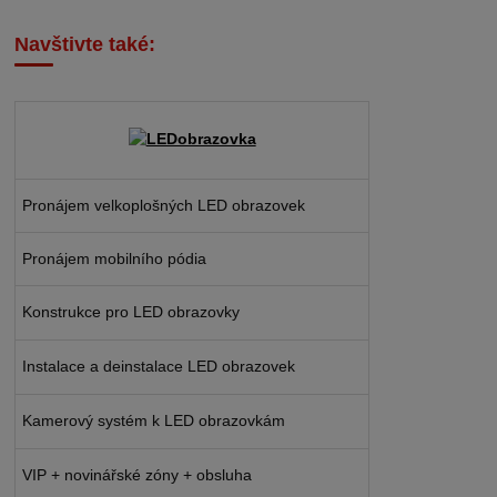
Navštivte také:
Pronájem velkoplošných LED obrazovek
Pronájem mobilního pódia
Konstrukce pro LED obrazovky
Instalace a deinstalace LED obrazovek
Kamerový systém k LED obrazovkám
VIP + novinářské zóny + obsluha