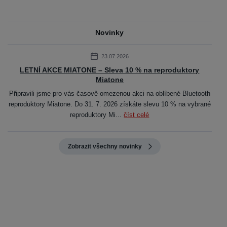
Novinky
23.07.2026
LETNÍ AKCE MIATONE – Sleva 10 % na reproduktory
Miatone
Připravili jsme pro vás časově omezenou akci na oblíbené Bluetooth
reproduktory Miatone. Do 31. 7. 2026 získáte slevu 10 % na vybrané
reproduktory Mi...
číst celé
Zobrazit všechny novinky