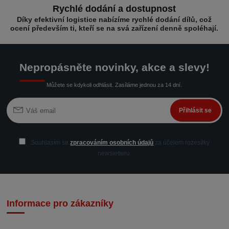
Rychlé dodání a dostupnost
Díky efektivní logistice nabízíme rychlé dodání dílů, což
ocení především ti, kteří se na svá zařízení denně spoléhají.
Nepropásněte novinky, akce a slevy!
Můžete se kdykoli odhlásit. Zasíláme jednou za 14 dní.
Přihlásit se
Souhlasím se
zpracováním osobních údajů
za účelem rozesílky
newsletteru.
Informace pro zákazníky