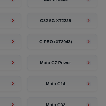
G82 5G XT2225
G PRO (XT2043)
Moto G7 Power
Moto G14
Moto G32