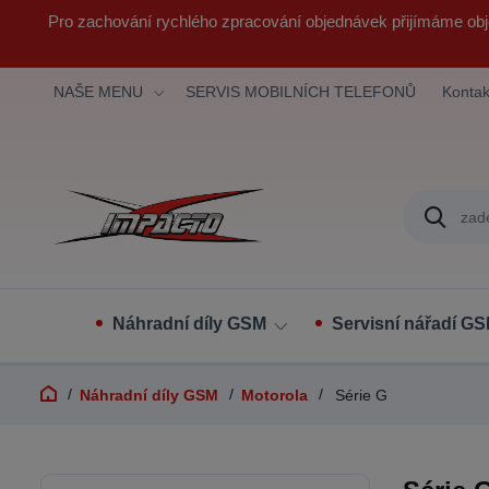
Pro zachování rychlého zpracování objednávek přijímáme obj
NAŠE MENU
SERVIS MOBILNÍCH TELEFONŮ
Kontak
Náhradní díly GSM
Servisní nářadí G
Náhradní díly GSM
Motorola
Série G