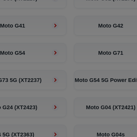
Moto G41
Moto G42
Moto G54
Moto G71
G73 5G (XT2237)
Moto G54 5G Power Edi
 G24 (XT2423)
Moto G04 (XT2421)
 5G (XT2363)
Moto G04s