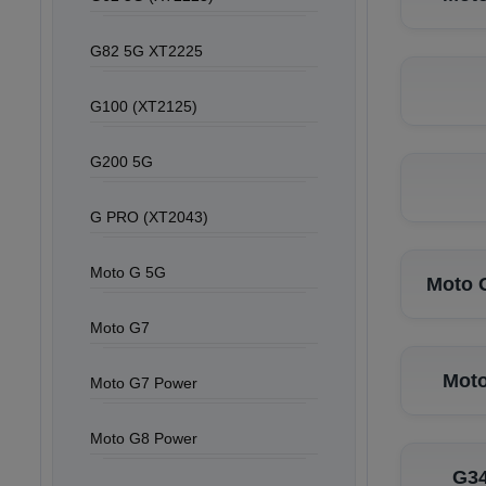
G82 5G XT2225
G100 (XT2125)
G200 5G
G PRO (XT2043)
Moto G 5G
Moto 
Moto G7
Moto
Moto G7 Power
Moto G8 Power
G34