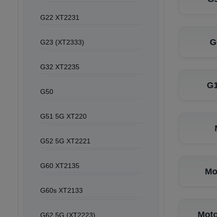
G22 XT2231
G
G23 (XT2333)
G32 XT2235
G1
G50
G51 5G XT220
G52 5G XT2221
G60 XT2135
Mo
G60s XT2133
Moto
G62 5G (XT2223)