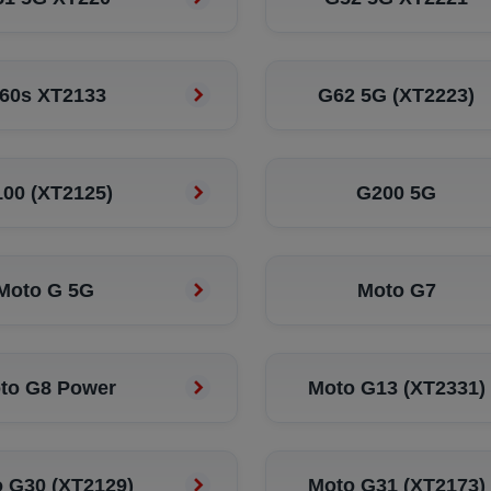
60s XT2133
G62 5G (XT2223)
00 (XT2125)
G200 5G
Moto G 5G
Moto G7
to G8 Power
Moto G13 (XT2331)
 G30 (XT2129)
Moto G31 (XT2173)