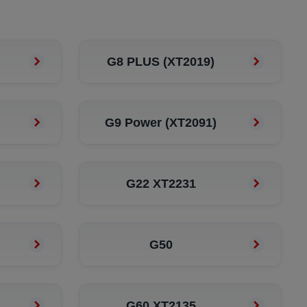
G8 PLUS (XT2019)
G9 Power (XT2091)
G22 XT2231
G50
G60 XT2135