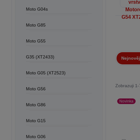
Moto G04s
Moto G85
Moto G55
G35 (XT2433)
Nejnověj
Moto G05 (XT2523)
Zobrazuji 1
Moto G56
Novinka
Moto G86
Moto G15
Moto G06