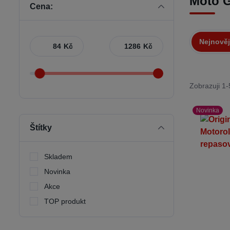
Moto G
Cena:
Nejnověj
Kč
Kč
Zobrazuji 1-
Novinka
Štítky
Skladem
Novinka
Akce
TOP produkt