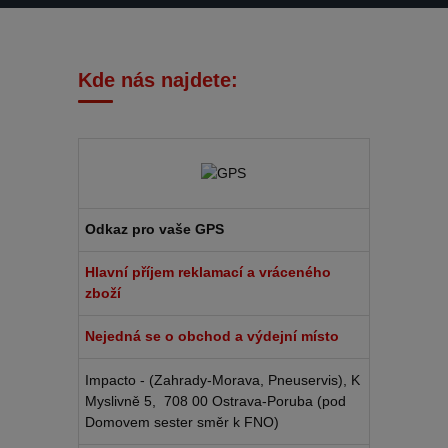
Kde nás najdete:
Odkaz pro vaše GPS
Hlavní příjem reklamací a vráceného
zboží
Nejedná se o obchod a výdejní místo
Impacto - (Zahrady-Morava, Pneuservis), K
Myslivně 5, 708 00 Ostrava-Poruba (pod
Domovem sester směr k FNO)