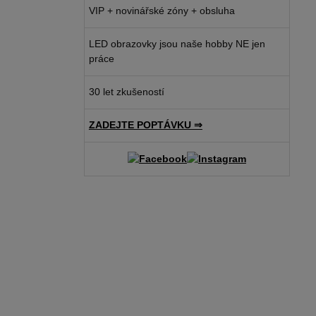
VIP + novinářské zóny + obsluha
LED obrazovky jsou naše hobby NE jen
práce
30 let zkušeností
ZADEJTE POPTÁVKU ⇒