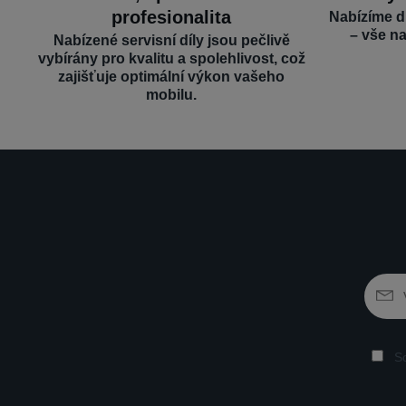
profesionalita
Nabízíme d
– vše n
Nabízené servisní díly jsou pečlivě
vybírány pro kvalitu a spolehlivost, což
zajišťuje optimální výkon vašeho
mobilu.
So