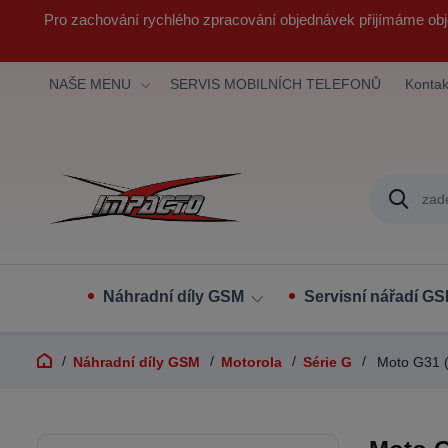
Pro zachování rychlého zpracování objednávek přijímáme obj
NAŠE MENU
SERVIS MOBILNÍCH TELEFONŮ
Kontak
Náhradní díly GSM
Servisní nářadí G
Náhradní díly GSM
Motorola
Série G
Moto G31 