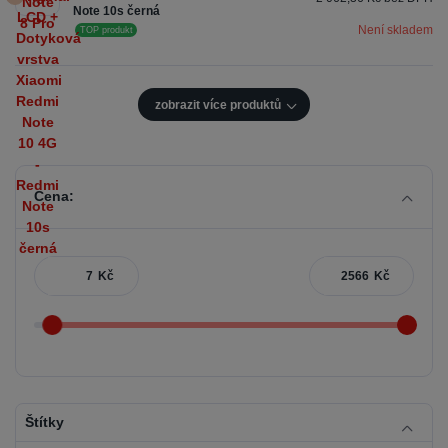
Note 10s černá
Není skladem
TOP produkt
zobrazit více produktů
Cena:
Kč
Kč
Štítky