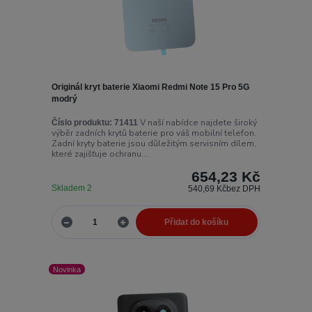
Originál kryt baterie Xiaomi Redmi Note 15 Pro 5G
modrý
V naší nabídce najdete široký
Číslo produktu:
71411
výběr zadních krytů baterie pro váš mobilní telefon.
Zadní kryty baterie jsou důležitým servisním dílem,
které zajišťuje ochranu...
654,23 Kč
Skladem 2
540,69 Kč
bez DPH
Přidat do košíku
Novinka