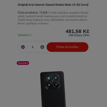
Originál kryt baterie Xiaomi Redmi Note 15 4G černý
V naší nabídce najdete široký
Číslo produktu:
71408
výběr zadních krytů baterie pro váš mobilní telefon.
Zadní kryty baterie jsou důležitým servisním dílem,
které zajišťuje ochranu...
481,58 Kč
Skladem 2
398 Kč
bez DPH
Přidat do košíku
Novinka