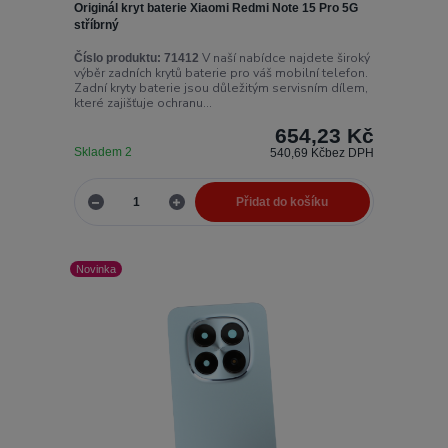
Originál kryt baterie Xiaomi Redmi Note 15 Pro 5G
stříbrný
V naší nabídce najdete široký
Číslo produktu:
71412
výběr zadních krytů baterie pro váš mobilní telefon.
Zadní kryty baterie jsou důležitým servisním dílem,
které zajišťuje ochranu...
654,23 Kč
Skladem 2
540,69 Kč
bez DPH
Přidat do košíku
Novinka