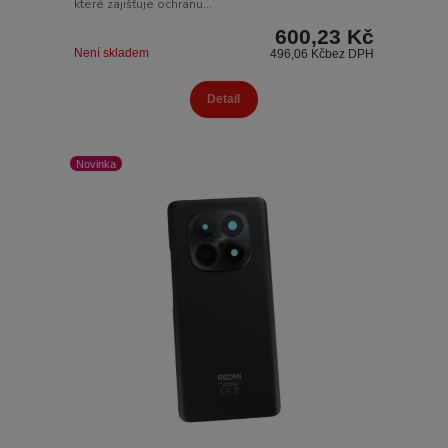
které zajišťuje ochranu...
600,23 Kč
Není skladem
496,06 Kč
bez DPH
Detail
Novinka