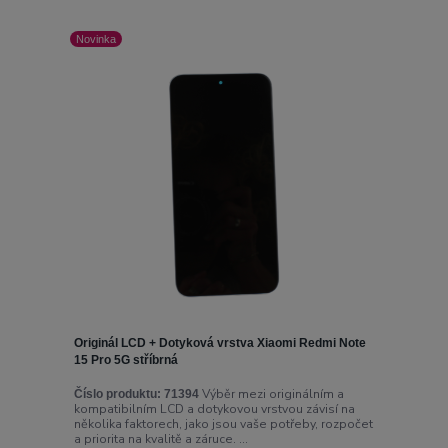
Novinka
Originál LCD + Dotyková vrstva Xiaomi Redmi Note
15 Pro 5G stříbrná
Výběr mezi originálním a
Číslo produktu:
71394
kompatibilním LCD a dotykovou vrstvou závisí na
několika faktorech, jako jsou vaše potřeby, rozpočet
a priorita na kvalitě a záruce. ...