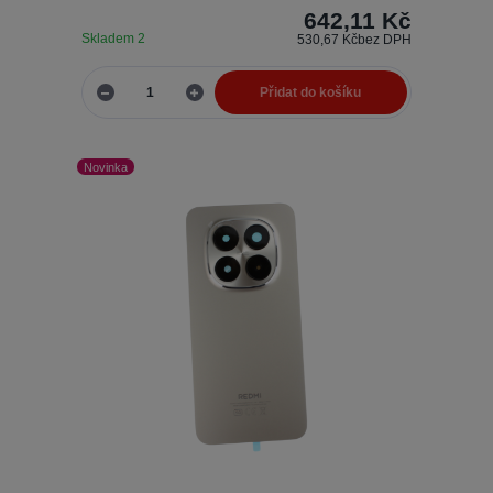
642,11 Kč
Skladem 2
530,67 Kč
bez DPH
Přidat do košíku
Novinka