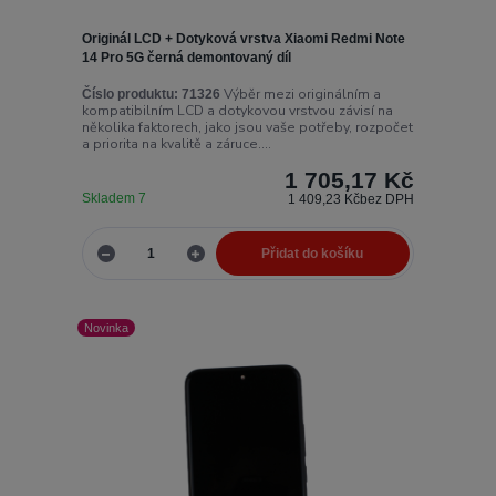
Originál LCD + Dotyková vrstva Xiaomi Redmi Note
14 Pro 5G černá demontovaný díl
Výběr mezi originálním a
Číslo produktu:
71326
kompatibilním LCD a dotykovou vrstvou závisí na
několika faktorech, jako jsou vaše potřeby, rozpočet
a priorita na kvalitě a záruce....
1 705,17 Kč
Skladem 7
1 409,23 Kč
bez DPH
Přidat do košíku
Novinka