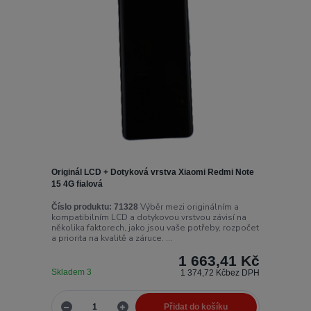
Originál LCD + Dotyková vrstva Xiaomi Redmi Note
15 4G fialová
Výběr mezi originálním a
Číslo produktu:
71328
kompatibilním LCD a dotykovou vrstvou závisí na
několika faktorech, jako jsou vaše potřeby, rozpočet
a priorita na kvalitě a záruce. ...
1 663,41 Kč
Skladem 3
1 374,72 Kč
bez DPH
Přidat do košíku