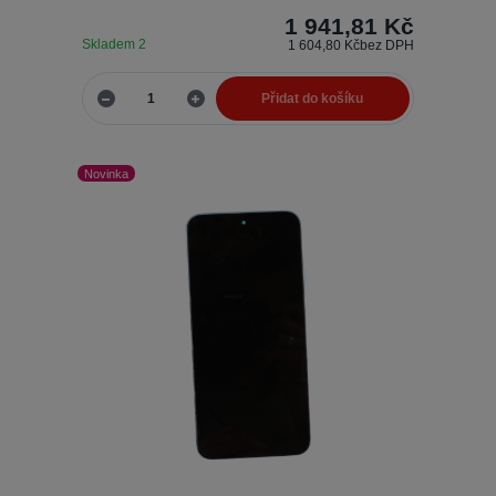
1 941,81 Kč
Skladem 2
1 604,80 Kč
bez DPH
Přidat do košíku
Novinka