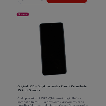
Novinka
Originál LCD + Dotyková vrstva Xiaomi Redmi Note
15 Pro 4G modrá
Výběr mezi originálním a
Číslo produktu:
71327
kompatibilním LCD a dotykovou vrstvou závisí na
několika faktorech, jako jsou vaše potřeby, rozpočet