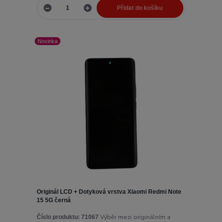
Přidat do košíku
Novinka
Originál LCD + Dotyková vrstva Xiaomi Redmi Note
15 5G černá
Výběr mezi originálním a
Číslo produktu:
71067