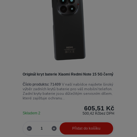
Originál kryt baterie Xiaomi Redmi Note 15 5G černý
V naší nabídce najdete široký
Číslo produktu:
71409
výběr zadních krytů baterie pro váš mobilní telefon.
Zadní kryty baterie jsou důležitým servisním dílem,
které zajišťuje ochranu...
605,51 Kč
Skladem 2
500,42 Kč
bez DPH
Přidat do košíku