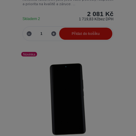
a priorita na kvalitě a záruce. ...
2 081 Kč
Skladem 2
1 719,83 Kč
bez DPH
Přidat do košíku
Novinka