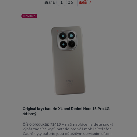
strana
z 5
další
Novinka
Originál kryt baterie Xiaomi Redmi Note 15 Pro 4G
dtříbrný
V naší nabídce najdete široký
Číslo produktu:
71410
výběr zadních krytů baterie pro váš mobilní telefon.
Zadní kryty baterie jsou důležitým servisním dílem,