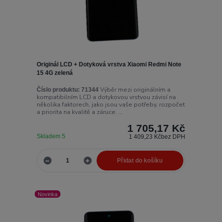
Originál LCD + Dotyková vrstva Xiaomi Redmi Note
15 4G zelená
Výběr mezi originálním a
Číslo produktu:
71344
kompatibilním LCD a dotykovou vrstvou závisí na
několika faktorech, jako jsou vaše potřeby, rozpočet
a priorita na kvalitě a záruce. ...
1 705,17 Kč
Skladem 5
1 409,23 Kč
bez DPH
Přidat do košíku
Novinka