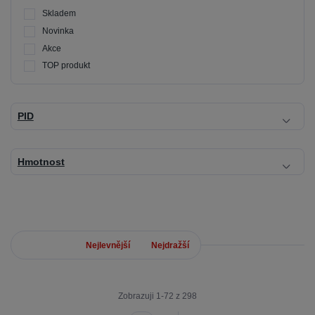
Skladem
Novinka
Akce
TOP produkt
PID
Hmotnost
Nejnovější
Nejlevnější
Nejdražší
Zobrazuji 1-72 z 298