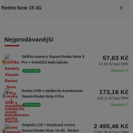
Redmi Note 15 4G
Nejprodávanější
57,63 Kč
Sklíčko kamery Xiaomi Redmi Note 9
1.
Pro + montážní lepící páska
47,63 Kč bez DPH
Skladem 5
TOP produkt
173,16 Kč
Deska USB s nabíjecím konektorem
2.
Xiaomi Redmi Note 8 Pro
143,11 Kč bez DPH
Skladem 2
TOP produkt
2 495,46 Kč
Originál LCD + Dotyková vrstva
Xiaomi Redmi Note 10 4G - Redmi
3.
2 062,36 Kč bez DPH