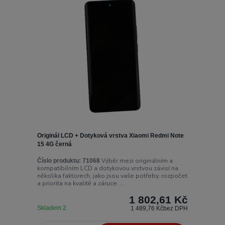
Originál LCD + Dotyková vrstva Xiaomi Redmi Note
15 4G černá
Výběr mezi originálním a
Číslo produktu:
71068
kompatibilním LCD a dotykovou vrstvou závisí na
několika faktorech, jako jsou vaše potřeby, rozpočet
a priorita na kvalitě a záruce. ...
1 802,61 Kč
Skladem 2
1 489,76 Kč
bez DPH