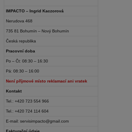
IMPACTO – Ingrid Kaczorová
Nerudova 468
735 81 Bohumín – Nový Bohumín
Česká republika
Pracovní doba
Po – Čt: 08:30 – 16:30
Pá: 08:30 – 16:00
Není příjmové místo reklamací ani vratek
Kontakt
Tel.: +420 723 554 966
Tel.: +420 724 114 604
E-mail: servisimpacto@gmail.com
Fakturační údaje