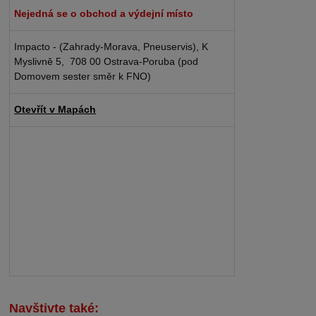
Nejedná se o obchod a výdejní místo
Impacto - (Zahrady-Morava, Pneuservis), K
Myslivně 5, 708 00 Ostrava-Poruba (pod
Domovem sester směr k FNO)
Otevřít v Mapách
Navštivte také: