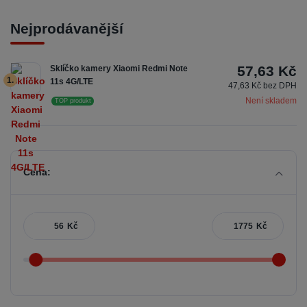
Nejprodávanější
57,63 Kč
Sklíčko kamery Xiaomi Redmi Note
1.
11s 4G/LTE
47,63 Kč bez DPH
Není skladem
TOP produkt
Cena:
Kč
Kč