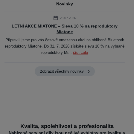
Novinky
23.07.2026
LETNÍ AKCE MIATONE – Sleva 10 % na reproduktory
Miatone
Připravili jsme pro vás časově omezenou akci na oblíbené Bluetooth
reproduktory Miatone. Do 31. 7. 2026 získáte slevu 10 % na vybrané
reproduktory Mi...
číst celé
Zobrazit všechny novinky
Kvalita, spolehlivost a profesionalita
Nabízené servisní díly jsou pečlivě vybírány pro kvalitu a