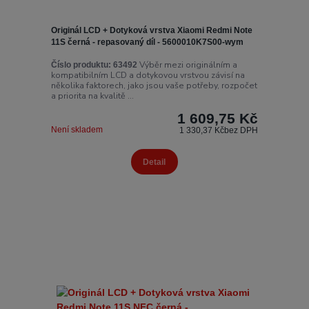
Originál LCD + Dotyková vrstva Xiaomi Redmi Note
11S černá - repasovaný díl - 5600010K7S00-wym
Výběr mezi originálním a
Číslo produktu:
63492
kompatibilním LCD a dotykovou vrstvou závisí na
několika faktorech, jako jsou vaše potřeby, rozpočet
a priorita na kvalitě ...
1 609,75 Kč
Není skladem
1 330,37 Kč
bez DPH
Detail