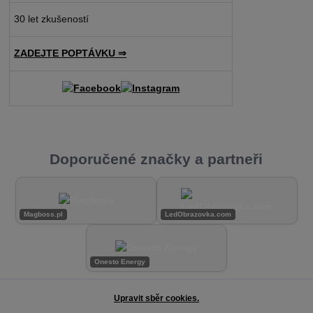
30 let zkušeností
ZADEJTE POPTÁVKU ⇒
Doporučené značky a partneři
Magboss.pl
LedObrazovka.com
Onesto Energy
Upravit sběr cookies.