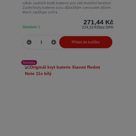
výběr zadních krytů baterie pro váš mobilní telefon.
Zadní kryty baterie jsou důležitým servisním dílem,
které zajišťuje ochra...
271,44 Kč
Skladem 1
224,33 Kč
bez DPH
Přidat do košíku
Novinka