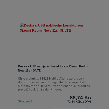
Deska s USB nabíjecím konektorem Xiaomi Redmi
Note 11s 4G/LTE
Nabíjecí konektory jsou k
Číslo produktu:
61412
dispozici ve variantách originálních i kompatibilních
a přesný model je vždy uveden v nadpisu produktu
pro váš konkrétní a daný mode...
88,74 Kč
Skladem 8
73,34 Kč
bez DPH