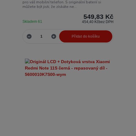
pro váš mobilní telefon. S originální baterií si
můžete být jisti, že získáte ne...
549,83 Kč
Skladem 61
454,40 Kč
bez DPH
Přidat do košíku