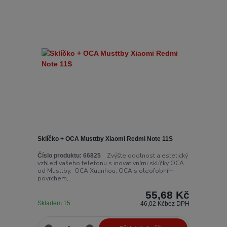
Sklíčko + OCA Musttby Xiaomi Redmi Note 11S
Zvýšte odolnost a estetický
Číslo produktu:
66825
vzhled vašeho telefonu s inovativními sklíčky OCA
od Musttby, OCA Xuanhou, OCA s oleofobním
povrchem,...
55,68 Kč
Skladem 15
46,02 Kč
bez DPH