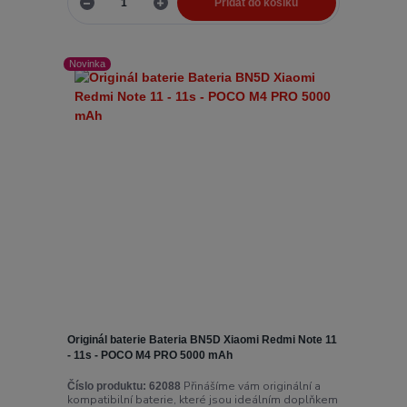
Přidat do košíku
Novinka
Originál baterie Bateria BN5D Xiaomi Redmi Note 11
- 11s - POCO M4 PRO 5000 mAh
Přinášíme vám originální a
Číslo produktu:
62088
kompatibilní baterie, které jsou ideálním doplňkem