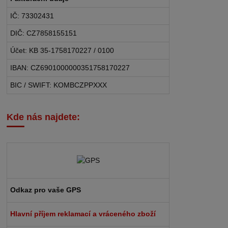
IČ: 73302431
DIČ: CZ7858155151
Účet: KB 35-1758170227 / 0100
IBAN: CZ6901000000351758170227
BIC / SWIFT: KOMBCZPPXXX
Kde nás najdete:
Odkaz pro vaše GPS
Hlavní příjem reklamací a vráceného zboží