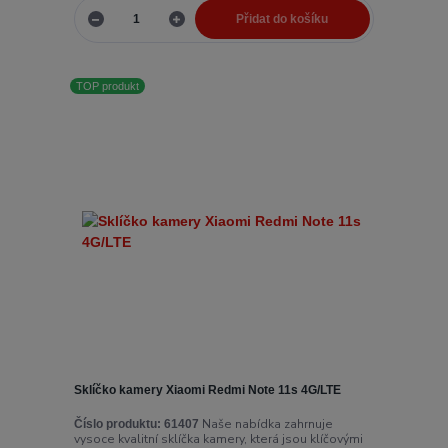
Přidat do košíku
TOP produkt
Sklíčko kamery Xiaomi Redmi Note 11s 4G/LTE
Naše nabídka zahrnuje
Číslo produktu:
61407
vysoce kvalitní sklíčka kamery, která jsou klíčovými