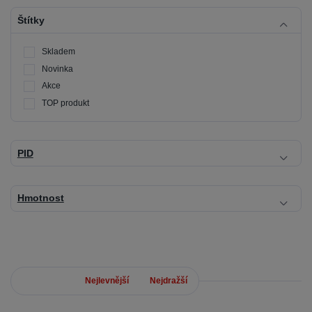
Štítky
Skladem
Novinka
Akce
TOP produkt
PID
Hmotnost
Nejnovější
Nejlevnější
Nejdražší