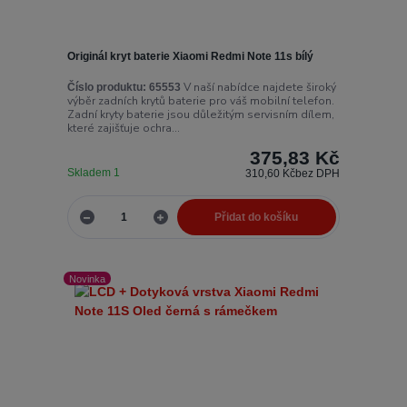
Originál kryt baterie Xiaomi Redmi Note 11s bílý
V naší nabídce najdete široký
Číslo produktu:
65553
výběr zadních krytů baterie pro váš mobilní telefon.
Zadní kryty baterie jsou důležitým servisním dílem,
které zajišťuje ochra...
375,83 Kč
Skladem 1
310,60 Kč
bez DPH
Přidat do košíku
Novinka