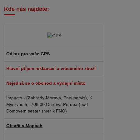
Kde nás najdete:
Odkaz pro vaše GPS
Hlavní příjem reklamací a vráceného zboží
Nejedná se o obchod a výdejní místo
Impacto - (Zahrady-Morava, Pneuservis), K
Myslivně 5, 708 00 Ostrava-Poruba (pod
Domovem sester směr k FNO)
Otevřít v Mapách