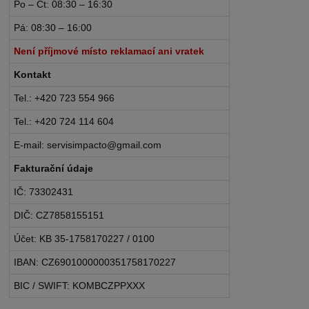
Po – Čt: 08:30 – 16:30
Pá: 08:30 – 16:00
Není příjmové místo reklamací ani vratek
Kontakt
Tel.: +420 723 554 966
Tel.: +420 724 114 604
E-mail: servisimpacto@gmail.com
Fakturační údaje
IČ: 73302431
DIČ: CZ7858155151
Účet: KB 35-1758170227 / 0100
IBAN: CZ6901000000351758170227
BIC / SWIFT: KOMBCZPPXXX