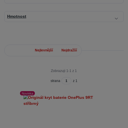
Hmotnost
Nejnovější
Nejlevnější
Nejdražší
Zobrazuji 1-1 z 1
strana
z 1
Novinka