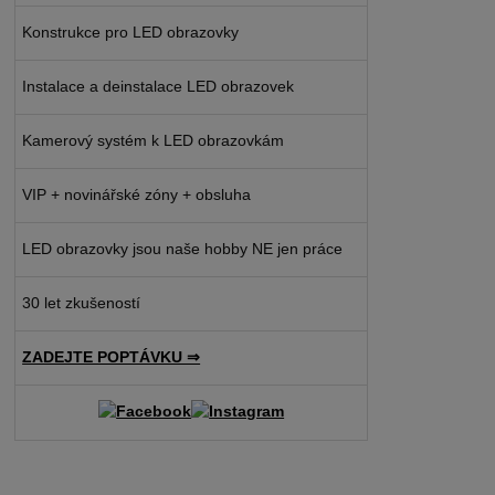
Konstrukce pro LED obrazovky
Instalace a deinstalace LED obrazovek
Kamerový systém k LED obrazovkám
VIP + novinářské zóny + obsluha
LED obrazovky jsou naše hobby NE jen práce
30 let zkušeností
ZADEJTE POPTÁVKU ⇒