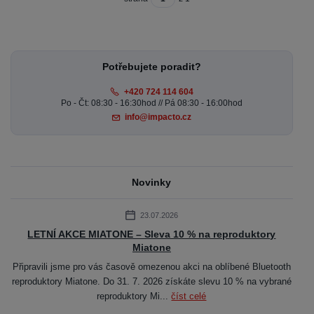
Potřebujete poradit?
+420 724 114 604
Po - Čt: 08:30 - 16:30hod // Pá 08:30 - 16:00hod
info@impacto.cz
Novinky
23.07.2026
LETNÍ AKCE MIATONE – Sleva 10 % na reproduktory
Miatone
Připravili jsme pro vás časově omezenou akci na oblíbené Bluetooth
reproduktory Miatone. Do 31. 7. 2026 získáte slevu 10 % na vybrané
reproduktory Mi...
číst celé