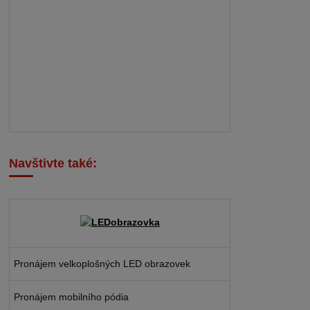
Navštivte také:
Pronájem velkoplošných LED obrazovek
Pronájem mobilního pódia