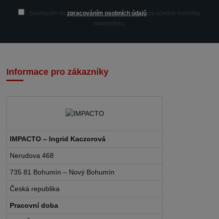
Souhlasím se
zpracováním osobních údajů
za účelem rozesílky
newsletteru.
Informace pro zákazníky
IMPACTO – Ingrid Kaczorová
Nerudova 468
735 81 Bohumín – Nový Bohumín
Česká republika
Pracovní doba