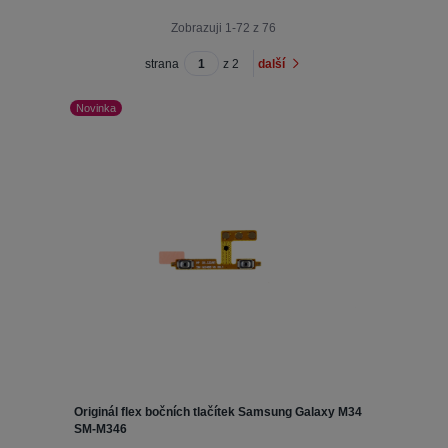
Zobrazuji 1-72 z 76
strana
z 2
další
Novinka
Originál flex bočních tlačítek Samsung Galaxy M34
SM-M346