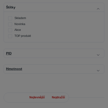
Štítky
Skladem
Novinka
Akce
TOP produkt
PID
Hmotnost
Nejnovější
Nejlevnější
Nejdražší