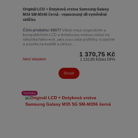
Originál LCD + Dotyková vrstva Samsung Galaxy
M34 SM-M346 černá - repasovaný díl vyměněné
sklíčko
Výběr mezi originálním a
Číslo produktu:
69077
kompatibilním LCD a dotykovou vrstvou závisí na
několika faktorech, jako jsou vaše potřeby, rozpočet
a priorita na kvalitě a záruce....
1 370,75 Kč
Není skladem
1 132,85 Kč
bez DPH
Detail
Novinka