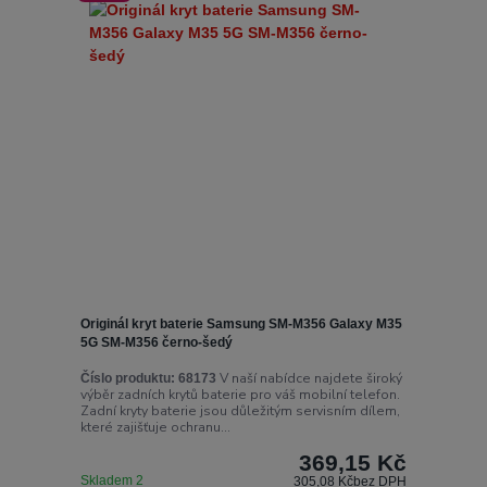
Originál kryt baterie Samsung SM-M356 Galaxy M35
5G SM-M356 černo-šedý
V naší nabídce najdete široký
Číslo produktu:
68173
výběr zadních krytů baterie pro váš mobilní telefon.
Zadní kryty baterie jsou důležitým servisním dílem,
které zajišťuje ochranu...
369,15 Kč
Skladem 2
305,08 Kč
bez DPH