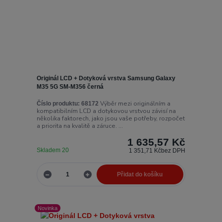
Originál LCD + Dotyková vrstva Samsung Galaxy
M35 5G SM-M356 černá
Výběr mezi originálním a
Číslo produktu:
68172
kompatibilním LCD a dotykovou vrstvou závisí na
několika faktorech, jako jsou vaše potřeby, rozpočet
a priorita na kvalitě a záruce. ...
1 635,57 Kč
Skladem 20
1 351,71 Kč
bez DPH
Přidat do košíku
Novinka