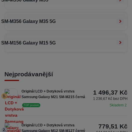
SM-M356 Galaxy M35 5G
SM-M156 Galaxy M15 5G
Nejprodávanější
1 496,37 Kč
Originál LCD + Dotyková vrstva
1.
Samsung Galaxy M21 SM-M215 černá
1 236,67 Kč bez DPH
Skladem 2
TOP produkt
779,51 Kč
Originál LCD + Dotyková vrstva
2.
Samsung Galaxy M12 SM-M127 černý