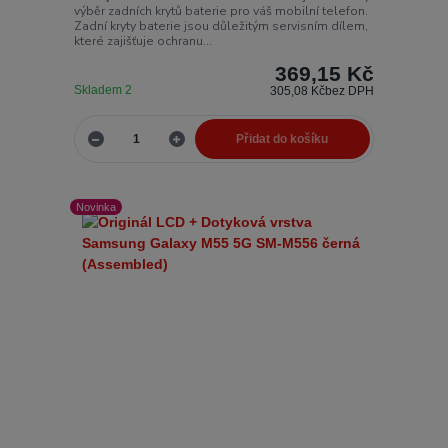
výběr zadních krytů baterie pro váš mobilní telefon.
Zadní kryty baterie jsou důležitým servisním dílem,
které zajišťuje ochranu...
369,15 Kč
Skladem 2
305,08 Kč
bez DPH
Přidat do košíku
Novinka