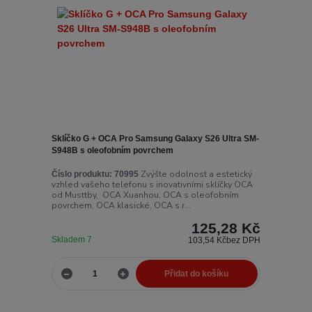
Sklíčko G + OCA Pro Samsung Galaxy S26 Ultra SM-
S948B s oleofobním povrchem
Zvýšte odolnost a estetický
Číslo produktu:
70995
vzhled vašeho telefonu s inovativními sklíčky OCA
od Musttby, OCA Xuanhou, OCA s oleofobním
povrchem, OCA klasické, OCA s r...
125,28 Kč
Skladem 7
103,54 Kč
bez DPH
Přidat do košíku