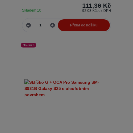
111,36 Kč
Skladem 10
92,03 Kč
bez DPH
Přidat do košíku
Novinka