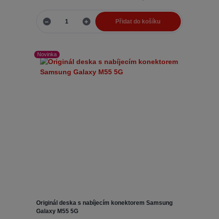
Přidat do košíku
Novinka
Originál deska s nabíjecím konektorem Samsung
Galaxy M55 5G