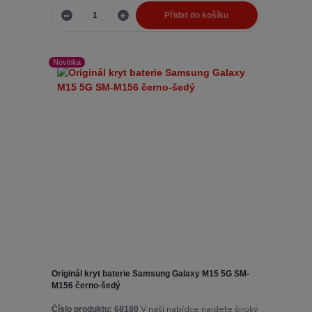
Přidat do košíku
Novinka
Originál kryt baterie Samsung Galaxy M15 5G SM-
M156 černo-šedý
V naší nabídce najdete široký
Číslo produktu:
68180