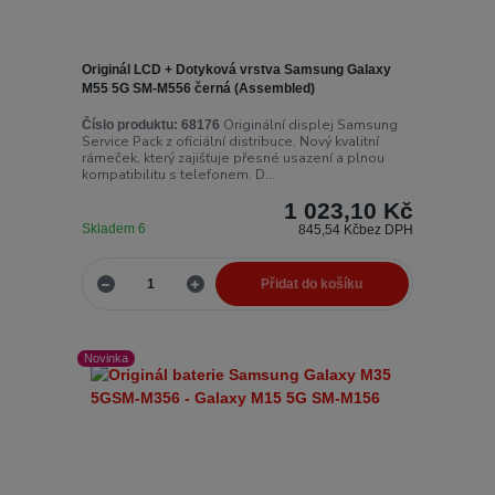
Originál LCD + Dotyková vrstva Samsung Galaxy
M55 5G SM-M556 černá (Assembled)
Originální displej Samsung
Číslo produktu:
68176
Service Pack z oficiální distribuce. Nový kvalitní
rámeček, který zajišťuje přesné usazení a plnou
kompatibilitu s telefonem. D...
1 023,10 Kč
Skladem 6
845,54 Kč
bez DPH
Přidat do košíku
Novinka