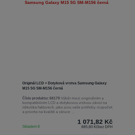
Originál LCD + Dotyková vrstva Samsung Galaxy
M15 5G SM-M156 černá
Výběr mezi originálním a
Číslo produktu:
68179
kompatibilním LCD a dotykovou vrstvou závisí na
několika faktorech, jako jsou vaše potřeby, rozpočet
a priorita na kvalitě a záruce. ...
1 071,82 Kč
Skladem 8
885,80 Kč
bez DPH