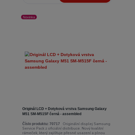
Novinka
Originál LCD + Dotyková vrstva Samsung Galaxy
M51 SM-M515F černá - assembled
Originální displej Samsung
Číslo produktu:
70717
Service Pack z oficiální distribuce. Nový kvalitní
rámeček, který zajišťuje přesné usazení a plnou