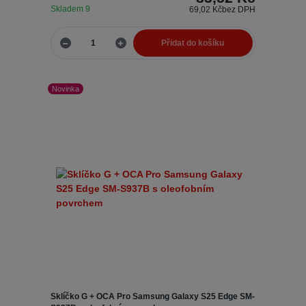
Skladem 9
69,02 Kč
bez DPH
Přidat do košíku
Novinka
Sklíčko G + OCA Pro Samsung Galaxy S25 Edge SM-