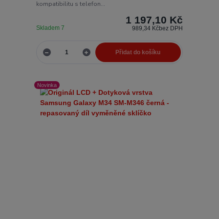
kompatibilitu s telefon...
1 197,10 Kč
Skladem 7
989,34 Kč
bez DPH
Přidat do košíku
Novinka