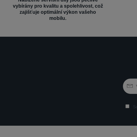
vybírány pro kvalitu a spolehlivost, což
zajišťuje optimální výkon vašeho
mobilu.
So