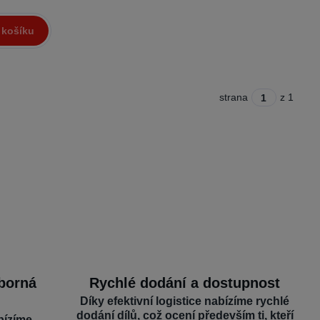
 košíku
strana
z 1
dborná
Rychlé dodání a dostupnost
Díky efektivní logistice nabízíme rychlé
dodání dílů, což ocení především ti, kteří
bízíme