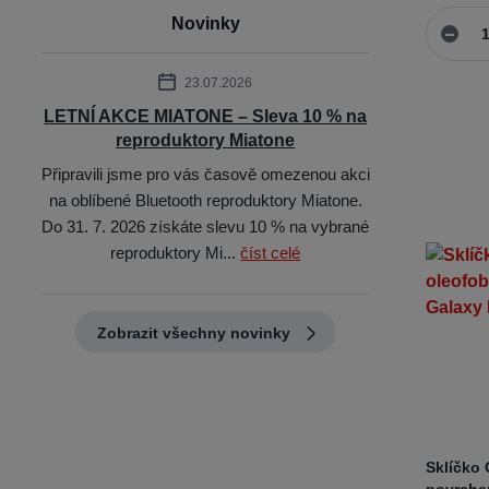
Novinky
23.07.2026
LETNÍ AKCE MIATONE – Sleva 10 % na
reproduktory Miatone
Připravili jsme pro vás časově omezenou akci
na oblíbené Bluetooth reproduktory Miatone.
Do 31. 7. 2026 získáte slevu 10 % na vybrané
reproduktory Mi...
číst celé
Zobrazit všechny novinky
Sklíčko