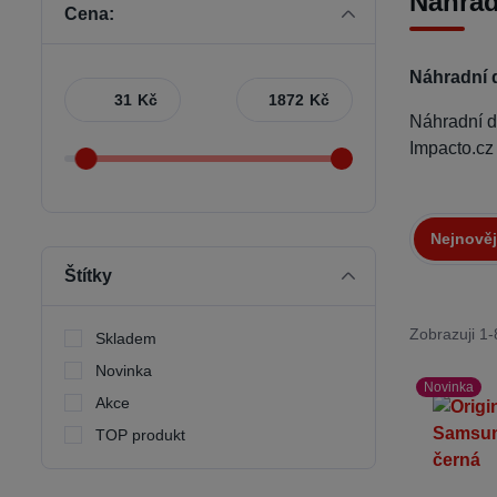
Náhrad
Cena:
Náhradní 
Kč
Kč
Náhradní 
Impacto.cz
Nejnověj
Štítky
Zobrazuji 1-
Skladem
Novinka
Novinka
Akce
TOP produkt