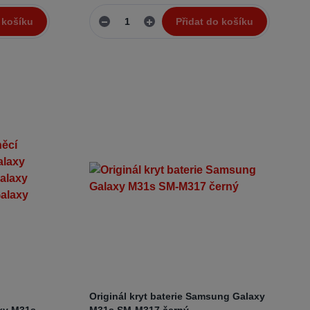
 košíku
Přidat do košíku
Originál kryt baterie Samsung Galaxy