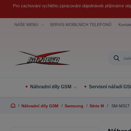
Pro zachování rychlého zpracování objednávek přijímáme obj
NAŠE MENU
SERVIS MOBILNÍCH TELEFONŮ
Kontak
Náhradní díly GSM
Servisní nářadí G
Náhradní díly GSM
Samsung
Série M
SM-M317 