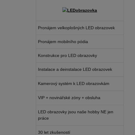
Pronájem velkoplošných LED obrazovek
Pronájem mobilního pódia
Konstrukce pro LED obrazovky
Instalace a deinstalace LED obrazovek
Kamerový systém k LED obrazovkám
VIP + novinářské zóny + obsluha
LED obrazovky jsou naše hobby NE jen
práce
30 let zkušeností