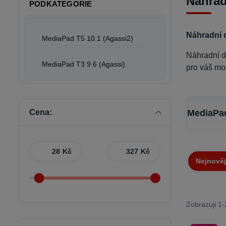
Náhrad
PODKATEGORIE
Náhradní 
MediaPad T5 10.1 (Agassi2)
Náhradní d
MediaPad T3 9.6 (Agassi)
pro váš mob
Cena:
MediaPad
Kč
Kč
Nejnověj
Zobrazuji 1-