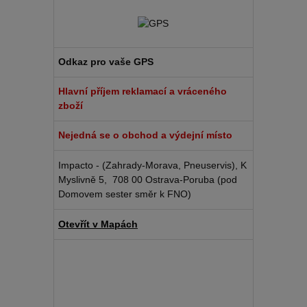
Odkaz pro vaše GPS
Hlavní příjem reklamací a vráceného
zboží
Nejedná se o obchod a výdejní místo
Impacto - (Zahrady-Morava, Pneuservis), K
Myslivně 5, 708 00 Ostrava-Poruba (pod
Domovem sester směr k FNO)
Otevřít v Mapách