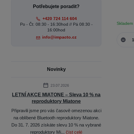
Potřebujete poradit?
+420 724 114 604
Skladem
Po - Čt: 08:30 - 16:30hod // Pá 08:30 -
16:00hod
info@impacto.cz
Novinky
23.07.2026
LETNÍ AKCE MIATONE – Sleva 10 % na
reproduktory Miatone
Připravili jsme pro vás časově omezenou akci
na oblíbené Bluetooth reproduktory Miatone.
Do 31. 7. 2026 získáte slevu 10 % na vybrané
reproduktory Mi...
číst celé