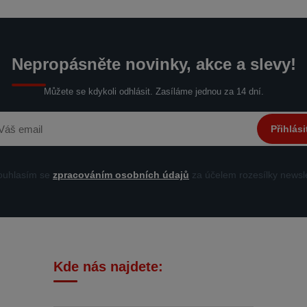
Nepropásněte novinky, akce a slevy!
Můžete se kdykoli odhlásit. Zasíláme jednou za 14 dní.
Přihlási
uhlasím se
zpracováním osobních údajů
za účelem rozesílky newsle
Kde nás najdete: