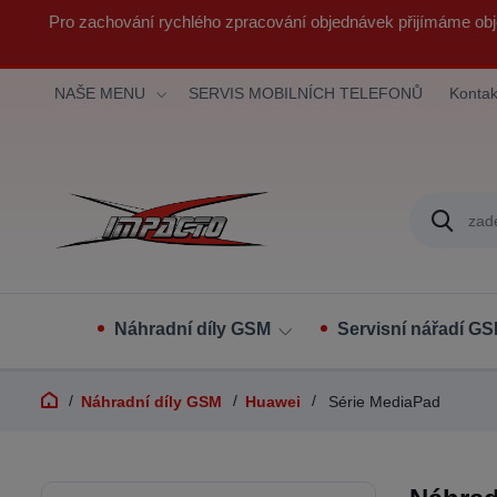
Pro zachování rychlého zpracování objednávek přijímáme obj
NAŠE MENU
SERVIS MOBILNÍCH TELEFONŮ
Kontak
Náhradní díly GSM
Servisní nářadí G
Náhradní díly GSM
Huawei
Série MediaPad