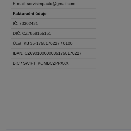
E-mail: servisimpacto@gmail.com
Fakturační údaje
IČ: 73302431
DIČ: CZ7858155151
Účet: KB 35-1758170227 / 0100
IBAN: CZ6901000000351758170227
BIC / SWIFT: KOMBCZPPXXX