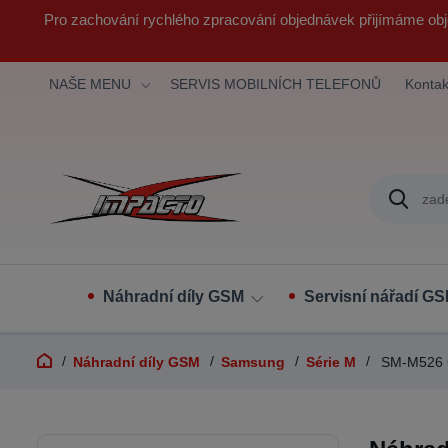
Pro zachování rychlého zpracování objednávek přijímáme obj
NAŠE MENU
SERVIS MOBILNÍCH TELEFONŮ
Kontak
Náhradní díly GSM
Servisní nářadí G
Náhradní díly GSM
Samsung
Série M
SM-M526 