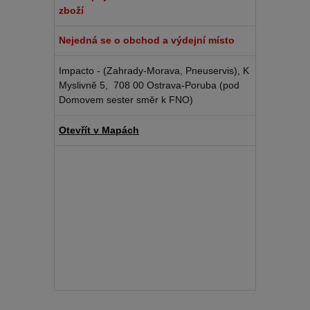
zboží
Nejedná se o obchod a výdejní místo
Impacto - (Zahrady-Morava, Pneuservis), K
Myslivně 5, 708 00 Ostrava-Poruba (pod
Domovem sester směr k FNO)
Otevřít v Mapách