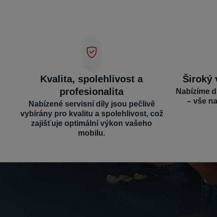
Kvalita, spolehlivost a
Široký 
profesionalita
Nabízíme d
– vše n
Nabízené servisní díly jsou pečlivě
vybírány pro kvalitu a spolehlivost, což
zajišťuje optimální výkon vašeho
mobilu.