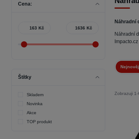
Náhrad
Cena:
Náhradní 
Kč
Kč
Náhradní 
Impacto.cz
Nejnověj
Štítky
Zobrazuji 1-
Skladem
Novinka
Akce
TOP produkt