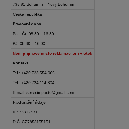
735 81 Bohumín – Nový Bohumín
Česká republika
Pracovní doba
Po – Čt: 08:30 – 16:30
Pá: 08:30 – 16:00
Není příjmové místo reklamací ani vratek
Kontakt
Tel.: +420 723 554 966
Tel.: +420 724 114 604
E-mail: servisimpacto@gmail.com
Fakturační údaje
IČ: 73302431
DIČ: CZ7858155151