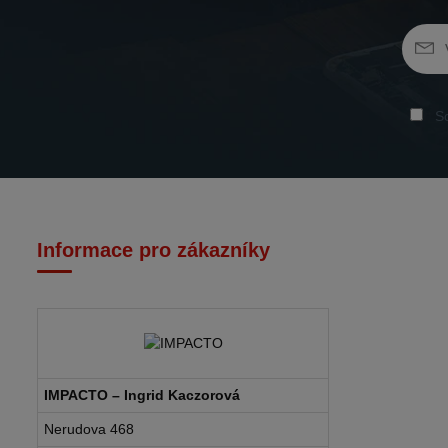
So
Informace pro zákazníky
IMPACTO – Ingrid Kaczorová
Nerudova 468