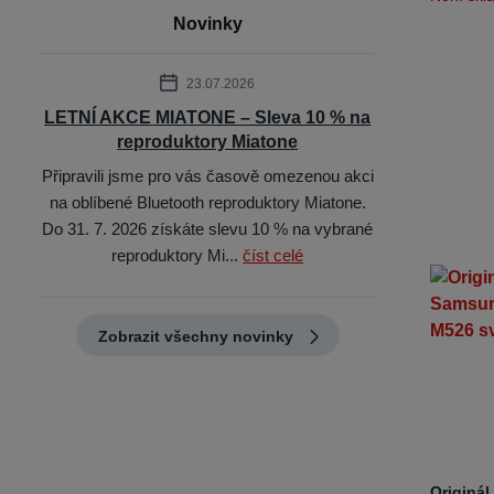
Novinky
23.07.2026
LETNÍ AKCE MIATONE – Sleva 10 % na
reproduktory Miatone
Připravili jsme pro vás časově omezenou akci
na oblíbené Bluetooth reproduktory Miatone.
Do 31. 7. 2026 získáte slevu 10 % na vybrané
reproduktory Mi...
číst celé
Zobrazit všechny novinky
Originá