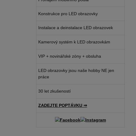
Konstrukce pro LED obrazovky
Instalace a deinstalace LED obrazovek
Kamerový systém k LED obrazovkám
VIP + novinářské zóny + obsluha
LED obrazovky jsou naše hobby NE jen
práce
30 let zkušeností
ZADEJTE POPTÁVKU ⇒