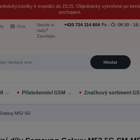
ednávky/zásilky k expedici do 15:15. Objednávky vytvořené po tomt
pochopení.
Nevíte si
+420 724 114 604
Po - Čt: 08:30 - 16
ty
Více
rady?
Zavolejte.
Hledat
SM
Příslušenství GSM
Značkový sortiment GS
Galaxy M52 5G