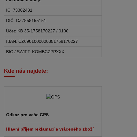
IČ: 73302431
DIČ: CZ7858155151
Účet: KB 35-1758170227 / 0100
IBAN: CZ6901000000351758170227
BIC / SWIFT: KOMBCZPPXXX
Kde nás najdete:
Odkaz pro vaše GPS
Hlavní příjem reklamací a vráceného zboží