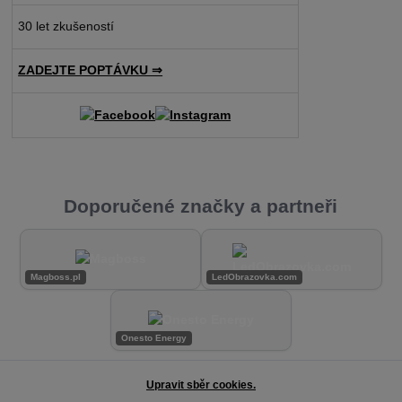
30 let zkušeností
ZADEJTE POPTÁVKU ⇒
Doporučené značky a partneři
Magboss.pl
LedObrazovka.com
Onesto Energy
Upravit sběr cookies.