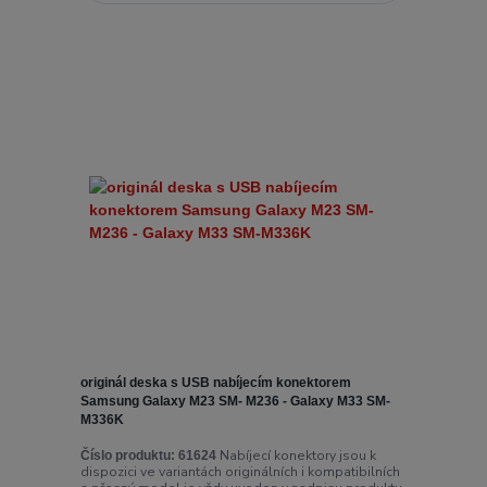
originál deska s USB nabíjecím konektorem
Samsung Galaxy M23 SM- M236 - Galaxy M33 SM-
M336K
Nabíjecí konektory jsou k
Číslo produktu:
61624
dispozici ve variantách originálních i kompatibilních