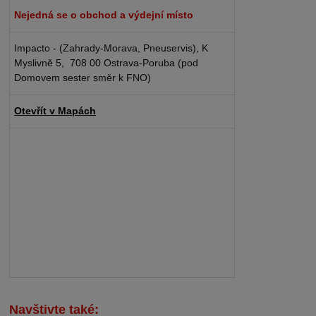
Nejedná se o obchod a výdejní místo
Impacto - (Zahrady-Morava, Pneuservis), K
Myslivně 5, 708 00 Ostrava-Poruba (pod
Domovem sester směr k FNO)
Otevřít v Mapách
Navštivte také: