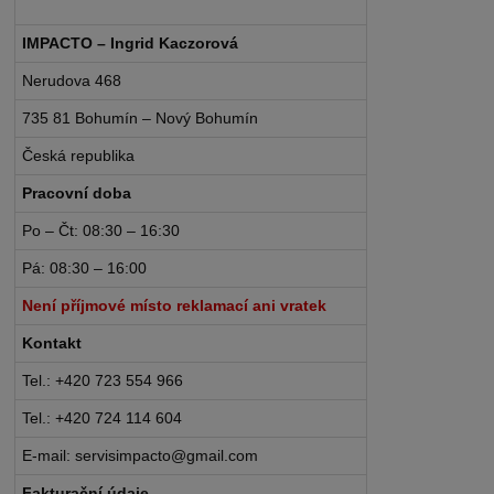
IMPACTO – Ingrid Kaczorová
Nerudova 468
735 81 Bohumín – Nový Bohumín
Česká republika
Pracovní doba
Po – Čt: 08:30 – 16:30
Pá: 08:30 – 16:00
Není příjmové místo reklamací ani vratek
Kontakt
Tel.: +420 723 554 966
Tel.: +420 724 114 604
E-mail: servisimpacto@gmail.com
Fakturační údaje