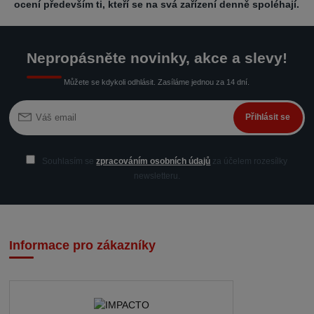
ocení především ti, kteří se na svá zařízení denně spoléhají.
Nepropásněte novinky, akce a slevy!
Můžete se kdykoli odhlásit. Zasíláme jednou za 14 dní.
Přihlásit se
Souhlasím se
zpracováním osobních údajů
za účelem rozesílky
newsletteru.
Informace pro zákazníky