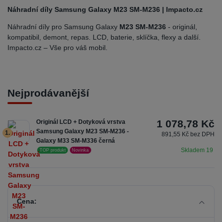
Náhradní díly Samsung Galaxy M23 SM-M236 | Impacto.cz
Náhradní díly pro Samsung Galaxy
M23 SM-M236
- originál,
kompatibil, demont, repas. LCD, baterie, sklíčka, flexy a další.
Impacto.cz – Vše pro váš mobil.
Nejprodávanější
1 078,78 Kč
Originál LCD + Dotyková vrstva
Samsung Galaxy M23 SM-M236 -
1.
891,55 Kč bez DPH
Galaxy M33 SM-M336 černá
Skladem 19
TOP produkt
Novinka
Cena: