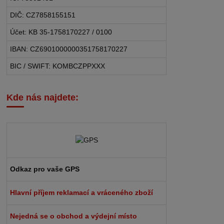
DIČ: CZ7858155151
Účet: KB 35-1758170227 / 0100
IBAN: CZ6901000000351758170227
BIC / SWIFT: KOMBCZPPXXX
Kde nás najdete:
Odkaz pro vaše GPS
Hlavní příjem reklamací a vráceného zboží
Nejedná se o obchod a výdejní místo