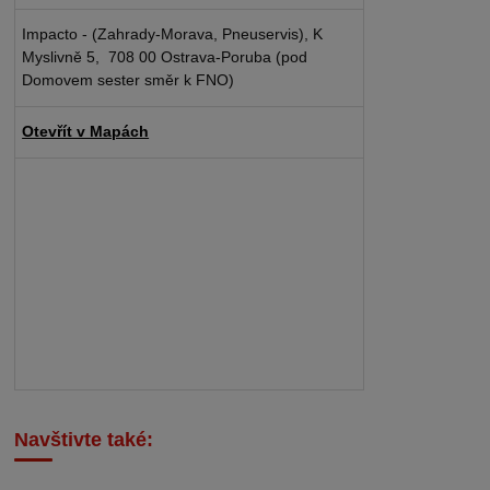
Impacto - (Zahrady-Morava, Pneuservis), K
Myslivně 5, 708 00 Ostrava-Poruba (pod
Domovem sester směr k FNO)
Otevřít v Mapách
Navštivte také: