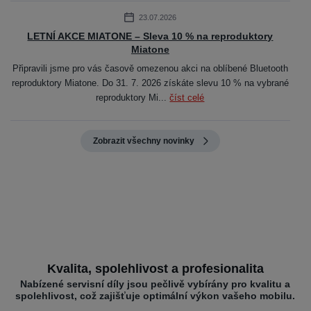
23.07.2026
LETNÍ AKCE MIATONE – Sleva 10 % na reproduktory
Miatone
Připravili jsme pro vás časově omezenou akci na oblíbené Bluetooth
reproduktory Miatone. Do 31. 7. 2026 získáte slevu 10 % na vybrané
reproduktory Mi...
číst celé
Zobrazit všechny novinky
Kvalita, spolehlivost a profesionalita
Nabízené servisní díly jsou pečlivě vybírány pro kvalitu a
spolehlivost, což zajišťuje optimální výkon vašeho mobilu.