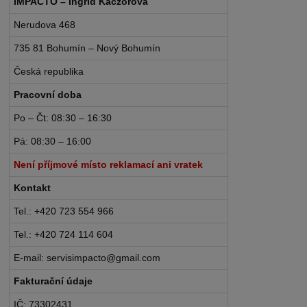
IMPACTO – Ingrid Kaczorová
Nerudova 468
735 81 Bohumín – Nový Bohumín
Česká republika
Pracovní doba
Po – Čt: 08:30 – 16:30
Pá: 08:30 – 16:00
Není příjmové místo reklamací ani vratek
Kontakt
Tel.: +420 723 554 966
Tel.: +420 724 114 604
E-mail: servisimpacto@gmail.com
Fakturační údaje
IČ: 73302431