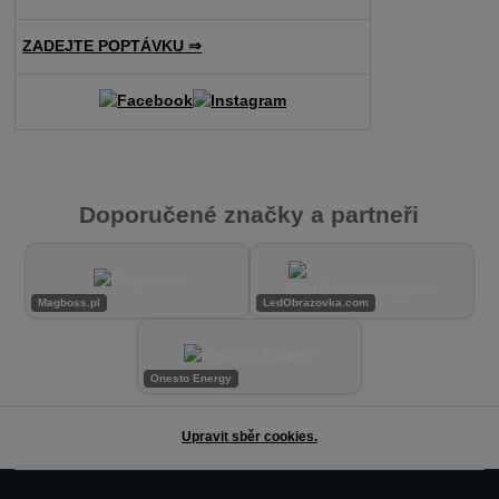
ZADEJTE POPTÁVKU ⇒
Doporučené značky a partneři
Magboss.pl
LedObrazovka.com
Onesto Energy
Upravit sběr cookies.