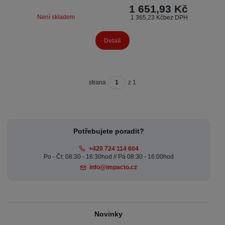
1 651,93 Kč
Není skladem
1 365,23 Kč
bez DPH
Detail
strana
z 1
Potřebujete poradit?
+420 724 114 604
Po - Čt: 08:30 - 16:30hod // Pá 08:30 - 16:00hod
info@impacto.cz
Novinky