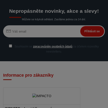
Nepropásněte novinky, akce a slevy!
Můžete se kdykoli odhlásit. Zasíláme jednou za 14 dní.
Přihlásit se
Souhlasím se
zpracováním osobních údajů
za účelem rozesílky
newsletteru.
Informace pro zákazníky