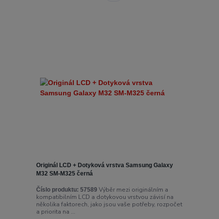
Originál LCD + Dotyková vrstva Samsung Galaxy
M32 SM-M325 černá
Výběr mezi originálním a
Číslo produktu:
57589
kompatibilním LCD a dotykovou vrstvou závisí na
několika faktorech, jako jsou vaše potřeby, rozpočet
a priorita na ...