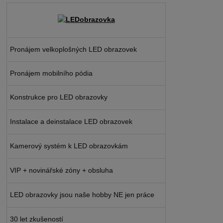
Pronájem velkoplošných LED obrazovek
Pronájem mobilního pódia
Konstrukce pro LED obrazovky
Instalace a deinstalace LED obrazovek
Kamerový systém k LED obrazovkám
VIP + novinářské zóny + obsluha
LED obrazovky jsou naše hobby NE jen práce
30 let zkušeností