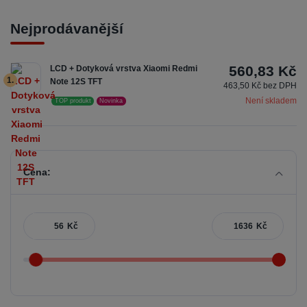
Nejprodávanější
560,83 Kč
LCD + Dotyková vrstva Xiaomi Redmi
1.
Note 12S TFT
463,50 Kč bez DPH
Není skladem
TOP produkt
Novinka
Cena:
Kč
Kč