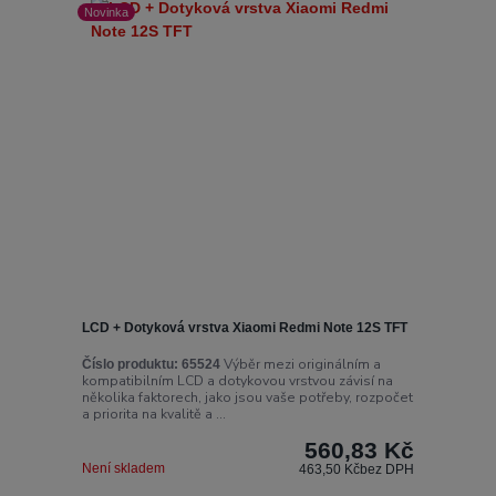
Novinka
LCD + Dotyková vrstva Xiaomi Redmi Note 12S TFT
Výběr mezi originálním a
Číslo produktu:
65524
kompatibilním LCD a dotykovou vrstvou závisí na
několika faktorech, jako jsou vaše potřeby, rozpočet
a priorita na kvalitě a ...
560,83 Kč
Není skladem
463,50 Kč
bez DPH