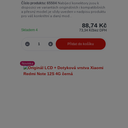
Nabíjecí konektory jsou k
Číslo produktu:
65504
dispozici ve variantách originálních i kompatibilních
a přesný model je vždy uveden v nadpisu produktu
pro váš konkrétní a daný mod...
88,74 Kč
Skladem 4
73,34 Kč
bez DPH
Přidat do košíku
Novinka