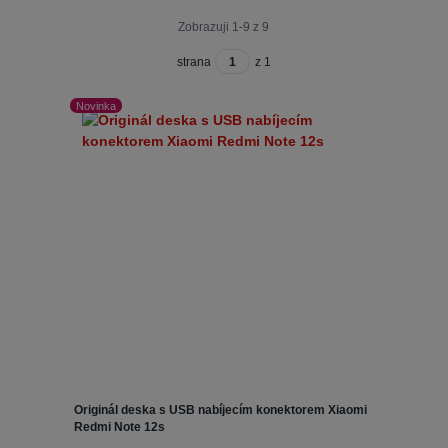
Zobrazuji 1-9 z 9
strana
z 1
Novinka
Originál deska s USB nabíjecím konektorem Xiaomi
Redmi Note 12s