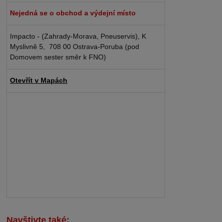
Nejedná se o obchod a výdejní místo
Impacto - (Zahrady-Morava, Pneuservis), K
Myslivně 5, 708 00 Ostrava-Poruba (pod
Domovem sester směr k FNO)
Otevřít v Mapách
Navštivte také: