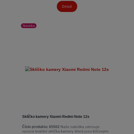
Detail
Novinka
Sklíčko kamery Xiaomi Redmi Note 12s
Naše nabídka zahrnuje
Číslo produktu:
65502
vysoce kvalitní sklíčka kamery, která jsou klíčovými