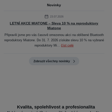
Novinky
23.07.2026
LETNÍ AKCE MIATONE – Sleva 10 % na reproduktory
Miatone
Připravili jsme pro vás časově omezenou akci na oblíbené Bluetooth
reproduktory Miatone. Do 31. 7. 2026 získáte slevu 10 % na vybrané
reproduktory Mi...
číst celé
Zobrazit všechny novinky
Kvalita, spolehlivost a profesionalita