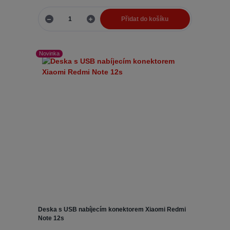
Přidat do košíku
Novinka
Deska s USB nabíjecím konektorem Xiaomi Redmi
Note 12s