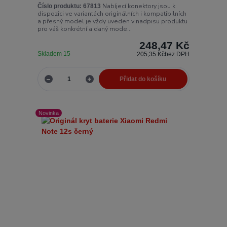
Nabíjecí konektory jsou k
Číslo produktu:
67813
dispozici ve variantách originálních i kompatibilních
a přesný model je vždy uveden v nadpisu produktu
pro váš konkrétní a daný mode...
248,47 Kč
Skladem 15
205,35 Kč
bez DPH
Přidat do košíku
Novinka