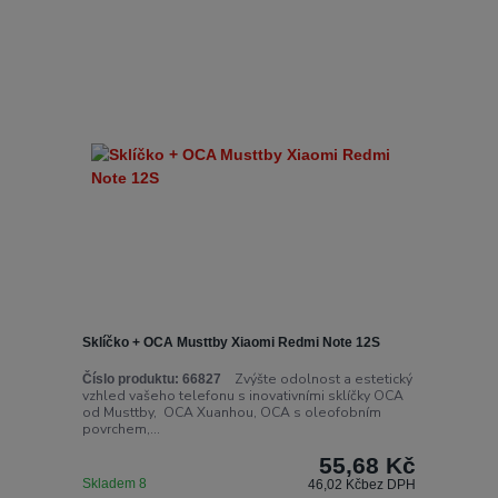
Sklíčko + OCA Musttby Xiaomi Redmi Note 12S
Zvýšte odolnost a estetický
Číslo produktu:
66827
vzhled vašeho telefonu s inovativními sklíčky OCA
od Musttby, OCA Xuanhou, OCA s oleofobním
povrchem,...
55,68 Kč
Skladem 8
46,02 Kč
bez DPH