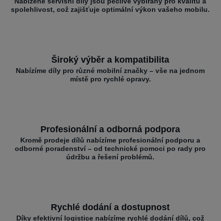
Nabízené servisní díly jsou pečlivě vybírány pro kvalitu a
spolehlivost, což zajišťuje optimální výkon vašeho mobilu.
Široký výběr a kompatibilita
Nabízíme díly pro různé mobilní značky – vše na jednom
místě pro rychlé opravy.
Profesionální a odborná podpora
Kromě prodeje dílů nabízíme profesionální podporu a
odborné poradenství – od technické pomoci po rady pro
údržbu a řešení problémů.
Rychlé dodání a dostupnost
Díky efektivní logistice nabízíme rychlé dodání dílů, což