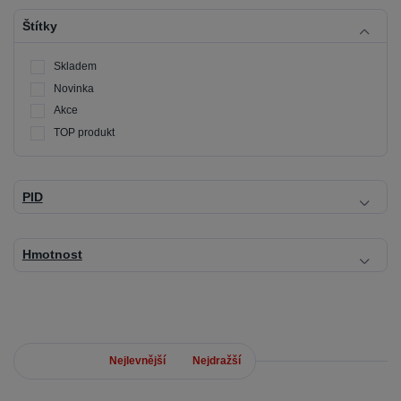
Štítky
Skladem
Novinka
Akce
TOP produkt
PID
Hmotnost
Nejnovější
Nejlevnější
Nejdražší