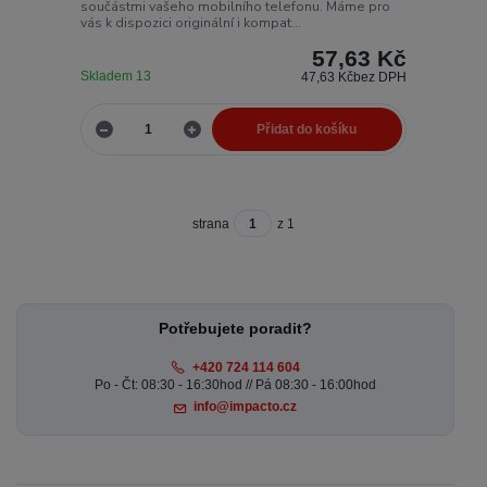
součástmi vašeho mobilního telefonu. Máme pro
vás k dispozici originální i kompat...
57,63 Kč
Skladem 13
47,63 Kč
bez DPH
Přidat do košíku
strana
z 1
Potřebujete poradit?
+420 724 114 604
Po - Čt: 08:30 - 16:30hod // Pá 08:30 - 16:00hod
info@impacto.cz