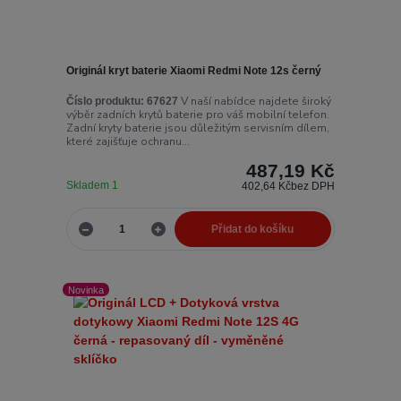
Originál kryt baterie Xiaomi Redmi Note 12s černý
V naší nabídce najdete široký
Číslo produktu:
67627
výběr zadních krytů baterie pro váš mobilní telefon.
Zadní kryty baterie jsou důležitým servisním dílem,
které zajišťuje ochranu...
487,19 Kč
Skladem 1
402,64 Kč
bez DPH
Přidat do košíku
Novinka