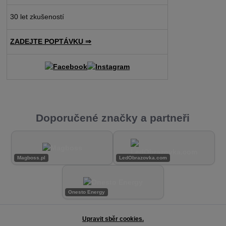
30 let zkušeností
ZADEJTE POPTÁVKU ⇒
Doporučené značky a partneři
Magboss.pl
LedObrazovka.com
Onesto Energy
Upravit sběr cookies.