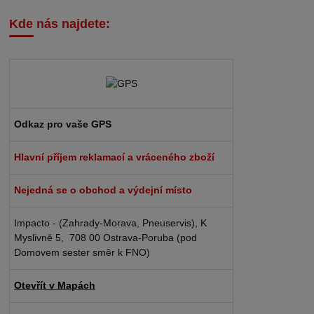
Kde nás najdete:
Odkaz pro vaše GPS
Hlavní příjem reklamací a vráceného zboží
Nejedná se o obchod a výdejní místo
Impacto - (Zahrady-Morava, Pneuservis), K
Myslivně 5, 708 00 Ostrava-Poruba (pod
Domovem sester směr k FNO)
Otevřít v Mapách