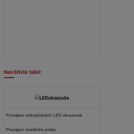
Navštivte také:
Pronájem velkoplošných LED obrazovek
Pronájem mobilního pódia