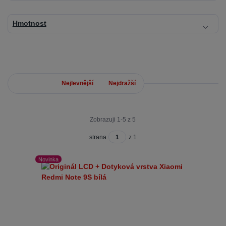
Hmotnost
Nejnovější
Nejlevnější
Nejdražší
Zobrazuji 1-5 z 5
strana
z 1
Novinka