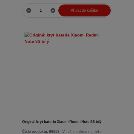
Přidat do košíku
Originál kryt baterie Xiaomi Redmi Note 9S bílý
V naší nabídce najdete
Číslo produktu:
66553