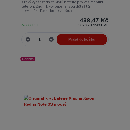
široký výběr zadních krytů baterie pro váš mobilní
telefon. Zadní kryty baterie jsou důležitým
servisním dílem, které zajišťuje ...
438,47 Kč
Skladem 1
362,37 Kč
bez DPH
Přidat do košíku
Novinka