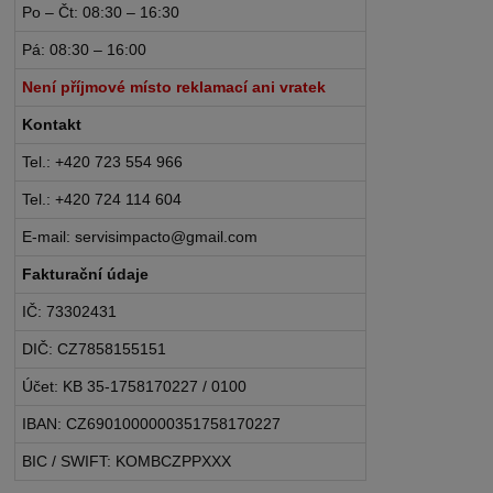
Po – Čt: 08:30 – 16:30
Pá: 08:30 – 16:00
Není příjmové místo reklamací ani vratek
Kontakt
Tel.: +420 723 554 966
Tel.: +420 724 114 604
E-mail: servisimpacto@gmail.com
Fakturační údaje
IČ: 73302431
DIČ: CZ7858155151
Účet: KB 35-1758170227 / 0100
IBAN: CZ6901000000351758170227
BIC / SWIFT: KOMBCZPPXXX