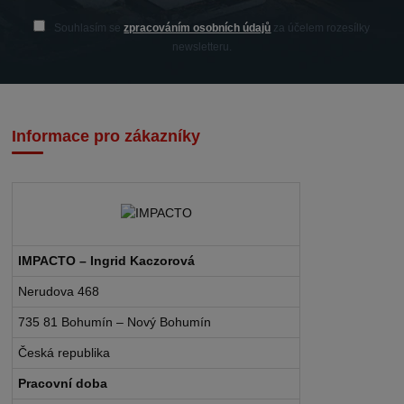
Souhlasím se
zpracováním osobních údajů
za účelem rozesílky
newsletteru.
Informace pro zákazníky
IMPACTO – Ingrid Kaczorová
Nerudova 468
735 81 Bohumín – Nový Bohumín
Česká republika
Pracovní doba