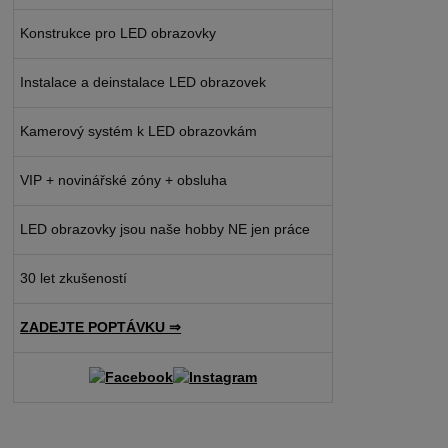
Konstrukce pro LED obrazovky
Instalace a deinstalace LED obrazovek
Kamerový systém k LED obrazovkám
VIP + novinářské zóny + obsluha
LED obrazovky jsou naše hobby NE jen práce
30 let zkušeností
ZADEJTE POPTÁVKU ⇒