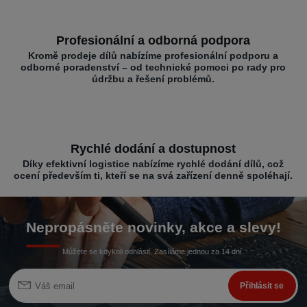
Profesionální a odborná podpora
Kromě prodeje dílů nabízíme profesionální podporu a
odborné poradenství – od technické pomoci po rady pro
údržbu a řešení problémů.
Rychlé dodání a dostupnost
Díky efektivní logistice nabízíme rychlé dodání dílů, což
ocení především ti, kteří se na svá zařízení denně spoléhají.
Nepropásněte novinky, akce a slevy!
Můžete se kdykoli odhlásit. Zasíláme jednou za 14 dní.
Přihlásit se