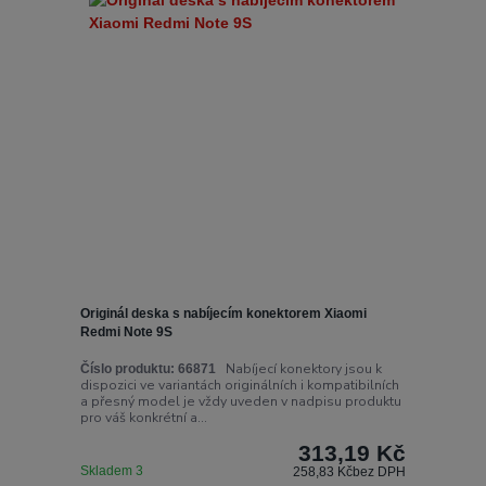
Originál deska s nabíjecím konektorem Xiaomi
Redmi Note 9S
Nabíjecí konektory jsou k
Číslo produktu:
66871
dispozici ve variantách originálních i kompatibilních
a přesný model je vždy uveden v nadpisu produktu
pro váš konkrétní a...
313,19 Kč
Skladem 3
258,83 Kč
bez DPH