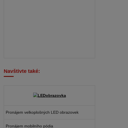
Navštivte také:
Pronájem velkoplošných LED obrazovek
Pronájem mobilního pódia