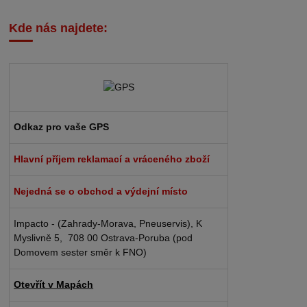
Kde nás najdete:
Odkaz pro vaše GPS
Hlavní příjem reklamací a vráceného zboží
Nejedná se o obchod a výdejní místo
Impacto - (Zahrady-Morava, Pneuservis), K
Myslivně 5, 708 00 Ostrava-Poruba (pod
Domovem sester směr k FNO)
Otevřít v Mapách