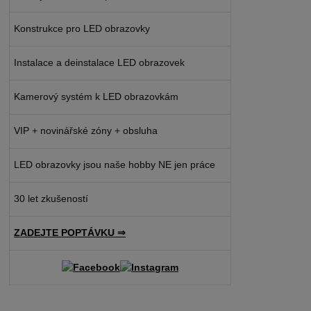
Konstrukce pro LED obrazovky
Instalace a deinstalace LED obrazovek
Kamerový systém k LED obrazovkám
VIP + novinářské zóny + obsluha
LED obrazovky jsou naše hobby NE jen práce
30 let zkušeností
ZADEJTE POPTÁVKU ⇒