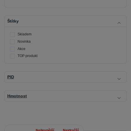
Štítky
Skladem
Novinka
Akce
TOP produkt
PID
Hmotnost
Nejnovější
Nejlevnější
Nejdražší