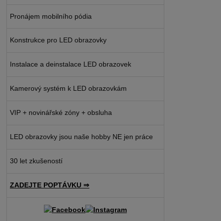
Pronájem mobilního pódia
Konstrukce pro LED obrazovky
Instalace a deinstalace LED obrazovek
Kamerový systém k LED obrazovkám
VIP + novinářské zóny + obsluha
LED obrazovky jsou naše hobby NE jen práce
30 let zkušeností
ZADEJTE POPTÁVKU ⇒