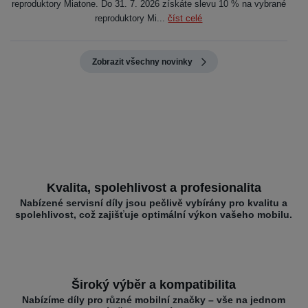
reproduktory Miatone. Do 31. 7. 2026 získáte slevu 10 % na vybrané
reproduktory Mi...
číst celé
Zobrazit všechny novinky
Kvalita, spolehlivost a profesionalita
Nabízené servisní díly jsou pečlivě vybírány pro kvalitu a
spolehlivost, což zajišťuje optimální výkon vašeho mobilu.
Široký výběr a kompatibilita
Nabízíme díly pro různé mobilní značky – vše na jednom