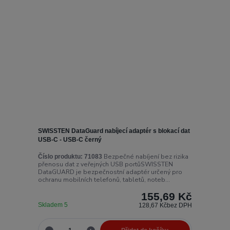
SWISSTEN DataGuard nabíjecí adaptér s blokací dat
USB-C - USB-C černý
Bezpečné nabíjení bez rizika
Číslo produktu:
71083
přenosu dat z veřejných USB portůSWISSTEN
DataGUARD je bezpečnostní adaptér určený pro
ochranu mobilních telefonů, tabletů, noteb...
155,69 Kč
Skladem 5
128,67 Kč
bez DPH