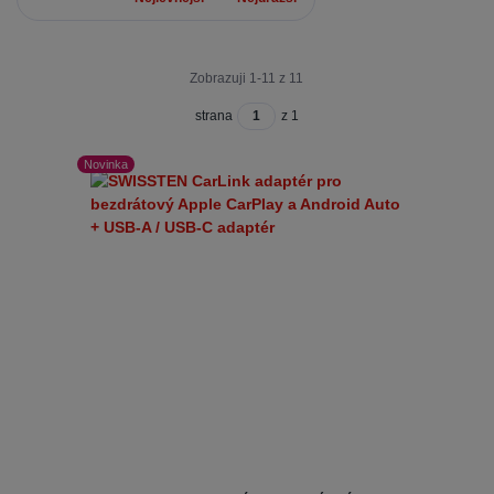
Zobrazuji 1-11 z 11
strana
z 1
Novinka