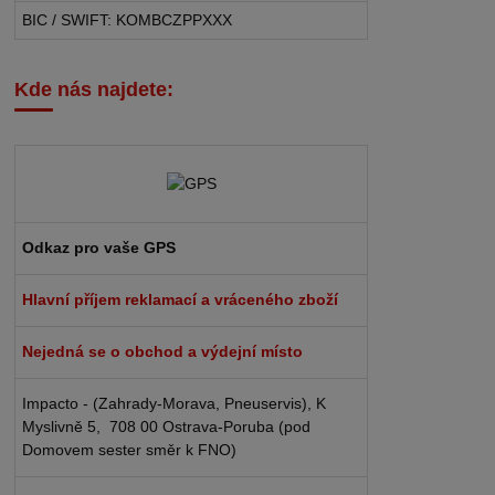
BIC / SWIFT: KOMBCZPPXXX
Kde nás najdete:
Odkaz pro vaše GPS
Hlavní příjem reklamací a vráceného zboží
Nejedná se o obchod a výdejní místo
Impacto - (Zahrady-Morava, Pneuservis), K
Myslivně 5, 708 00 Ostrava-Poruba (pod
Domovem sester směr k FNO)