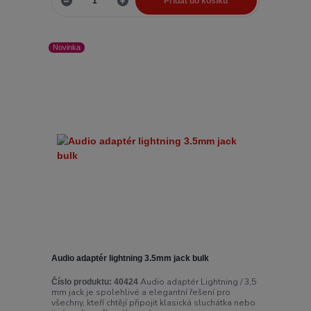
Přidat do košíku
Novinka
Audio adaptér lightning 3.5mm jack bulk
Audio adaptér Lightning / 3,5
Číslo produktu:
40424
mm jack je spolehlivé a elegantní řešení pro
všechny, kteří chtějí připojit klasická sluchátka nebo