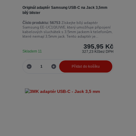
Originál adaptér Samsung USB-C na Jack 3,5mm
bílý blister
Získejte bílý adaptér
Číslo produktu:
56753
Samsung EE-UC10JUWE, který umožňuje připojení
kabelových sluchátek s 3,5mm jackem k telefonům,
které nemají 3,5mm jack. Tento adaptér je...
395,95 Kč
Skladem 11
327,23 Kč
bez DPH
Přidat do košíku