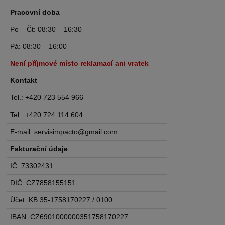
Pracovní doba
Po – Čt: 08:30 – 16:30
Pá: 08:30 – 16:00
Není příjmové místo reklamací ani vratek
Kontakt
Tel.: +420 723 554 966
Tel.: +420 724 114 604
E-mail: servisimpacto@gmail.com
Fakturační údaje
IČ: 73302431
DIČ: CZ7858155151
Účet: KB 35-1758170227 / 0100
IBAN: CZ6901000000351758170227