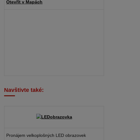
Otevřít v Mapách
Navštivte také:
Pronájem velkoplošných LED obrazovek