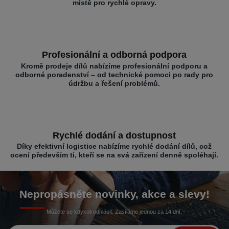
místě pro rychlé opravy.
Profesionální a odborná podpora
Kromě prodeje dílů nabízíme profesionální podporu a
odborné poradenství – od technické pomoci po rady pro
údržbu a řešení problémů.
Rychlé dodání a dostupnost
Díky efektivní logistice nabízíme rychlé dodání dílů, což
ocení především ti, kteří se na svá zařízení denně spoléhají.
Nepropásněte novinky, akce a slevy!
Můžete se kdykoli odhlásit. Zasíláme jednou za 14 dní.