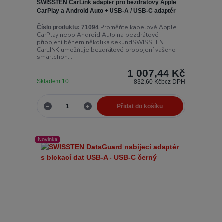
SWISSTEN CarLink adaptér pro bezdrátový Apple
CarPlay a Android Auto + USB-A / USB-C adaptér
Proměňte kabelové Apple
Číslo produktu:
71094
CarPlay nebo Android Auto na bezdrátové
připojení během několika sekundSWISSTEN
CarLINK umožňuje bezdrátové propojení vašeho
smartphon...
1 007,44 Kč
Skladem 10
832,60 Kč
bez DPH
Přidat do košíku
Novinka