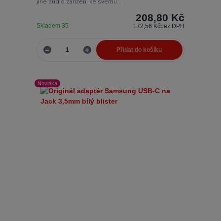
jiné audio zařízení ke svému...
208,80 Kč
Skladem 35
172,56 Kč
bez DPH
Přidat do košíku
Novinka