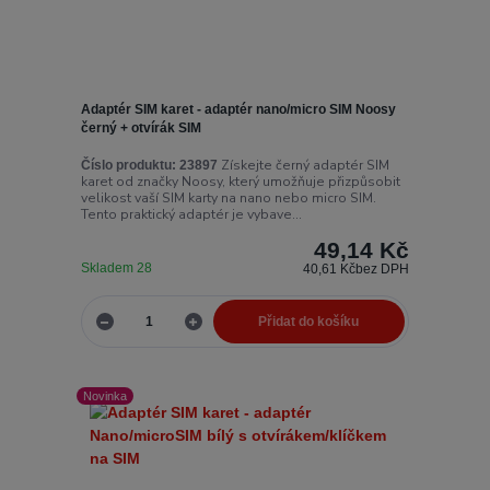
Adaptér SIM karet - adaptér nano/micro SIM Noosy
černý + otvírák SIM
Získejte černý adaptér SIM
Číslo produktu:
23897
karet od značky Noosy, který umožňuje přizpůsobit
velikost vaší SIM karty na nano nebo micro SIM.
Tento praktický adaptér je vybave...
49,14 Kč
Skladem 28
40,61 Kč
bez DPH
Přidat do košíku
Novinka