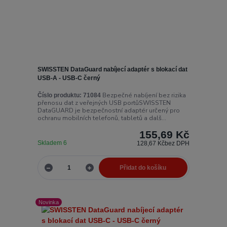
SWISSTEN DataGuard nabíjecí adaptér s blokací dat
USB-A - USB-C černý
Bezpečné nabíjení bez rizika
Číslo produktu:
71084
přenosu dat z veřejných USB portůSWISSTEN
DataGUARD je bezpečnostní adaptér určený pro
ochranu mobilních telefonů, tabletů a dalš...
155,69 Kč
Skladem 6
128,67 Kč
bez DPH
Přidat do košíku
Novinka