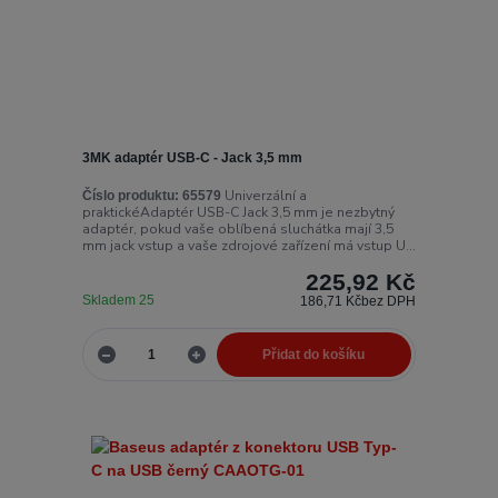
3MK adaptér USB-C - Jack 3,5 mm
Univerzální a
Číslo produktu:
65579
praktickéAdaptér USB-C Jack 3,5 mm je nezbytný
adaptér, pokud vaše oblíbená sluchátka mají 3,5
mm jack vstup a vaše zdrojové zařízení má vstup U...
225,92 Kč
Skladem 25
186,71 Kč
bez DPH
Přidat do košíku