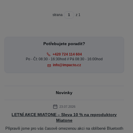
strana
z 1
Potřebujete poradit?
+420 724 114 604
Po - Čt: 08:30 - 16:30hod // Pá 08:30 - 16:00hod
info@impacto.cz
Novinky
23.07.2026
LETNÍ AKCE MIATONE – Sleva 10 % na reproduktory
Miatone
Připravili jsme pro vás časově omezenou akci na oblíbené Bluetooth