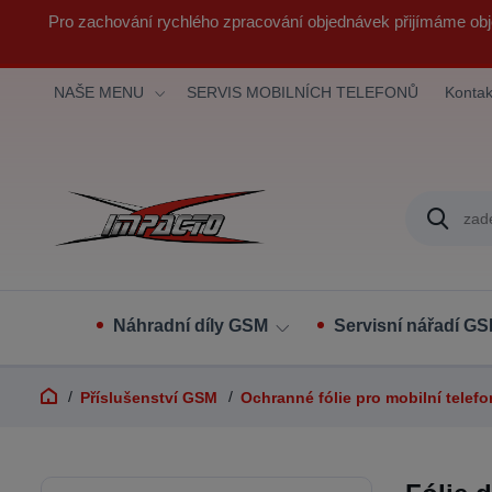
Pro zachování rychlého zpracování objednávek přijímáme obj
NAŠE MENU
SERVIS MOBILNÍCH TELEFONŮ
Kontak
Náhradní díly GSM
Servisní nářadí G
Příslušenství GSM
Ochranné fólie pro mobilní telef