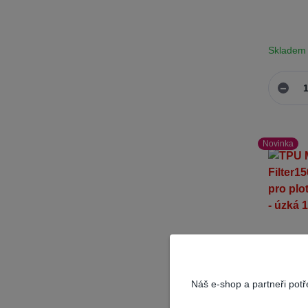
Skladem
Novinka
Náš e-shop a partneři pot