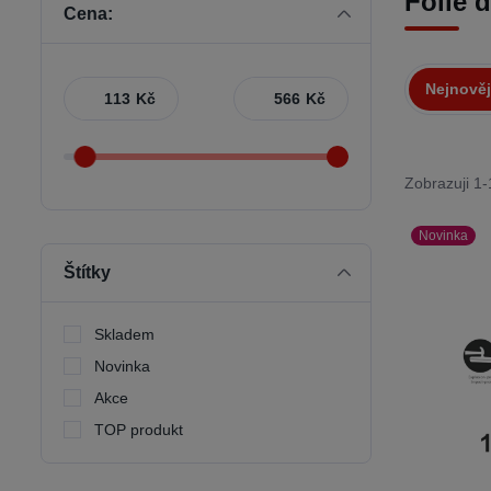
Fólie 
Cena:
Nejnověj
Kč
Kč
Zobrazuji 1-
Novinka
Štítky
Skladem
Novinka
Akce
TOP produkt