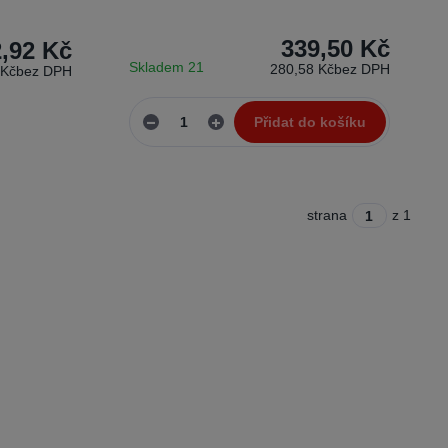
339,50 Kč
,92 Kč
Skladem 21
280,58 Kč
bez DPH
 Kč
bez DPH
Přidat do košíku
strana
z 1