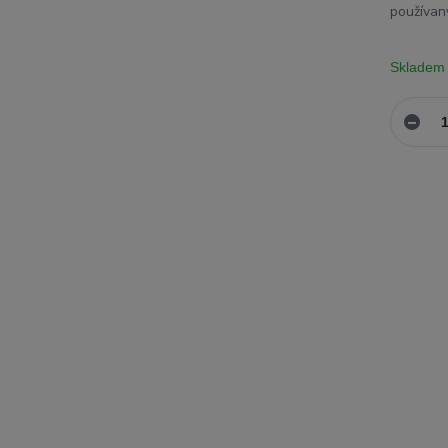
používaný
Skladem