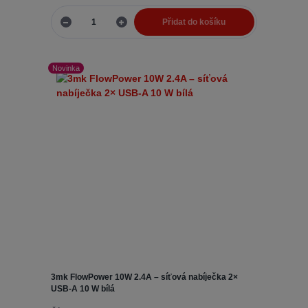
Přidat do košíku
Novinka
3mk FlowPower 10W 2.4A – síťová nabíječka 2×
USB-A 10 W bílá