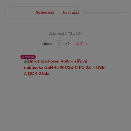
Nejnovější
Nejlevnější
Nejdražší
Zobrazuji 1-72 z 104
strana
z 2
další
Novinka