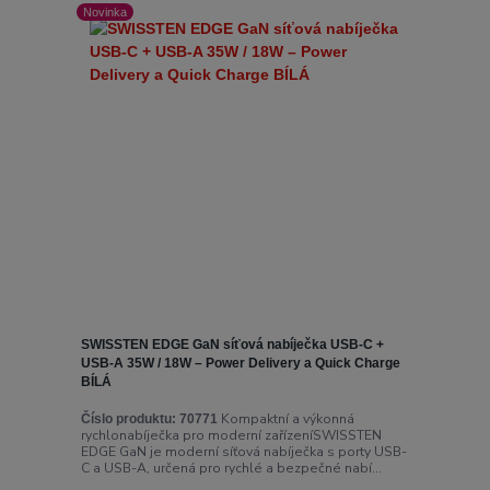
Novinka
SWISSTEN EDGE GaN síťová nabíječka USB-C +
USB-A 35W / 18W – Power Delivery a Quick Charge
BÍLÁ
Kompaktní a výkonná
Číslo produktu:
70771
rychlonabíječka pro moderní zařízeníSWISSTEN
EDGE GaN je moderní síťová nabíječka s porty USB-
C a USB-A, určená pro rychlé a bezpečné nabí...