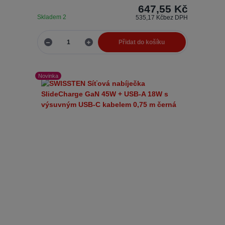
647,55 Kč
Skladem 2
535,17 Kč
bez DPH
Přidat do košíku
Novinka