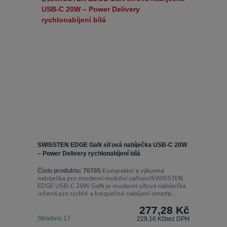
SWISSTEN EDGE GaN síťová nabíječka USB-C 20W
– Power Delivery rychlonabíjení bílá
Kompaktní a výkonná
Číslo produktu:
70765
nabíječka pro moderní mobilní zařízeníSWISSTEN
EDGE USB-C 20W GaN je moderní síťová nabíječka
určená pro rychlé a bezpečné nabíjení smartp...
277,28 Kč
Skladem 17
229,16 Kč
bez DPH