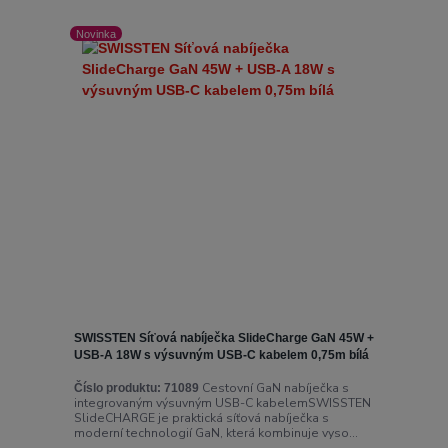
Novinka
SWISSTEN Síťová nabíječka SlideCharge GaN 45W +
USB-A 18W s výsuvným USB-C kabelem 0,75m bílá
Cestovní GaN nabíječka s
Číslo produktu:
71089
integrovaným výsuvným USB-C kabelemSWISSTEN
SlideCHARGE je praktická síťová nabíječka s
moderní technologií GaN, která kombinuje vyso...