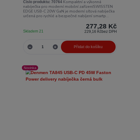
Kompaktní a výkonná
Číslo produktu:
70764
nabíječka pro moderní mobilní zařízeníSWISSTEN
EDGE USB-C 20W GaN je moderní síťová nabíječka
určená pro rychlé a bezpečné nabíjení smartp...
277,28 Kč
Skladem 21
229,16 Kč
bez DPH
Přidat do košíku
Novinka