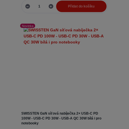
Přidat do košíku
Novinka
SWISSTEN GaN síťová nabíječka 2× USB-C PD
100W - USB-C PD 30W - USB-A QC 30W bílá i pro
notebooky