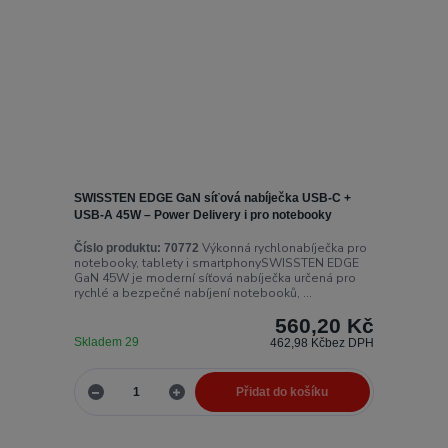
SWISSTEN EDGE GaN síťová nabíječka USB-C +
USB-A 45W – Power Delivery i pro notebooky
Výkonná rychlonabíječka pro
Číslo produktu:
70772
notebooky, tablety i smartphonySWISSTEN EDGE
GaN 45W je moderní síťová nabíječka určená pro
rychlé a bezpečné nabíjení notebooků, ...
560,20 Kč
Skladem 29
462,98 Kč
bez DPH
Přidat do košíku