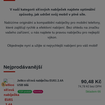
V naší kategorii síťových nabíječek najdete optimální
způsoby, jak udržet svůj mobil v plné síle.
Nabízíme originální a kompatibilní nabíječky pro mobilní telefony,
které zajišťují rychlé a efektivní nabíjení. Bez ohledu na značku
vašeho zařízení, u nás najdete tu pravou nabíječku pro nejlepší
výkon.
Objednejte nyní a užijte si nejrychlejší nabíjení pro váš mobil!
Nejprodávanější
90,48 Kč
Jellico síťová nabíječka EU01 2.4A
1.
USB bílá
74,78 Kč bez DPH
Skladem 66
TOP produkt
Novinka