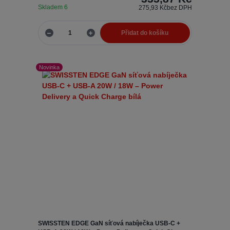
Skladem 6
275,93 Kč
bez DPH
Přidat do košíku
Novinka
SWISSTEN EDGE GaN síťová nabíječka USB-C +