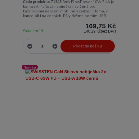
3mk FlowPower 10W 2.4A je
Číslo produktu:
71345
kompaktní síťová nabíječka navržená pro
každodenní nabíjení mobilních zařízení doma, v
kanceláři i na cestách. Díky dvěma portům USB...
169,75 Kč
Skladem 19
140,29 Kč
bez DPH
Přidat do košíku
Novinka