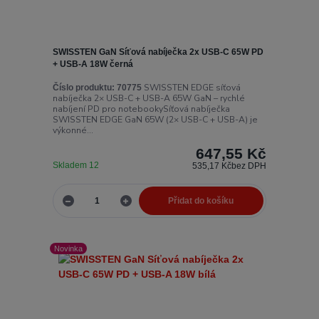
SWISSTEN GaN Síťová nabíječka 2x USB-C 65W PD
+ USB-A 18W černá
SWISSTEN EDGE síťová
Číslo produktu:
70775
nabíječka 2× USB-C + USB-A 65W GaN – rychlé
nabíjení PD pro notebookySíťová nabíječka
SWISSTEN EDGE GaN 65W (2× USB-C + USB-A) je
výkonné...
647,55 Kč
Skladem 12
535,17 Kč
bez DPH
Přidat do košíku
Novinka