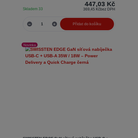
447,03 Kč
Skladem 33
369,45 Kč
bez DPH
Přidat do košíku
Novinka