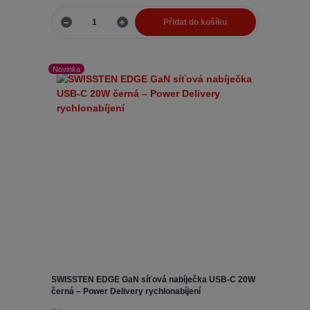
Přidat do košíku
Novinka
SWISSTEN EDGE GaN síťová nabíječka USB-C 20W
černá – Power Delivery rychlonabíjení