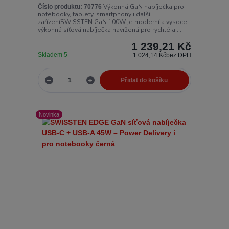
Výkonná GaN nabíječka pro
Číslo produktu:
70776
notebooky, tablety, smartphony i další
zařízeníSWISSTEN GaN 100W je moderní a vysoce
výkonná síťová nabíječka navržená pro rychlé a ...
1 239,21 Kč
Skladem 5
1 024,14 Kč
bez DPH
Přidat do košíku
Novinka