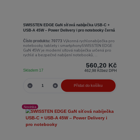
SWISSTEN EDGE GaN síťová nabíječka USB-C +
USB-A 45W – Power Delivery i pro notebooky černá
Výkonná rychlonabíječka pro
Číslo produktu:
70773
notebooky, tablety i smartphonySWISSTEN EDGE
GaN 45W je moderní síťová nabíječka určená pro
rychlé a bezpečné nabíjení notebooků, ...
560,20 Kč
Skladem 17
462,98 Kč
bez DPH
Přidat do košíku
Novinka