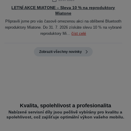
LETNÍ AKCE MIATONE – Sleva 10 % na reproduktory
Miatone
Připravili jsme pro vás časově omezenou akci na oblíbené Bluetooth
reproduktory Miatone. Do 31. 7. 2026 získáte slevu 10 % na vybrané
reproduktory Mi...
číst celé
Zobrazit všechny novinky
Kvalita, spolehlivost a profesionalita
Nabízené servisní díly jsou pečlivě vybírány pro kvalitu a
spolehlivost, což zajišťuje optimální výkon vašeho mobilu.