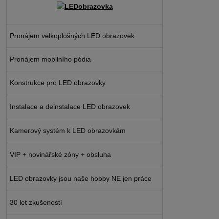
Pronájem velkoplošných LED obrazovek
Pronájem mobilního pódia
Konstrukce pro LED obrazovky
Instalace a deinstalace LED obrazovek
Kamerový systém k LED obrazovkám
VIP + novinářské zóny + obsluha
LED obrazovky jsou naše hobby NE jen práce
30 let zkušeností