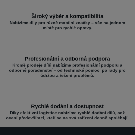
Široký výběr a kompatibilita
Nabízíme díly pro různé mobilní značky – vše na jednom
místě pro rychlé opravy.
Profesionální a odborná podpora
Kromě prodeje dílů nabízíme profesionální podporu a
odborné poradenství – od technické pomoci po rady pro
údržbu a řešení problémů.
Rychlé dodání a dostupnost
Díky efektivní logistice nabízíme rychlé dodání dílů, což
ocení především ti, kteří se na svá zařízení denně spoléhají.