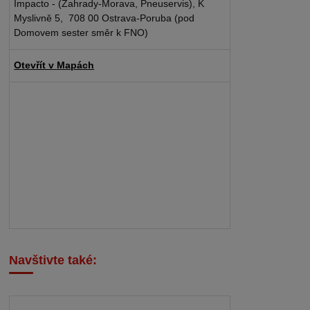
Impacto - (Zahrady-Morava, Pneuservis), K
Myslivně 5, 708 00 Ostrava-Poruba (pod
Domovem sester směr k FNO)
Otevřít v Mapách
Navštivte také: