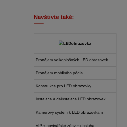
Navštivte také:
Pronájem velkoplošných LED obrazovek
Pronájem mobilního pódia
Konstrukce pro LED obrazovky
Instalace a deinstalace LED obrazovek
Kamerový systém k LED obrazovkám
VIP + novinářské zóny + obsluha