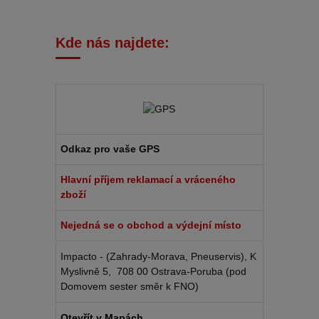
Kde nás najdete:
Odkaz pro vaše GPS
Hlavní příjem reklamací a vráceného
zboží
Nejedná se o obchod a výdejní místo
Impacto - (Zahrady-Morava, Pneuservis), K
Myslivně 5, 708 00 Ostrava-Poruba (pod
Domovem sester směr k FNO)
Otevřít v Mapách