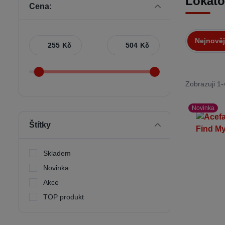
Lokáto
Cena:
Nejnověj
Kč
Kč
Zobrazuji 1-
Novinka
Štítky
Skladem
Novinka
Akce
TOP produkt