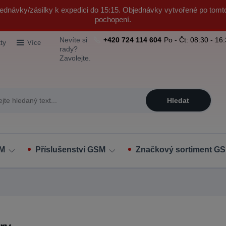
ednávky/zásilky k expedici do 15:15. Objednávky vytvořené po tomt
pochopení.
Nevíte si
+420 724 114 604
Po - Čt: 08:30 - 16
ty
Více
rady?
Zavolejte.
Hledat
SM
Příslušenství GSM
Značkový sortiment GS