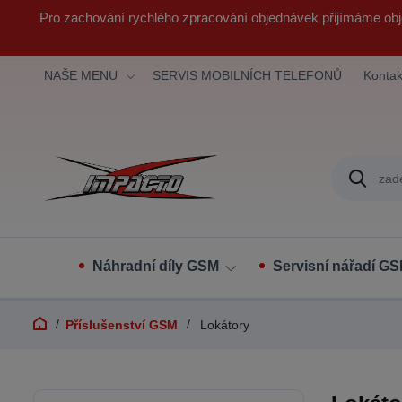
Pro zachování rychlého zpracování objednávek přijímáme obj
NAŠE MENU
SERVIS MOBILNÍCH TELEFONŮ
Kontak
Náhradní díly GSM
Servisní nářadí G
Příslušenství GSM
Lokátory