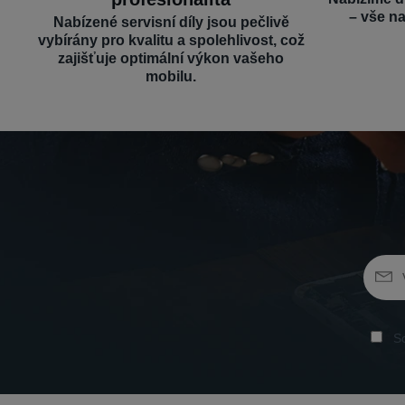
– vše n
Nabízené servisní díly jsou pečlivě
vybírány pro kvalitu a spolehlivost, což
zajišťuje optimální výkon vašeho
mobilu.
So