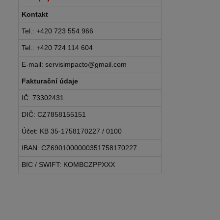
Kontakt
Tel.: +420 723 554 966
Tel.: +420 724 114 604
E-mail: servisimpacto@gmail.com
Fakturační údaje
IČ: 73302431
DIČ: CZ7858155151
Účet: KB 35-1758170227 / 0100
IBAN: CZ6901000000351758170227
BIC / SWIFT: KOMBCZPPXXX