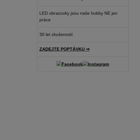
LED obrazovky jsou naše hobby NE jen
práce
30 let zkušeností
ZADEJTE POPTÁVKU ⇒