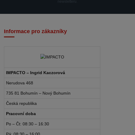
newsletteru.
Informace pro zákazníky
IMPACTO – Ingrid Kaczorová
Nerudova 468
735 81 Bohumín – Nový Bohumín
Česká republika
Pracovní doba
Po – Čt: 08:30 – 16:30
Pá: 08:30 – 16:00