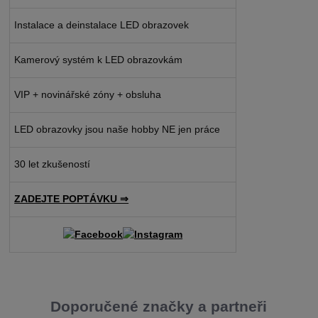
Instalace a deinstalace LED obrazovek
Kamerový systém k LED obrazovkám
VIP + novinářské zóny + obsluha
LED obrazovky jsou naše hobby NE jen práce
30 let zkušeností
ZADEJTE POPTÁVKU ⇒
Doporučené značky a partneři