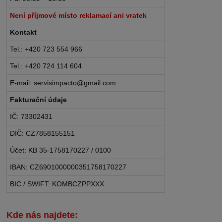
Není příjmové místo reklamací ani vratek
Kontakt
Tel.: +420 723 554 966
Tel.: +420 724 114 604
E-mail: servisimpacto@gmail.com
Fakturační údaje
IČ: 73302431
DIČ: CZ7858155151
Účet: KB 35-1758170227 / 0100
IBAN: CZ6901000000351758170227
BIC / SWIFT: KOMBCZPPXXX
Kde nás najdete: