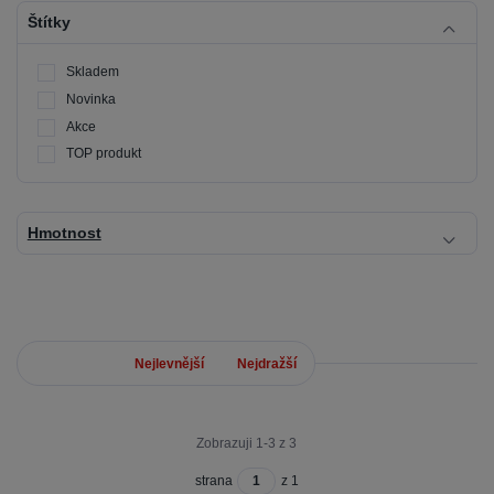
Štítky
Skladem
Novinka
Akce
TOP produkt
Hmotnost
Nejnovější
Nejlevnější
Nejdražší
Zobrazuji 1-3 z 3
strana
z 1