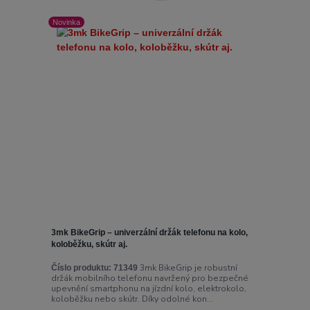
Novinka
3mk BikeGrip – univerzální držák telefonu na kolo,
koloběžku, skútr aj.
3mk BikeGrip je robustní
Číslo produktu:
71349
držák mobilního telefonu navržený pro bezpečné
upevnění smartphonu na jízdní kolo, elektrokolo,
koloběžku nebo skútr. Díky odolné kon...