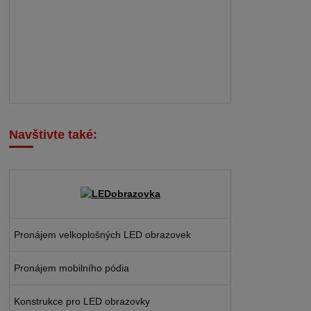
Navštivte také:
Pronájem velkoplošných LED obrazovek
Pronájem mobilního pódia
Konstrukce pro LED obrazovky