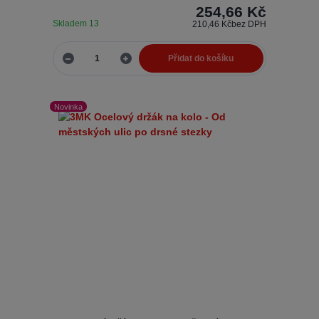
254,66 Kč
Skladem 13
210,46 Kč
bez DPH
Přidat do košíku
Novinka