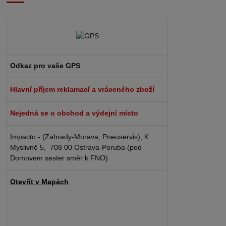
Odkaz pro vaše GPS
Hlavní příjem reklamací a vráceného zboží
Nejedná se o obchod a výdejní místo
Impacto - (Zahrady-Morava, Pneuservis), K
Myslivně 5, 708 00 Ostrava-Poruba (pod
Domovem sester směr k FNO)
Otevřít v Mapách