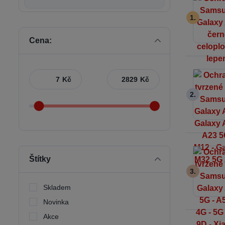
1.
Cena:
Kč
Kč
2.
Štítky
3.
Skladem
Novinka
Akce