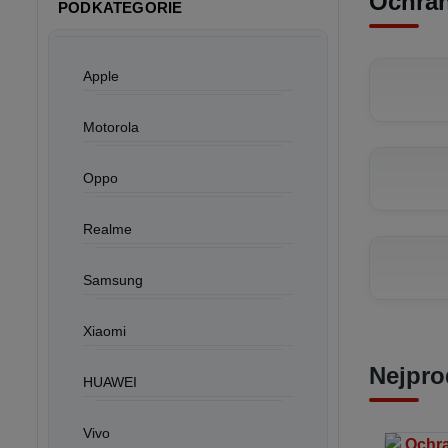
Ochran
PODKATEGORIE
Apple
Motorola
Oppo
Realme
Samsung
Xiaomi
Nejpro
HUAWEI
Vivo