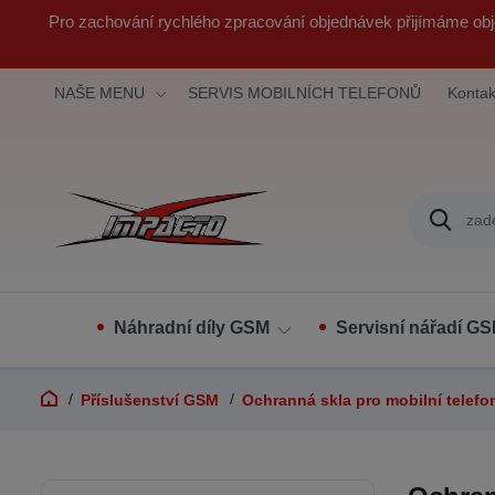
Pro zachování rychlého zpracování objednávek přijímáme obj
NAŠE MENU
SERVIS MOBILNÍCH TELEFONŮ
Kontak
Náhradní díly GSM
Servisní nářadí G
Příslušenství GSM
Ochranná skla pro mobilní telefo