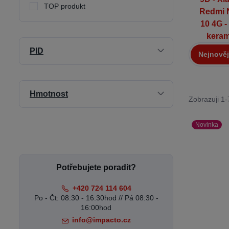
TOP produkt
PID
Nejnověj
Hmotnost
Zobrazuji 1
Novinka
Potřebujete poradit?
+420 724 114 604
Po - Čt: 08:30 - 16:30hod // Pá 08:30 -
16:00hod
info@impacto.cz