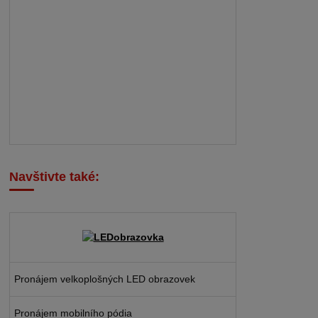
Navštivte také:
Pronájem velkoplošných LED obrazovek
Pronájem mobilního pódia