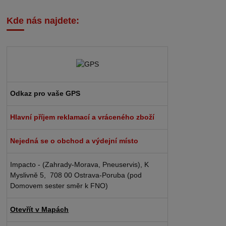
Kde nás najdete:
Odkaz pro vaše GPS
Hlavní příjem reklamací a vráceného zboží
Nejedná se o obchod a výdejní místo
Impacto - (Zahrady-Morava, Pneuservis), K
Myslivně 5, 708 00 Ostrava-Poruba (pod
Domovem sester směr k FNO)
Otevřít v Mapách