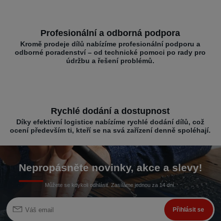
Profesionální a odborná podpora
Kromě prodeje dílů nabízíme profesionální podporu a
odborné poradenství – od technické pomoci po rady pro
údržbu a řešení problémů.
Rychlé dodání a dostupnost
Díky efektivní logistice nabízíme rychlé dodání dílů, což
ocení především ti, kteří se na svá zařízení denně spoléhají.
Nepropásněte novinky, akce a slevy!
Můžete se kdykoli odhlásit. Zasíláme jednou za 14 dní.
Přihlásit se