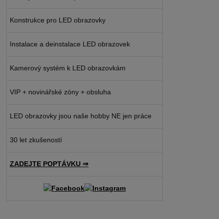
Konstrukce pro LED obrazovky
Instalace a deinstalace LED obrazovek
Kamerový systém k LED obrazovkám
VIP + novinářské zóny + obsluha
LED obrazovky jsou naše hobby NE jen práce
30 let zkušeností
ZADEJTE POPTÁVKU ⇒