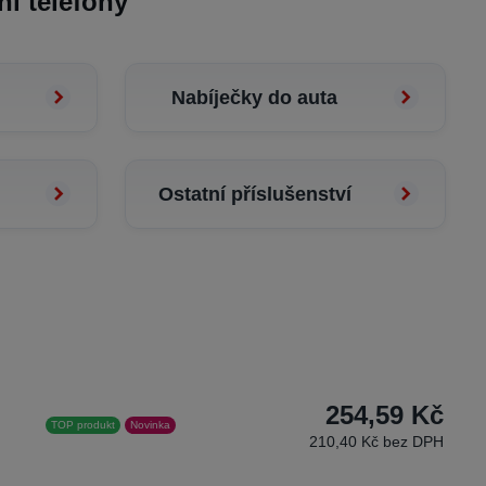
ní telefony
Nabíječky do auta
Ostatní příslušenství
254,59 Kč
TOP produkt
Novinka
210,40 Kč bez DPH