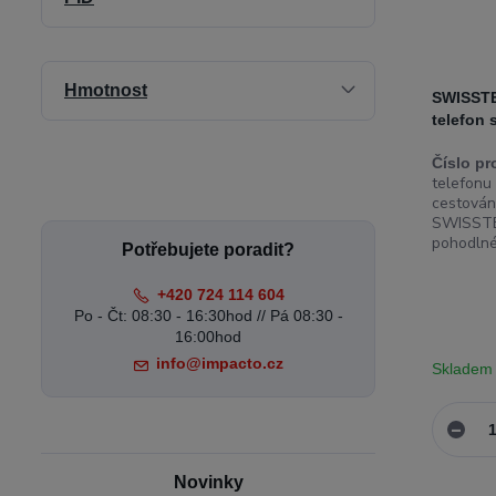
Hmotnost
SWISSTE
telefon 
Číslo pr
telefonu
cestován
SWISSTEN
pohodlné 
Potřebujete poradit?
+420 724 114 604
Po - Čt: 08:30 - 16:30hod // Pá 08:30 -
16:00hod
info@impacto.cz
Skladem
Novinky