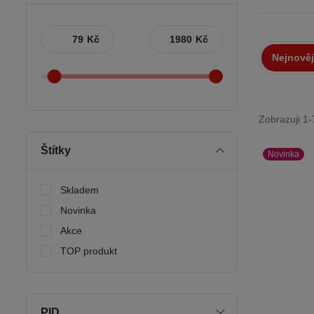
Kč
Kč
Nejnověj
Zobrazuji 1
Štítky
Novinka
Skladem
Novinka
Akce
TOP produkt
PID