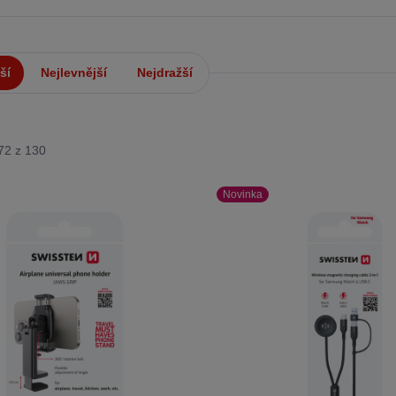
ší
Nejlevnější
Nejdražší
-72 z 130
Novinka