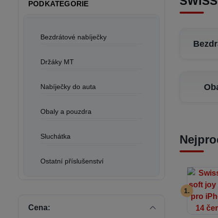
SWISST
PODKATEGORIE
Bezdrátové nabíječky
Bezdr
Držáky MT
Oba
Nabíječky do auta
Obaly a pouzdra
Sluchátka
Nejpro
Ostatní příslušenství
1.
Cena: