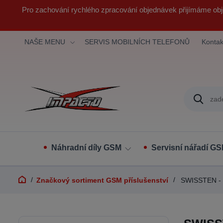
Pro zachování rychlého zpracování objednávek přijímáme obj
NAŠE MENU
SERVIS MOBILNÍCH TELEFONŮ
Kontak
Náhradní díly GSM
Servisní nářadí G
Značkový sortiment GSM příslušenství
SWISSTEN - sp