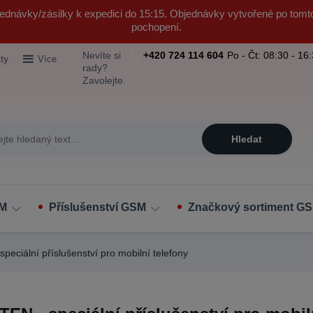
ednávky/zásilky k expedici do 15:15. Objednávky vytvořené po tomt
pochopení.
Nevíte si
+420 724 114 604
Po - Čt: 08:30 - 16
ty
Více
rady?
Zavolejte.
Hledat
SM
Příslušenství GSM
Značkový sortiment GS
eciální příslušenství pro mobilní telefony