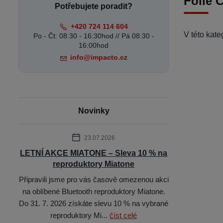
Fólie 
Potřebujete poradit?
+420 724 114 604
V této kat
Po - Čt: 08:30 - 16:30hod // Pá 08:30 -
16:00hod
info@impacto.cz
Novinky
23.07.2026
LETNÍ AKCE MIATONE – Sleva 10 % na
reproduktory Miatone
Připravili jsme pro vás časově omezenou akci
na oblíbené Bluetooth reproduktory Miatone.
Do 31. 7. 2026 získáte slevu 10 % na vybrané
reproduktory Mi...
číst celé