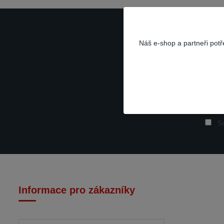
Náš e-shop a partneři pot
So
Informace pro zákazníky