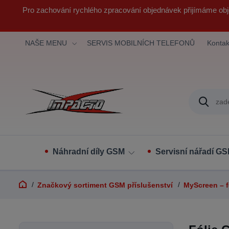
Pro zachování rychlého zpracování objednávek přijímáme obj
NAŠE MENU
SERVIS MOBILNÍCH TELEFONŮ
Kontak
Náhradní díly GSM
Servisní nářadí G
Značkový sortiment GSM příslušenství
MyScreen – fó