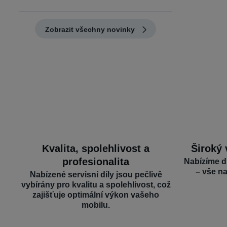
Zobrazit všechny novinky
Kvalita, spolehlivost a
Široký 
profesionalita
Nabízíme d
– vše n
Nabízené servisní díly jsou pečlivě
vybírány pro kvalitu a spolehlivost, což
zajišťuje optimální výkon vašeho
mobilu.