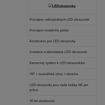
Pronájem velkoplošných LED obrazovek
Pronájem mobilního pódia
Konstrukce pro LED obrazovky
Instalace a deinstalace LED obrazovek
Kamerový systém k LED obrazovkám
VIP + novinářské zóny + obsluha
LED obrazovky jsou naše hobby NE jen
práce
30 let zkušeností