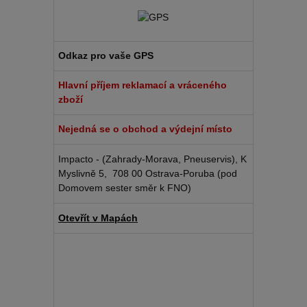
Odkaz pro vaše GPS
Hlavní příjem reklamací a vráceného
zboží
Nejedná se o obchod a výdejní místo
Impacto - (Zahrady-Morava, Pneuservis), K
Myslivně 5, 708 00 Ostrava-Poruba (pod
Domovem sester směr k FNO)
Otevřít v Mapách