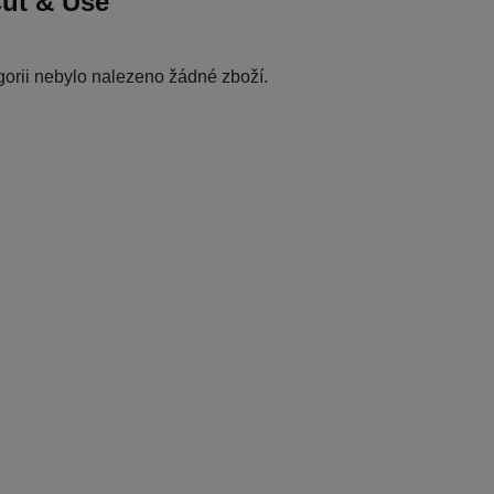
Cut & Use
egorii nebylo nalezeno žádné zboží.