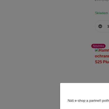
Skladem
Novinka
Náš e-shop a partneři pot