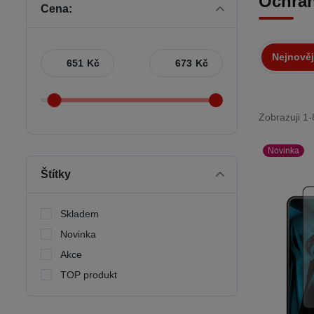
Ochran
Cena:
Nejnověj
Kč
Kč
Zobrazuji 1-
Novinka
Štítky
Skladem
Novinka
Akce
TOP produkt