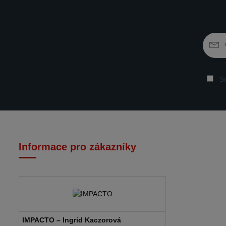
So
Informace pro zákazníky
IMPACTO – Ingrid Kaczorová