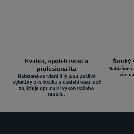
Kvalita, spolehlivost a
Široký 
profesionalita
Nabízíme d
– vše n
Nabízené servisní díly jsou pečlivě
vybírány pro kvalitu a spolehlivost, což
zajišťuje optimální výkon vašeho
mobilu.