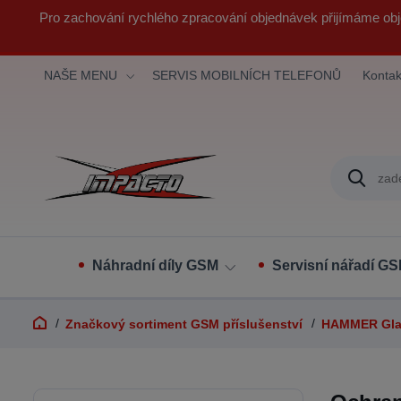
Pro zachování rychlého zpracování objednávek přijímáme obj
NAŠE MENU
SERVIS MOBILNÍCH TELEFONŮ
Kontak
Náhradní díly GSM
Servisní nářadí G
Značkový sortiment GSM příslušenství
HAMMER Gla