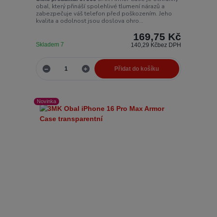
obal, který přináší spolehlivé tlumení nárazů a
zabezpečuje váš telefon před poškozením. Jeho
kvalita a odolnost jsou doslova ohro...
169,75 Kč
Skladem 7
140,29 Kč
bez DPH
Přidat do košíku
Novinka