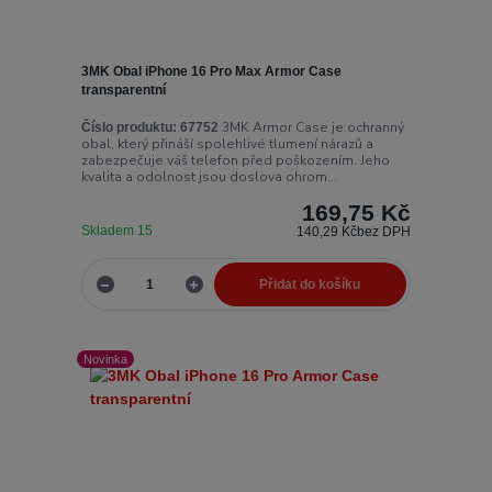
3MK Obal iPhone 16 Pro Max Armor Case
transparentní
3MK Armor Case je ochranný
Číslo produktu:
67752
obal, který přináší spolehlivé tlumení nárazů a
zabezpečuje váš telefon před poškozením. Jeho
kvalita a odolnost jsou doslova ohrom...
169,75 Kč
Skladem 15
140,29 Kč
bez DPH
Přidat do košíku
Novinka