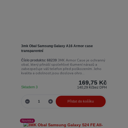
3mk Obal Samsung Galaxy A16 Armor case
transparentní
3MK Armor Case je ochranný
Číslo produktu:
68239
obal, který přináší spolehlivé tlumení nárazů a
zabezpečuje váš telefon před poškozením. Jeho
kvalita a odolnost jsou doslova ohro...
169,75 Kč
Skladem 3
140,29 Kč
bez DPH
Přidat do košíku
Novinka