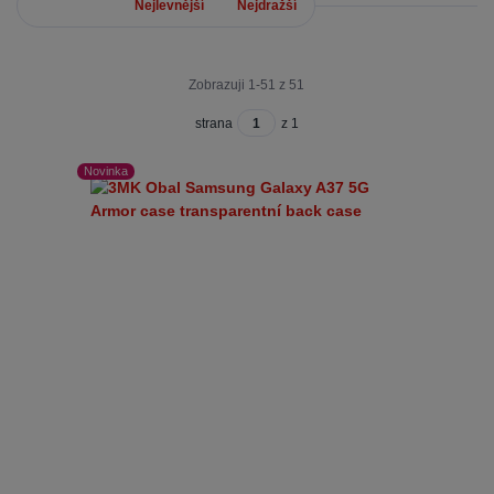
Nejnovější
Nejlevnější
Nejdražší
Zobrazuji 1-51 z 51
strana
z 1
Novinka