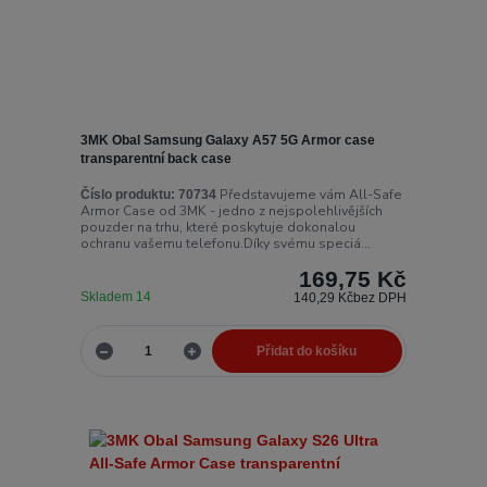
3MK Obal Samsung Galaxy A57 5G Armor case
transparentní back case
Představujeme vám All-Safe
Číslo produktu:
70734
Armor Case od 3MK - jedno z nejspolehlivějších
pouzder na trhu, které poskytuje dokonalou
ochranu vašemu telefonu.Díky svému speciá...
169,75 Kč
Skladem 14
140,29 Kč
bez DPH
Přidat do košíku