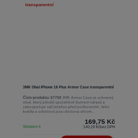
3MK Obal iPhone 16 Plus Armor Case transparentní
3MK Armor Case je ochranný
Číslo produktu:
67750
obal, který přináší spolehlivé tlumení nárazů a
zabezpečuje váš telefon před poškozením. Jeho
kvalita a odolnost jsou doslova ohrom...
169,75 Kč
Skladem 4
140,29 Kč
bez DPH