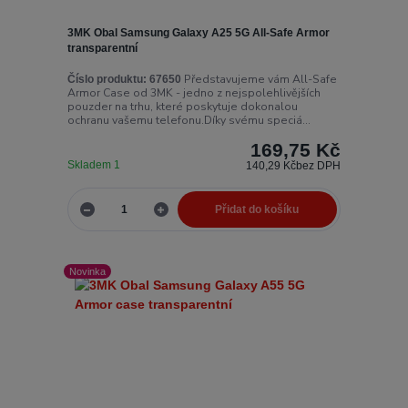
3MK Obal Samsung Galaxy A25 5G All-Safe Armor
transparentní
Představujeme vám All-Safe
Číslo produktu:
67650
Armor Case od 3MK - jedno z nejspolehlivějších
pouzder na trhu, které poskytuje dokonalou
ochranu vašemu telefonu.Díky svému speciá...
169,75 Kč
Skladem 1
140,29 Kč
bez DPH
Přidat do košíku
Novinka