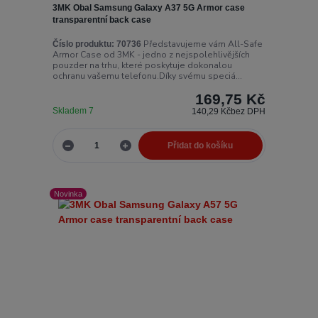
3MK Obal Samsung Galaxy A37 5G Armor case
transparentní back case
Představujeme vám All-Safe
Číslo produktu:
70736
Armor Case od 3MK - jedno z nejspolehlivějších
pouzder na trhu, které poskytuje dokonalou
ochranu vašemu telefonu.Díky svému speciá...
169,75 Kč
Skladem 7
140,29 Kč
bez DPH
Přidat do košíku
Novinka