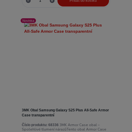
Přidat do košíku
Novinka
3MK Obal Samsung Galaxy S25 Plus All-Safe Armor
Case transparentní
3MK Armor Case obal –
Číslo produktu:
68336
Spolehlivé tlumení nárazůTento obal Armor Case