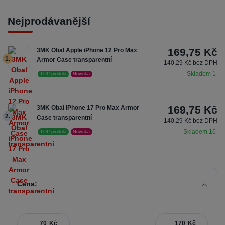
Nejprodávanější
169,75 Kč
3MK Obal Apple iPhone 12 Pro Max
1.
Armor Case transparentní
140,29 Kč bez DPH
Skladem 1
TOP produkt
Novinka
169,75 Kč
3MK Obal iPhone 17 Pro Max Armor
2.
Case transparentní
140,29 Kč bez DPH
Skladem 16
TOP produkt
Novinka
Cena:
Kč
Kč