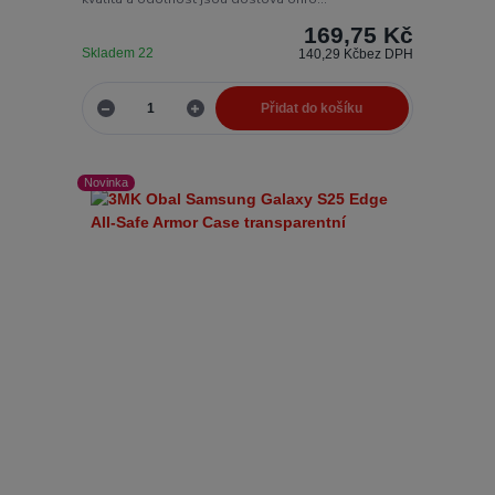
169,75 Kč
Skladem 22
140,29 Kč
bez DPH
Přidat do košíku
Novinka