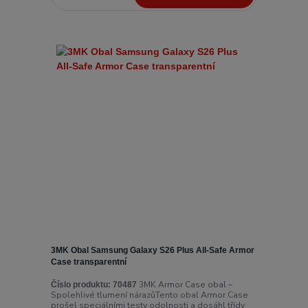
3MK Obal Samsung Galaxy S26 Plus All-Safe Armor
Case transparentní
3MK Armor Case obal –
Číslo produktu:
70487
Spolehlivé tlumení nárazůTento obal Armor Case
prošel speciálními testy odolnosti a dosáhl třídy