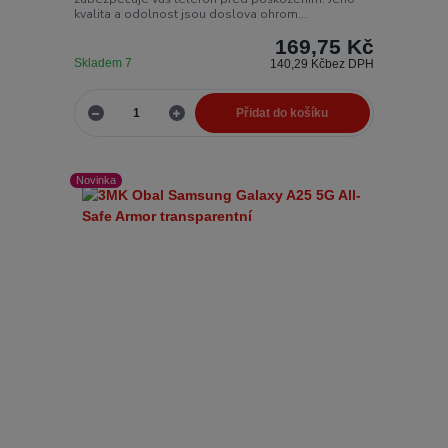
kvalita a odolnost jsou doslova ohrom...
169,75 Kč
Skladem 7
140,29 Kč
bez DPH
Přidat do košíku
Novinka