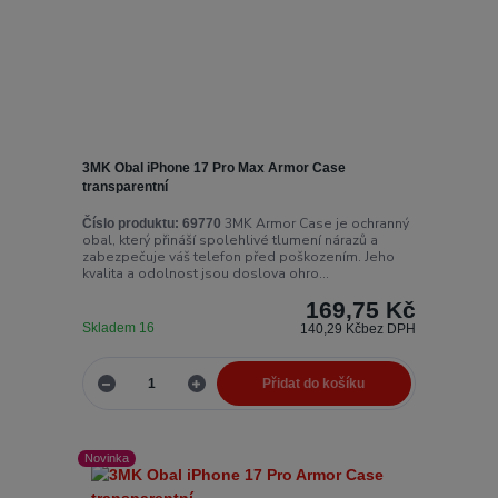
3MK Obal iPhone 17 Pro Max Armor Case
transparentní
3MK Armor Case je ochranný
Číslo produktu:
69770
obal, který přináší spolehlivé tlumení nárazů a
zabezpečuje váš telefon před poškozením. Jeho
kvalita a odolnost jsou doslova ohro...
169,75 Kč
Skladem 16
140,29 Kč
bez DPH
Přidat do košíku
Novinka