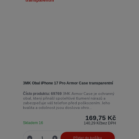
3MK Obal iPhone 17 Pro Armor Case transparentní
3MK Armor Case je ochranný
Číslo produktu:
69769
obal, který přináší spolehlivé tlumení nárazů a
zabezpečuje váš telefon před poškozením. Jeho
kvalita a odolnost jsou doslova ohro...
169,75 Kč
Skladem 16
140,29 Kč
bez DPH
Přidat do košíku