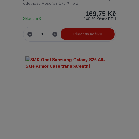
odolnosti Absorber175™. To z...
169,75 Kč
Skladem 3
140,29 Kč
bez DPH
Přidat do košíku