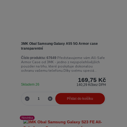
3MK Obal Samsung Galaxy A55 5G Armor case
transparentní
Představujeme vám All-Safe
Číslo produktu:
67649
Armor Case od 3MK - jedno z nejspolehlivějších
pouzder na trhu, které poskytuje dokonalou
ochranu vašemu telefonu.Díky svému speciá...
169,75 Kč
Skladem 26
140,29 Kč
bez DPH
Přidat do košíku
Novinka