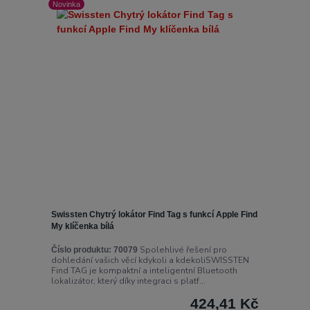
Novinka
Swissten Chytrý lokátor Find Tag s funkcí Apple Find
My klíčenka bílá
Spolehlivé řešení pro
Číslo produktu:
70079
dohledání vašich věcí kdykoli a kdekoliSWISSTEN
Find TAG je kompaktní a inteligentní Bluetooth
lokalizátor, který díky integraci s platf...
424,41 Kč