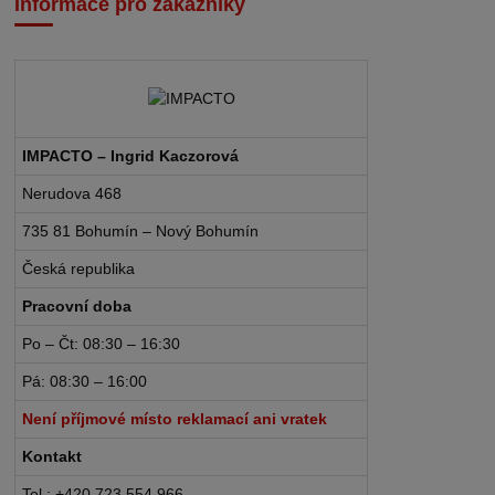
Informace pro zákazníky
IMPACTO – Ingrid Kaczorová
Nerudova 468
735 81 Bohumín – Nový Bohumín
Česká republika
Pracovní doba
Po – Čt: 08:30 – 16:30
Pá: 08:30 – 16:00
Není příjmové místo reklamací ani vratek
Kontakt
Tel.: +420 723 554 966