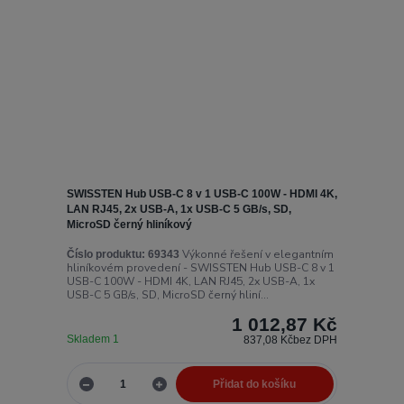
SWISSTEN Hub USB-C 8 v 1 USB-C 100W - HDMI 4K,
LAN RJ45, 2x USB-A, 1x USB-C 5 GB/s, SD,
MicroSD černý hliníkový
Výkonné řešení v elegantním
Číslo produktu:
69343
hliníkovém provedení - SWISSTEN Hub USB-C 8 v 1
USB-C 100W - HDMI 4K, LAN RJ45, 2x USB-A, 1x
USB-C 5 GB/s, SD, MicroSD černý hliní...
1 012,87 Kč
Skladem 1
837,08 Kč
bez DPH
Přidat do košíku