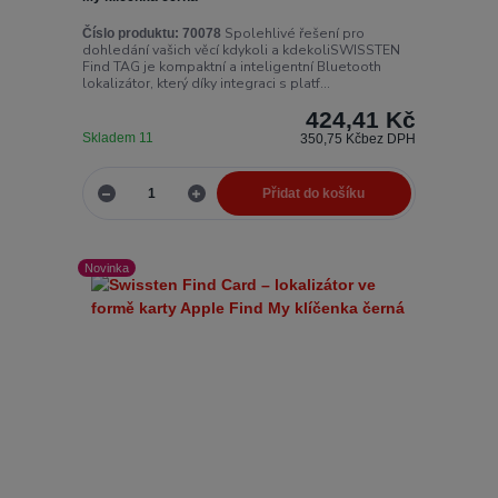
Spolehlivé řešení pro
Číslo produktu:
70078
dohledání vašich věcí kdykoli a kdekoliSWISSTEN
Find TAG je kompaktní a inteligentní Bluetooth
lokalizátor, který díky integraci s platf...
424,41 Kč
Skladem 11
350,75 Kč
bez DPH
Přidat do košíku
Novinka