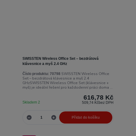
SWISSTEN Wireless Office Set – bezdrátová
klávesnice a myš 2.4 GHz
SWISSTEN Wireless Office
Číslo produktu:
70798
Set – bezdrátová klávesnice a myš 2.4
GHzSWISSTEN Wireless Office Set (klávesnice +
myš) je ideální řešení pro každodenní práci doma ...
616,78 Kč
Skladem 2
509,74 Kč
bez DPH
Přidat do košíku