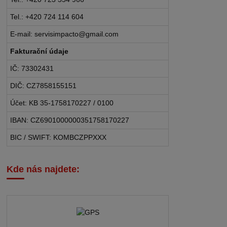
Tel.: +420 724 114 604
E-mail: servisimpacto@gmail.com
Fakturační údaje
IČ: 73302431
DIČ: CZ7858155151
Účet: KB 35-1758170227 / 0100
IBAN: CZ6901000000351758170227
BIC / SWIFT: KOMBCZPPXXX
Kde nás najdete: