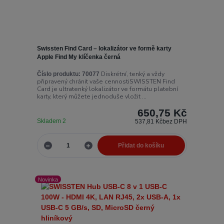
Swissten Find Card – lokalizátor ve formě karty
Apple Find My klíčenka černá
Diskrétní, tenký a vždy
Číslo produktu:
70077
připravený chránit vaše cennostiSWISSTEN Find
Card je ultratenký lokalizátor ve formátu platební
karty, který můžete jednoduše vložit ...
650,75 Kč
Skladem 2
537,81 Kč
bez DPH
Přidat do košíku
Novinka