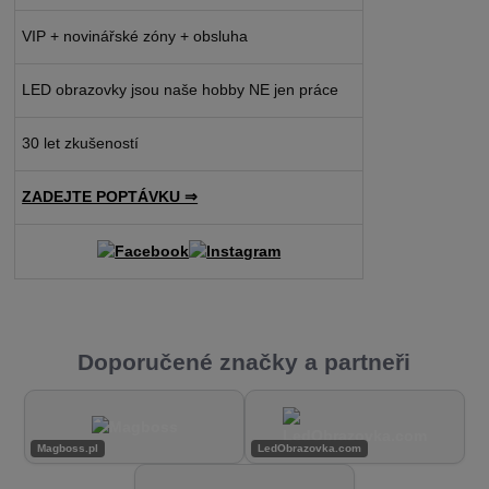
VIP + novinářské zóny + obsluha
LED obrazovky jsou naše hobby NE jen práce
30 let zkušeností
ZADEJTE POPTÁVKU ⇒
Doporučené značky a partneři
Magboss.pl
LedObrazovka.com