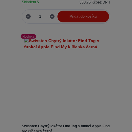
Skladem 5
350,75 Kč
bez DPH
Přidat do košíku
Novinka
Swissten Chytrý lokátor Find Tag s funkcí Apple Find
My klíčenka černá