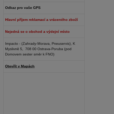
Odkaz pro vaše GPS
Hlavní příjem reklamací a vráceného zboží
Nejedná se o obchod a výdejní místo
Impacto - (Zahrady-Morava, Pneuservis), K
Myslivně 5, 708 00 Ostrava-Poruba (pod
Domovem sester směr k FNO)
Otevřít v Mapách