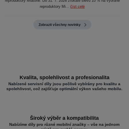
reproduktory Miatone. Do 31. 7. 2026 získáte slevu 10 % na vybrané
reproduktory Mi...
číst celé
Zobrazit všechny novinky
Kvalita, spolehlivost a profesionalita
Nabízené servisní díly jsou pečlivě vybírány pro kvalitu a
spolehlivost, což zajišťuje optimální výkon vašeho mobilu.
Široký výběr a kompatibilita
Nabízíme díly pro různé mobilní značky – vše na jednom