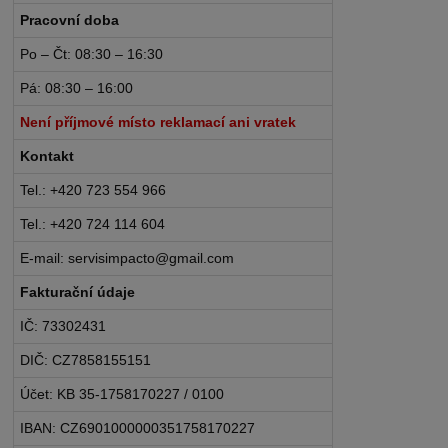
Pracovní doba
Po – Čt: 08:30 – 16:30
Pá: 08:30 – 16:00
Není příjmové místo reklamací ani vratek
Kontakt
Tel.: +420 723 554 966
Tel.: +420 724 114 604
E-mail: servisimpacto@gmail.com
Fakturační údaje
IČ: 73302431
DIČ: CZ7858155151
Účet: KB 35-1758170227 / 0100
IBAN: CZ6901000000351758170227