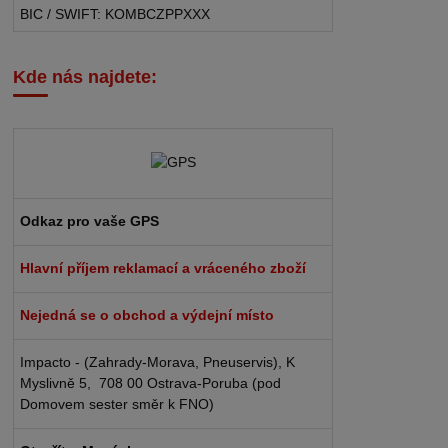
BIC / SWIFT: KOMBCZPPXXX
Kde nás najdete:
Odkaz pro vaše GPS
Hlavní příjem reklamací a vráceného zboží
Nejedná se o obchod a výdejní místo
Impacto - (Zahrady-Morava, Pneuservis), K
Myslivně 5, 708 00 Ostrava-Poruba (pod
Domovem sester směr k FNO)