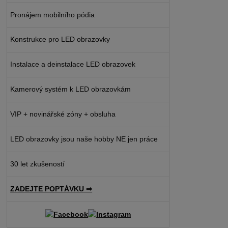
Pronájem mobilního pódia
Konstrukce pro LED obrazovky
Instalace a deinstalace LED obrazovek
Kamerový systém k LED obrazovkám
VIP + novinářské zóny + obsluha
LED obrazovky jsou naše hobby NE jen práce
30 let zkušeností
ZADEJTE POPTÁVKU ⇒