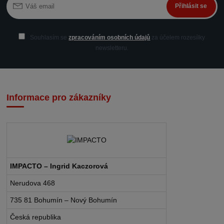
Přihlásit se
Souhlasím se
zpracováním osobních údajů
za účelem rozesílky
newsletteru.
Informace pro zákazníky
IMPACTO – Ingrid Kaczorová
Nerudova 468
735 81 Bohumín – Nový Bohumín
Česká republika