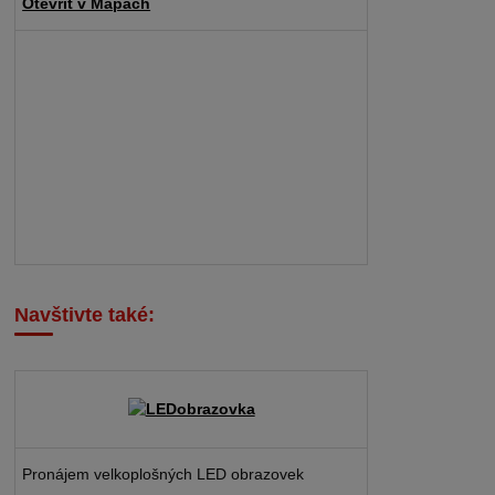
Otevřít v Mapách
Navštivte také:
Pronájem velkoplošných LED obrazovek