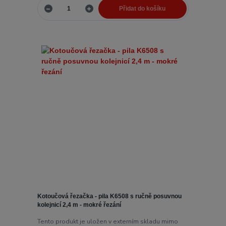
Přidat do košíku
Kotoučová řezačka - pila K6508 s ručně posuvnou
kolejnicí 2,4 m - mokré řezání
Tento produkt je uložen v externím skladu mimo