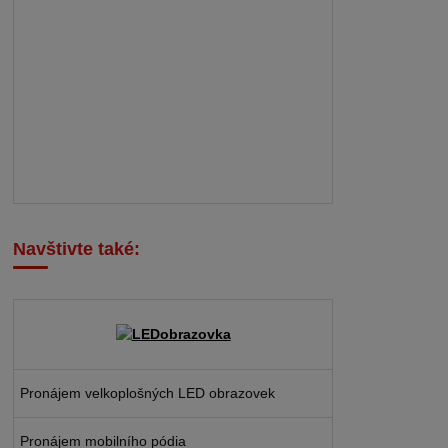
Navštivte také:
Pronájem velkoplošných LED obrazovek
Pronájem mobilního pódia