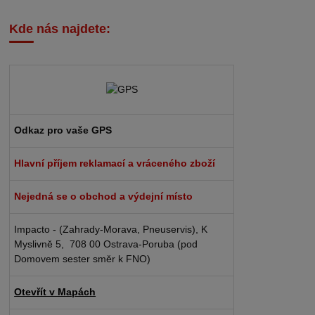
Kde nás najdete:
Odkaz pro vaše GPS
Hlavní příjem reklamací a vráceného zboží
Nejedná se o obchod a výdejní místo
Impacto - (Zahrady-Morava, Pneuservis), K
Myslivně 5, 708 00 Ostrava-Poruba (pod
Domovem sester směr k FNO)
Otevřít v Mapách