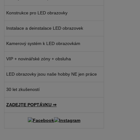
Konstrukce pro LED obrazovky
Instalace a deinstalace LED obrazovek
Kamerový systém k LED obrazovkám
VIP + novinářské zóny + obsluha
LED obrazovky jsou naše hobby NE jen práce
30 let zkušeností
ZADEJTE POPTÁVKU ⇒