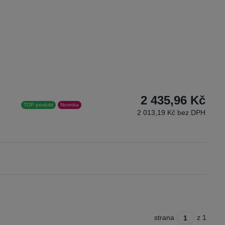
2 435,96 Kč
TOP produkt
Novinka
2 013,19 Kč bez DPH
strana
z 1