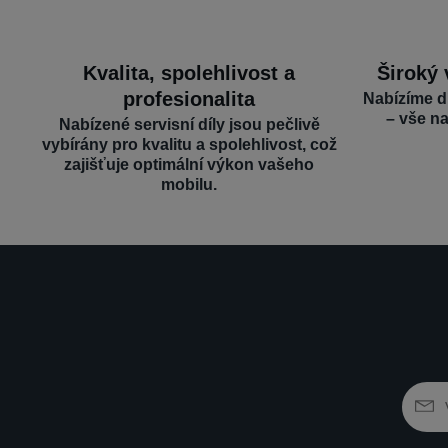
Kvalita, spolehlivost a
Široký 
profesionalita
Nabízíme d
– vše n
Nabízené servisní díly jsou pečlivě
vybírány pro kvalitu a spolehlivost, což
zajišťuje optimální výkon vašeho
mobilu.