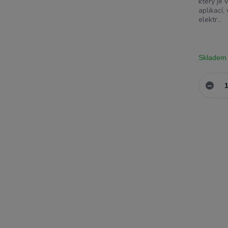
který je 
aplikací
elektr...
Skladem