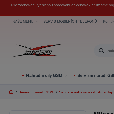
Pro zachování rychlého zpracování objednávek přijímáme obj
NAŠE MENU
SERVIS MOBILNÍCH TELEFONŮ
Kontak
Náhradní díly GSM
Servisní nářadí G
Servisní nářadí GSM
Servisní vybavení - drobné dop