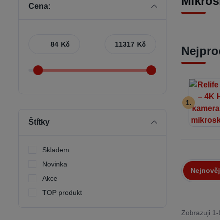
Mikro
Cena:
Kč
Kč
Nejpro
1.
Štítky
Skladem
Novinka
Nejnověj
Akce
TOP produkt
Zobrazuji 1-