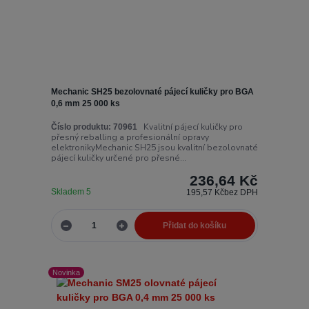
Mechanic SH25 bezolovnaté pájecí kuličky pro BGA
0,6 mm 25 000 ks
Kvalitní pájecí kuličky pro
Číslo produktu:
70961
přesný reballing a profesionální opravy
elektronikyMechanic SH25 jsou kvalitní bezolovnaté
pájecí kuličky určené pro přesné...
236,64 Kč
Skladem 5
195,57 Kč
bez DPH
Přidat do košíku
Novinka