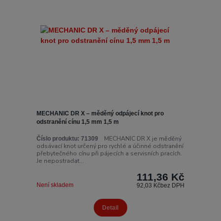
MECHANIC DR X – měděný odpájecí knot pro
odstranění cínu 1,5 mm 1,5 m
MECHANIC DR X je měděný
Číslo produktu:
71309
odsávací knot určený pro rychlé a účinné odstranění
přebytečného cínu při pájecích a servisních pracích.
Je nepostradat...
111,36 Kč
Není skladem
92,03 Kč
bez DPH
Detail