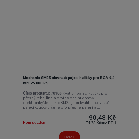
Mechanic SM25 olovnaté pájecí kuličky pro BGA 0,4
mm 25 000 ks
Kvalitní pájecí kuličky pro
Číslo produktu:
70960
přesný reballing a profesionální opravy
elektronikyMechanic SM25 jsou kvalitní olovnaté
pájecí kuličky určené pro přesné pájení a ...
90,48 Kč
Není skladem
74,78 Kč
bez DPH
Detail