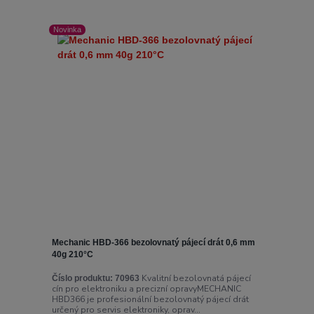
Novinka
Mechanic HBD-366 bezolovnatý pájecí drát 0,6 mm
40g 210°C
Kvalitní bezolovnatá pájecí
Číslo produktu:
70963
cín pro elektroniku a precizní opravyMECHANIC
HBD366 je profesionální bezolovnatý pájecí drát
určený pro servis elektroniky, oprav...