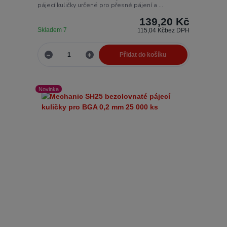
pájecí kuličky určené pro přesné pájení a ...
139,20 Kč
Skladem 7
115,04 Kč
bez DPH
Přidat do košíku
Novinka