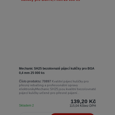
Mechanic SH25 bezolovnaté pájecí kuličky pro BGA
0,4 mm 25 000 ks
Kvalitní pájecí kuličky pro
Číslo produktu:
70897
přesný reballing a profesionální opravy
elektronikyMechanic SH25 jsou kvalitní bezolovnaté
pájecí kuličky určené pro přesné pájení...
139,20 Kč
Skladem 2
115,04 Kč
bez DPH