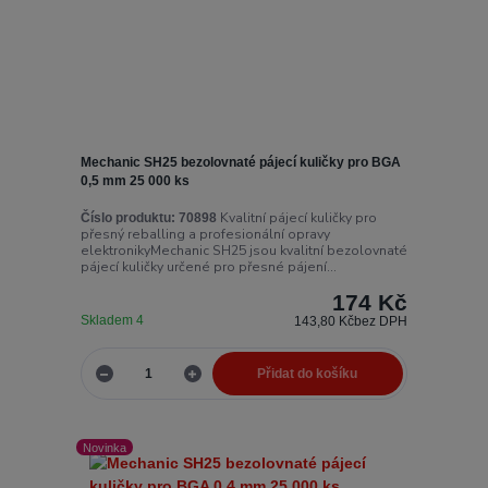
Mechanic SH25 bezolovnaté pájecí kuličky pro BGA
0,5 mm 25 000 ks
Kvalitní pájecí kuličky pro
Číslo produktu:
70898
přesný reballing a profesionální opravy
elektronikyMechanic SH25 jsou kvalitní bezolovnaté
pájecí kuličky určené pro přesné pájení...
174 Kč
Skladem 4
143,80 Kč
bez DPH
Přidat do košíku
Novinka