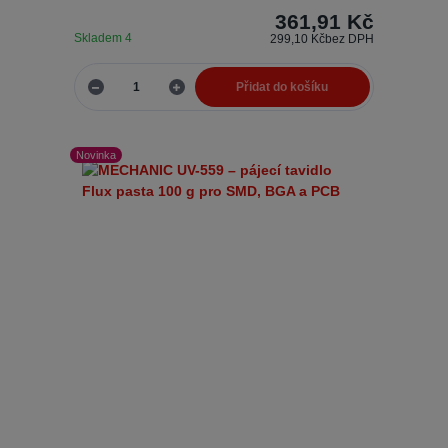
361,91 Kč
Skladem 4
299,10 Kč
bez DPH
Přidat do košíku
Novinka