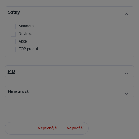
Štítky
Skladem
Novinka
Akce
TOP produkt
PID
Hmotnost
Nejnovější
Nejlevnější
Nejdražší