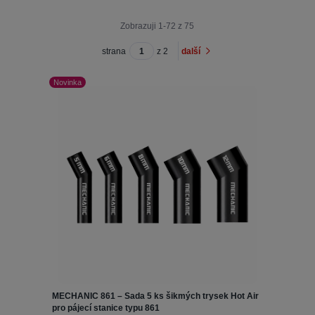
Zobrazuji 1-72 z 75
strana
z 2
další
Novinka
MECHANIC 861 – Sada 5 ks šikmých trysek Hot Air
pro pájecí stanice typu 861