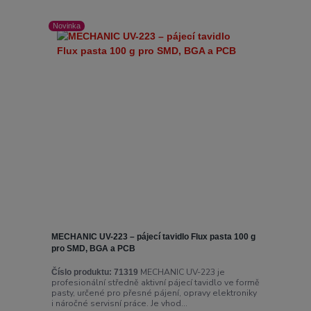
Novinka
MECHANIC UV-223 – pájecí tavidlo Flux pasta 100 g
pro SMD, BGA a PCB
MECHANIC UV-223 je
Číslo produktu:
71319
profesionální středně aktivní pájecí tavidlo ve formě
pasty, určené pro přesné pájení, opravy elektroniky
i náročné servisní práce. Je vhod...