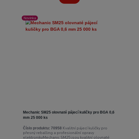
Novinka
Mechanic SM25 olovnaté pájecí kuličky pro BGA 0,6
mm 25 000 ks
Kvalitní pájecí kuličky pro
Číslo produktu:
70958
přesný reballing a profesionální opravy
elektronikyMechanic SM25 jsou kvalitní olovnaté