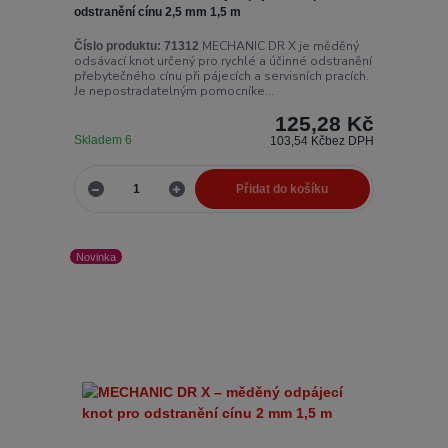
odstranění cínu 2,5 mm 1,5 m
MECHANIC DR X je měděný
Číslo produktu:
71312
odsávací knot určený pro rychlé a účinné odstranění
přebytečného cínu při pájecích a servisních pracích.
Je nepostradatelným pomocníke...
125,28 Kč
Skladem 6
103,54 Kč
bez DPH
Přidat do košíku
Novinka