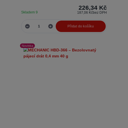
226,34 Kč
Skladem 9
187,06 Kč
bez DPH
Přidat do košíku
Novinka