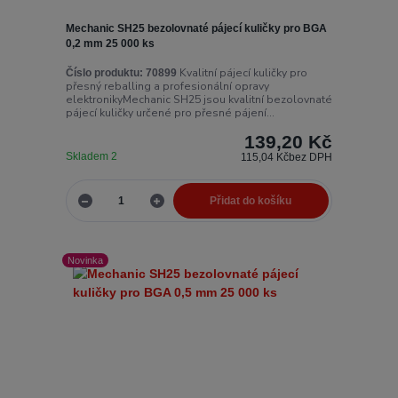
Mechanic SH25 bezolovnaté pájecí kuličky pro BGA
0,2 mm 25 000 ks
Kvalitní pájecí kuličky pro
Číslo produktu:
70899
přesný reballing a profesionální opravy
elektronikyMechanic SH25 jsou kvalitní bezolovnaté
pájecí kuličky určené pro přesné pájení...
139,20 Kč
Skladem 2
115,04 Kč
bez DPH
Přidat do košíku
Novinka