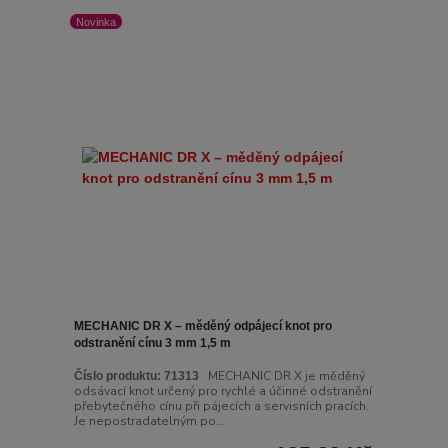
Novinka
MECHANIC DR X – měděný odpájecí knot pro
odstranění cínu 3 mm 1,5 m
MECHANIC DR X je měděný
Číslo produktu:
71313
odsávací knot určený pro rychlé a účinné odstranění
přebytečného cínu při pájecích a servisních pracích.
Je nepostradatelným po...