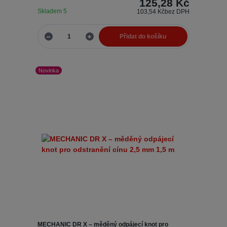
125,28 Kč
Skladem 5
103,54 Kč
bez DPH
Přidat do košíku
Novinka
MECHANIC DR X – měděný odpájecí knot pro