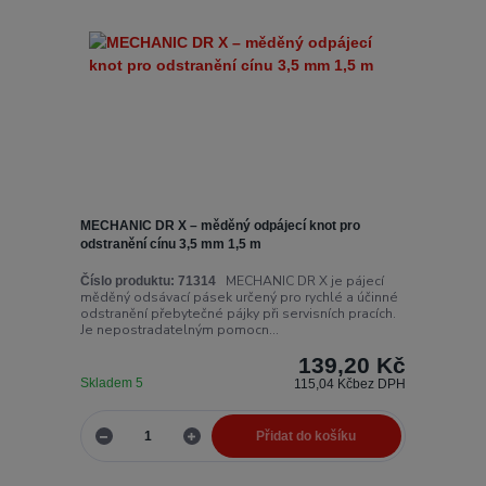
MECHANIC DR X – měděný odpájecí knot pro
odstranění cínu 3,5 mm 1,5 m
MECHANIC DR X je pájecí
Číslo produktu:
71314
měděný odsávací pásek určený pro rychlé a účinné
odstranění přebytečné pájky při servisních pracích.
Je nepostradatelným pomocn...
139,20 Kč
Skladem 5
115,04 Kč
bez DPH
Přidat do košíku