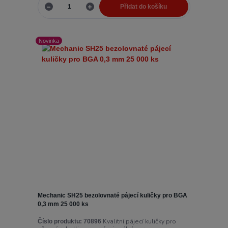
Přidat do košíku
Novinka
Mechanic SH25 bezolovnaté pájecí kuličky pro BGA
0,3 mm 25 000 ks
Kvalitní pájecí kuličky pro
Číslo produktu:
70896