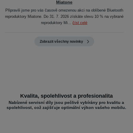
Miatone
Připravili jsme pro vás časově omezenou akci na oblíbené Bluetooth
reproduktory Miatone. Do 31. 7. 2026 získáte slevu 10 % na vybrané
reproduktory Mi...
číst celé
Zobrazit všechny novinky
Kvalita, spolehlivost a profesionalita
Nabízené servisní díly jsou pečlivě vybírány pro kvalitu a
spolehlivost, což zajišťuje optimální výkon vašeho mobilu.