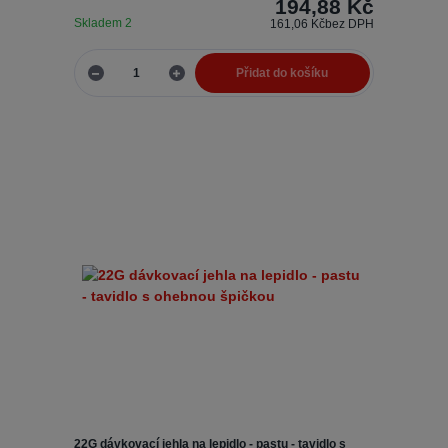
194,88 Kč
Skladem 2
161,06 Kč
bez DPH
Přidat do košíku
22G dávkovací jehla na lepidlo - pastu - tavidlo s