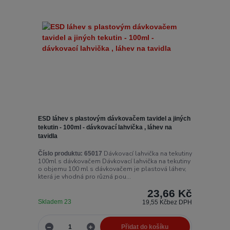
ESD láhev s plastovým dávkovačem tavidel a jiných
tekutin - 100ml - dávkovací lahvička , láhev na
tavidla
Dávkovací lahvička na tekutiny
Číslo produktu:
65017
100ml s dávkovačem Dávkovací lahvička na tekutiny
o objemu 100 ml s dávkovačem je plastová láhev,
která je vhodná pro různá pou...
23,66 Kč
Skladem 23
19,55 Kč
bez DPH
Přidat do košíku