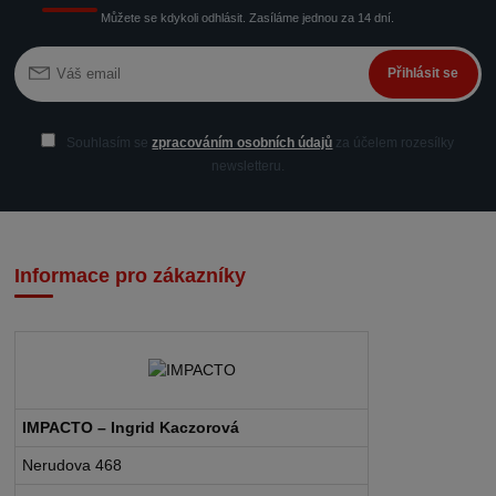
Můžete se kdykoli odhlásit. Zasíláme jednou za 14 dní.
Přihlásit se
Souhlasím se
zpracováním osobních údajů
za účelem rozesílky
newsletteru.
Informace pro zákazníky
IMPACTO – Ingrid Kaczorová
Nerudova 468