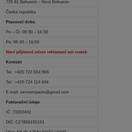
735 81 Bohumín – Nový Bohumín
Česká republika
Pracovní doba
Po – Čt: 08:30 – 16:30
Pá: 08:30 – 16:00
Není příjmové místo reklamací ani vratek
Kontakt
Tel.: +420 723 554 966
Tel.: +420 724 114 604
E-mail: servisimpacto@gmail.com
Fakturační údaje
IČ: 73302431
DIČ: CZ7858155151