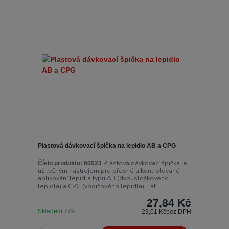
Plastová dávkovací špička na lepidlo AB a CPG
Plastová dávkovací špička je
Číslo produktu:
60023
užitečným nástrojem pro přesné a kontrolované
aplikování lepidla typu AB (dvousložkového
lepidla) a CPG (vodičového lepidla). Tat...
27,84 Kč
Skladem 779
23,01 Kč
bez DPH