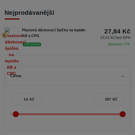
Nejprodávanější
27,84 Kč
Plastová dávkovací špička na lepidlo
1.
AB a CPG
23,01 Kč bez DPH
Skladem 779
TOP produkt
Cena:
Kč
Kč