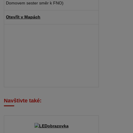
Domovem sester směr k FNO)
Otevřít v Mapách
Navštivte také: