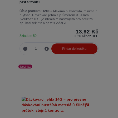
past a tavidel
Maximální kontrola, minimální
Číslo produktu:
69032
plýtvání.Dávkovací jehla s průměrem 0,84 mm
(velikost 18G) je ideálním nástrojem pro precizní
aplikaci tekutin a past s vyšší vi...
13,92 Kč
Skladem 50
11,50 Kč
bez DPH
Přidat do košíku
Novinka