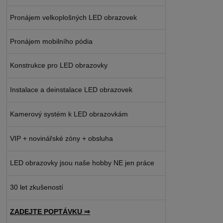
Pronájem velkoplošných LED obrazovek
Pronájem mobilního pódia
Konstrukce pro LED obrazovky
Instalace a deinstalace LED obrazovek
Kamerový systém k LED obrazovkám
VIP + novinářské zóny + obsluha
LED obrazovky jsou naše hobby NE jen práce
30 let zkušeností
ZADEJTE POPTÁVKU ⇒