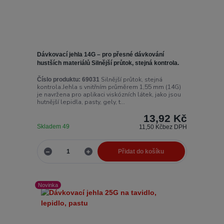
Dávkovací jehla 14G – pro přesné dávkování
hustších materiálů Silnější průtok, stejná kontrola.
Silnější průtok, stejná
Číslo produktu:
69031
kontrola.Jehla s vnitřním průměrem 1,55 mm (14G)
je navržena pro aplikaci viskózních látek, jako jsou
hutnější lepidla, pasty, gely, t...
13,92 Kč
Skladem 49
11,50 Kč
bez DPH
Přidat do košíku
Novinka