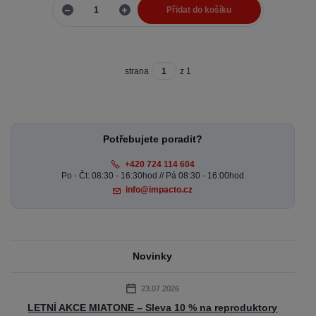
Přidat do košíku
strana
z 1
Potřebujete poradit?
+420 724 114 604
Po - Čt: 08:30 - 16:30hod // Pá 08:30 - 16:00hod
info@impacto.cz
Novinky
23.07.2026
LETNÍ AKCE MIATONE – Sleva 10 % na reproduktory