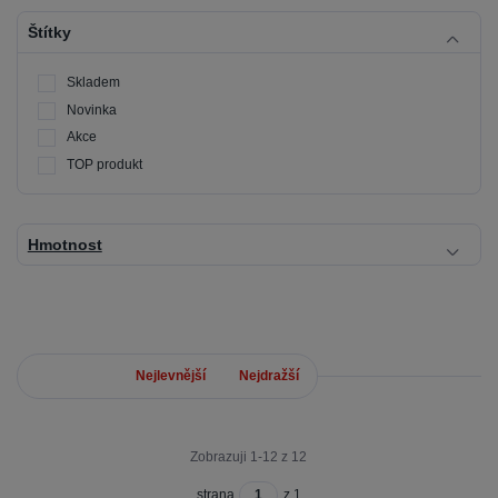
Štítky
Skladem
Novinka
Akce
TOP produkt
Hmotnost
Nejnovější
Nejlevnější
Nejdražší
Zobrazuji 1-12 z 12
strana
z 1