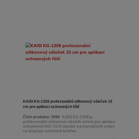
KAISI KG-1308 profesionální silikonový váleček 10
cm pro aplikaci ochranných fólií
KAISI KG-1308 je
Číslo produktu:
3599
profesionální silikonový váleček určený pro aplikaci
ochranných fólií, OCA lepidel a polarizačních vrstev
na displeje mobilních telefon...