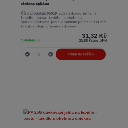
ohebnou špičkou
22G dávkovací jehla na
Číslo produktu:
65019
lepidlo - pasta - tavidlo - s ohebnou
špičkouDávkovací jehla o vnitřním průměru 0,41 mm
(22G) zajišťující přesné dávkování ...
31,32 Kč
Skladem 30
25,88 Kč
bez DPH
Přidat do košíku