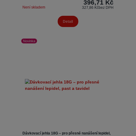
396,71 Kč
Není skladem
327,86 Kč
bez DPH
Detail
Novinka
Dávkovací jehla 18G – pro přesné nanášení lepidel,