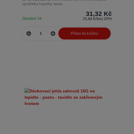
spotřebu lepidla, tavid...
31,32 Kč
Skladem 34
25,88 Kč
bez DPH
Přidat do košíku