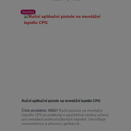
Novinka
Ruční aplikační pistole na montážní lepidlo CPG
Ruční pistole na montážní
Číslo produktu:
59827
lepidlo CPG je praktický a spolehlivý nástroj určený
pro nanášení jednosložkových lepidel. Umožňuje
rovnoměrnou a přesnou aplikaci b...