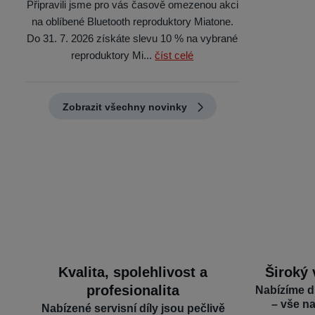
Připravili jsme pro vás časově omezenou akci
na oblíbené Bluetooth reproduktory Miatone.
Do 31. 7. 2026 získáte slevu 10 % na vybrané
reproduktory Mi...
číst celé
Zobrazit všechny novinky
Kvalita, spolehlivost a
Široký 
profesionalita
Nabízíme d
– vše n
Nabízené servisní díly jsou pečlivě