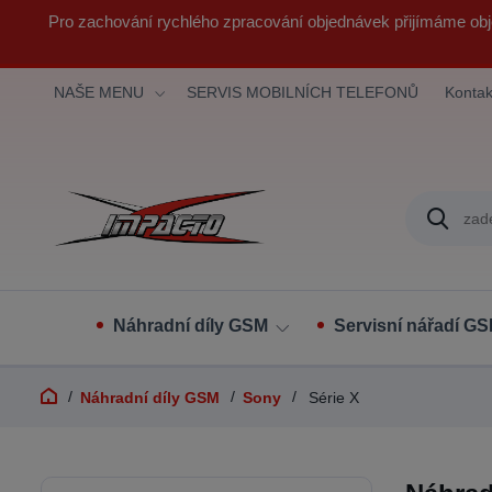
Pro zachování rychlého zpracování objednávek přijímáme obj
NAŠE MENU
SERVIS MOBILNÍCH TELEFONŮ
Kontak
Náhradní díly GSM
Servisní nářadí G
Náhradní díly GSM
Sony
Série X