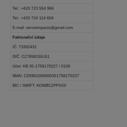
Tel.: +420 723 554 966
Tel.: +420 724 114 604
E-mail: servisimpacto@gmail.com
Fakturační údaje
IČ: 73302431
DIČ: CZ7858155151
Účet: KB 35-1758170227 / 0100
IBAN: CZ6901000000351758170227
BIC / SWIFT: KOMBCZPPXXX