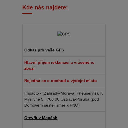
Kde nás najdete:
Odkaz pro vaše GPS
Hlavní příjem reklamací a vráceného
zboží
Nejedná se o obchod a výdejní místo
Impacto - (Zahrady-Morava, Pneuservis), K
Myslivně 5, 708 00 Ostrava-Poruba (pod
Domovem sester směr k FNO)
Otevřít v Mapách