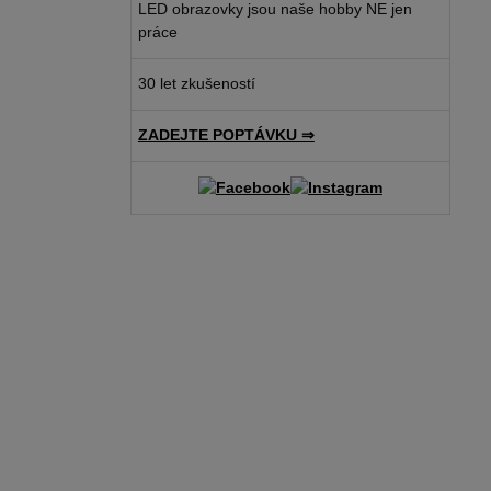
LED obrazovky jsou naše hobby NE jen
práce
30 let zkušeností
ZADEJTE POPTÁVKU ⇒