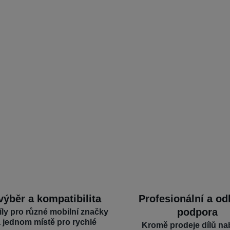
výběr a kompatibilita
Profesionální a o
podpora
íly pro různé mobilní značky
a jednom místě pro rychlé
Kromě prodeje dílů na