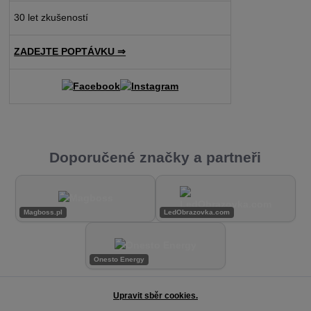
30 let zkušeností
ZADEJTE POPTÁVKU ⇒
Doporučené značky a partneři
Magboss.pl
LedObrazovka.com
Onesto Energy
Upravit sběr cookies.