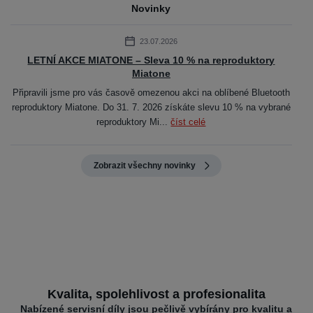
Novinky
23.07.2026
LETNÍ AKCE MIATONE – Sleva 10 % na reproduktory
Miatone
Připravili jsme pro vás časově omezenou akci na oblíbené Bluetooth
reproduktory Miatone. Do 31. 7. 2026 získáte slevu 10 % na vybrané
reproduktory Mi...
číst celé
Zobrazit všechny novinky
Kvalita, spolehlivost a profesionalita
Nabízené servisní díly jsou pečlivě vybírány pro kvalitu a