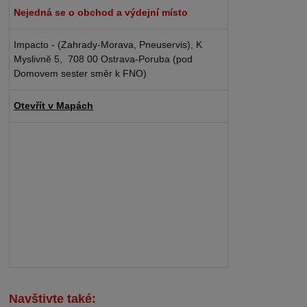
Nejedná se o obchod a výdejní místo
Impacto - (Zahrady-Morava, Pneuservis), K
Myslivně 5, 708 00 Ostrava-Poruba (pod
Domovem sester směr k FNO)
Otevřít v Mapách
Navštivte také: