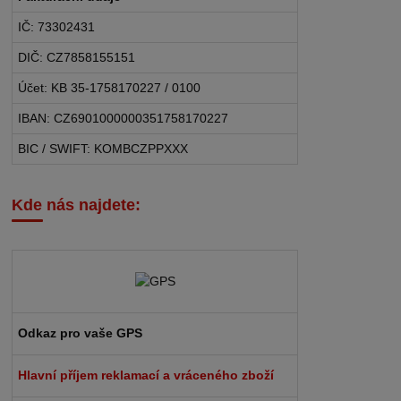
IČ: 73302431
DIČ: CZ7858155151
Účet: KB 35-1758170227 / 0100
IBAN: CZ6901000000351758170227
BIC / SWIFT: KOMBCZPPXXX
Kde nás najdete:
Odkaz pro vaše GPS
Hlavní příjem reklamací a vráceného zboží