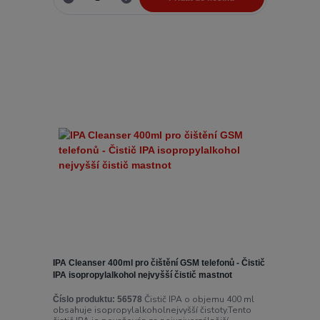
IPA Cleanser 400ml pro čištění GSM telefonů - Čistič
IPA isopropylalkohol nejvyšší čistič mastnot
Čistič IPA o objemu 400 ml
Číslo produktu:
56578
obsahuje isopropylalkoholnejvyšší čistoty.Tento