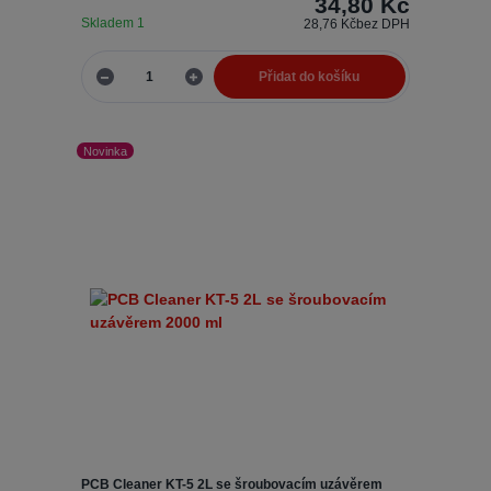
34,80 Kč
Skladem 1
28,76 Kč
bez DPH
Přidat do košíku
Novinka
PCB Cleaner KT-5 2L se šroubovacím uzávěrem