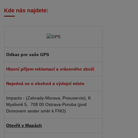
Kde nás najdete:
Odkaz pro vaše GPS
Hlavní příjem reklamací a vráceného zboží
Nejedná se o obchod a výdejní místo
Impacto - (Zahrady-Morava, Pneuservis), K
Myslivně 5, 708 00 Ostrava-Poruba (pod
Domovem sester směr k FNO)
Otevřít v Mapách