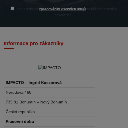
Souhlasím se
zpracováním osobních údajů
za účelem rozesílky
newsletteru.
Informace pro zákazníky
IMPACTO – Ingrid Kaczorová
Nerudova 468
735 81 Bohumín – Nový Bohumín
Česká republika
Pracovní doba