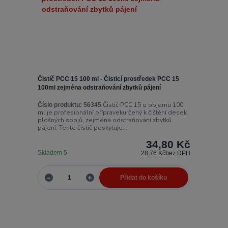
Čistič PCC 15 100 ml - Čisticí prostředek PCC 15
100ml zejména odstraňování zbytků pájení
Čistič PCC 15 o objemu 100
Číslo produktu:
56345
ml je profesionální přípravekurčený k čištění desek
plošných spojů, zejména odstraňování zbytků
pájení. Tento čistič poskytuje...
34,80 Kč
Skladem 5
28,76 Kč
bez DPH
Přidat do košíku