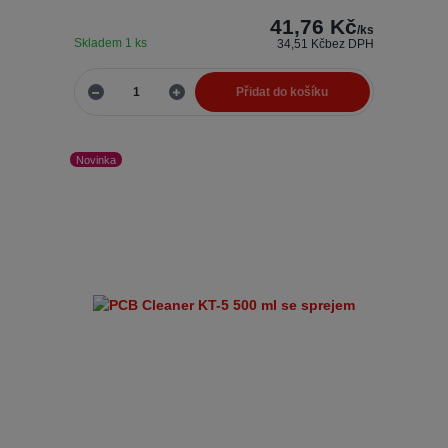
41,76 Kč
/
ks
Skladem 1 ks
34,51 Kč
bez DPH
Přidat do košíku
Novinka