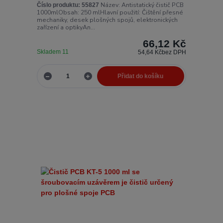
Název: Antistatický čistič PCB
Číslo produktu:
55827
1000mlObsah: 250 mlHlavní použití: Čištění přesné
mechaniky, desek plošných spojů, elektronických
zařízení a optikyAn...
66,12 Kč
Skladem 11
54,64 Kč
bez DPH
Přidat do košíku