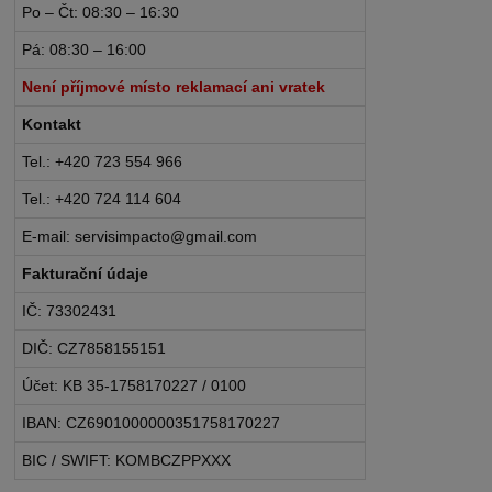
Po – Čt: 08:30 – 16:30
Pá: 08:30 – 16:00
Není příjmové místo reklamací ani vratek
Kontakt
Tel.: +420 723 554 966
Tel.: +420 724 114 604
E-mail: servisimpacto@gmail.com
Fakturační údaje
IČ: 73302431
DIČ: CZ7858155151
Účet: KB 35-1758170227 / 0100
IBAN: CZ6901000000351758170227
BIC / SWIFT: KOMBCZPPXXX