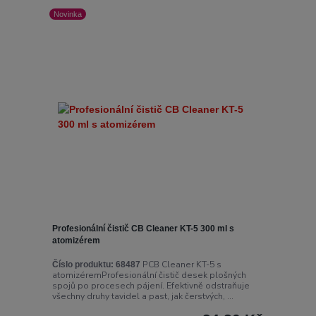
Novinka
Profesionální čistič CB Cleaner KT-5 300 ml s
atomizérem
PCB Cleaner KT-5 s
Číslo produktu:
68487
atomizéremProfesionální čistič desek plošných
spojů po procesech pájení. Efektivně odstraňuje
všechny druhy tavidel a past, jak čerstvých, ...