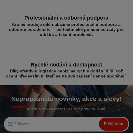
Profesionální a odborná podpora
Kromě prodeje dílů nabízíme profesionální podporu a
odborné poradenství – od technické pomoci po rady pro
údržbu a řešení problémů.
Rychlé dodání a dostupnost
Díky efektivní logistice nabízíme rychlé dodání dílů, což
ocení především ti, kteří se na svá zařízení denně spoléhají.
Nepropásněte novinky, akce a slevy!
Můžete se kdykoli odhlásit. Zasíláme jednou za 14 dní.
Přihlásit se