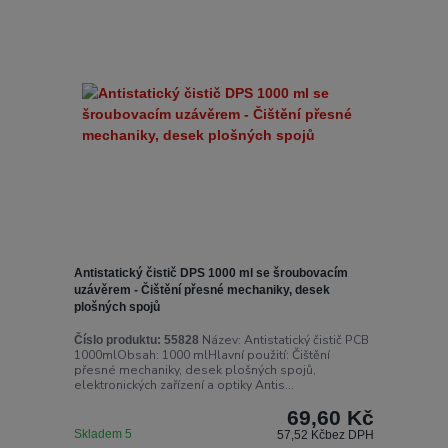
Antistatický čistič DPS 1000 ml se šroubovacím
uzávěrem - Čištění přesné mechaniky, desek
plošných spojů
Název: Antistatický čistič PCB
Číslo produktu:
55828
1000mlObsah: 1000 mlHlavní použití: Čištění
přesné mechaniky, desek plošných spojů,
elektronických zařízení a optiky Antis...
69,60 Kč
Skladem 5
57,52 Kč
bez DPH