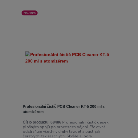
Novinka
Profesionální čistič PCB Cleaner KT-5 200 ml s
atomizérem
Profesionální čistič desek
Číslo produktu:
68486
plošných spojů po procesech pájení. Efektivně
odstraňuje všechny druhy tavidel a past, jak
čerstvých, tak zaschlých. Skvěle si pora...