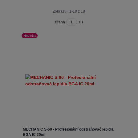
Zobrazuji 1-18 z 18
strana
z 1
Novinka
MECHANIC S-60 - Profesionální odstraňovač lepidla
BGA IC 20ml