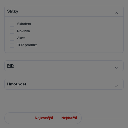
Štítky
Skladem
Novinka
Akce
TOP produkt
PID
Hmotnost
Nejnovější
Nejlevnější
Nejdražší