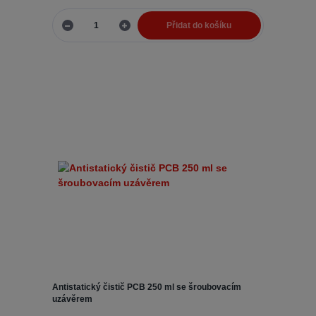
Přidat do košíku
Antistatický čistič PCB 250 ml se šroubovacím
uzávěrem