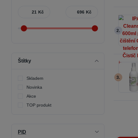
Kč
Kč
2.
Štítky
3.
Skladem
Novinka
Akce
TOP produkt
PID