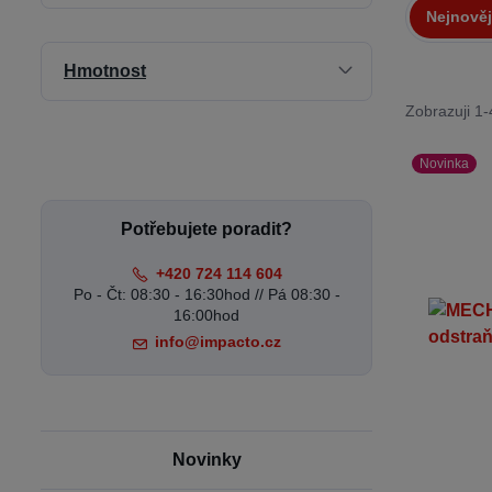
Nejnověj
Hmotnost
Zobrazuji 1-
Novinka
Potřebujete poradit?
+420 724 114 604
Po - Čt: 08:30 - 16:30hod // Pá 08:30 -
16:00hod
info@impacto.cz
Novinky