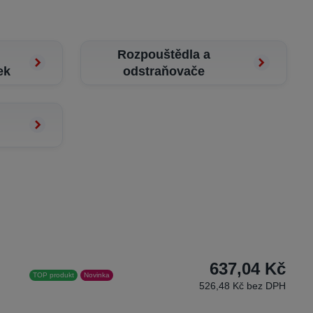
Rozpouštědla a
ek
odstraňovače
637,04 Kč
TOP produkt
Novinka
526,48 Kč bez DPH