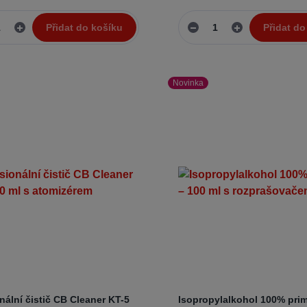
Přidat do košíku
Přidat do
Novinka
nální čistič CB Cleaner KT-5
Isopropylalkohol 100% prim