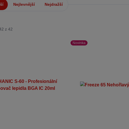
ší
Nejlevnější
Nejdražší
42 z 42
Novinka