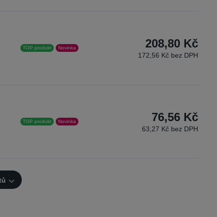
208,80 Kč
TOP produkt
Novinka
172,56 Kč bez DPH
76,56 Kč
TOP produkt
Novinka
63,27 Kč bez DPH
tů