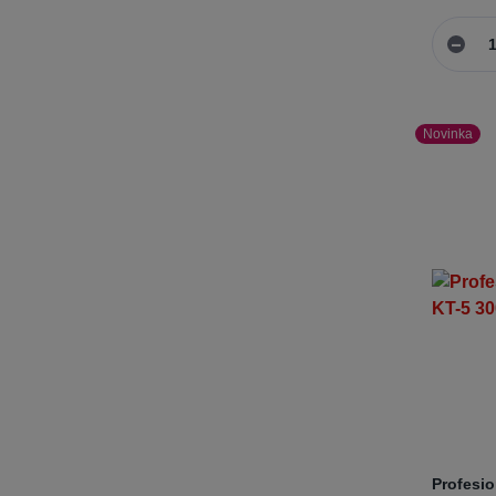
Novinka
Profesio