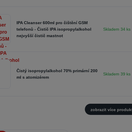
IPA Cleanser 600ml pro čištění GSM
Skladem 34 ks
telefonů - Čistič IPA isopropylalkohol
nejvyšší čistič mastnot
Čistý isopropylalkohol 70% primární 200
Skladem 39 ks
ml s atomizérem
zobrazit více produk