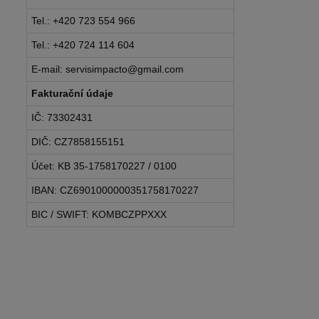
Tel.: +420 723 554 966
Tel.: +420 724 114 604
E-mail: servisimpacto@gmail.com
Fakturační údaje
IČ: 73302431
DIČ: CZ7858155151
Účet: KB 35-1758170227 / 0100
IBAN: CZ6901000000351758170227
BIC / SWIFT: KOMBCZPPXXX