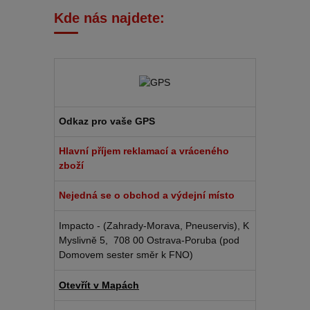
Kde nás najdete:
Odkaz pro vaše GPS
Hlavní příjem reklamací a vráceného
zboží
Nejedná se o obchod a výdejní místo
Impacto - (Zahrady-Morava, Pneuservis), K
Myslivně 5, 708 00 Ostrava-Poruba (pod
Domovem sester směr k FNO)
Otevřít v Mapách