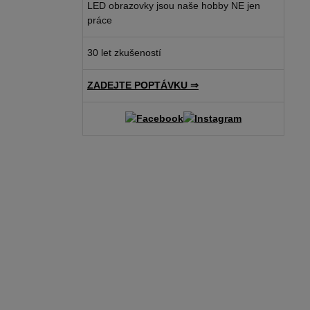
LED obrazovky jsou naše hobby NE jen
práce
30 let zkušeností
ZADEJTE POPTÁVKU ⇒