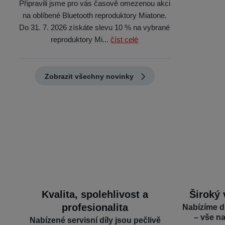
Připravili jsme pro vás časově omezenou akci
na oblíbené Bluetooth reproduktory Miatone.
Do 31. 7. 2026 získáte slevu 10 % na vybrané
reproduktory Mi...
číst celé
Zobrazit všechny novinky
Kvalita, spolehlivost a
Široký 
profesionalita
Nabízíme d
– vše n
Nabízené servisní díly jsou pečlivě