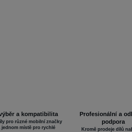
výběr a kompatibilita
Profesionální a o
podpora
íly pro různé mobilní značky
a jednom místě pro rychlé
Kromě prodeje dílů na