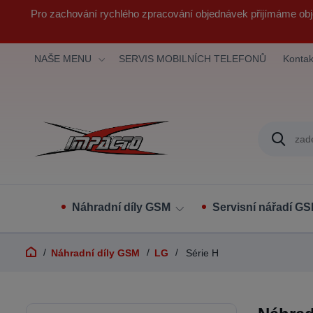
Pro zachování rychlého zpracování objednávek přijímáme obj
NAŠE MENU
SERVIS MOBILNÍCH TELEFONŮ
Kontak
Náhradní díly GSM
Servisní nářadí G
Náhradní díly GSM
LG
Série H