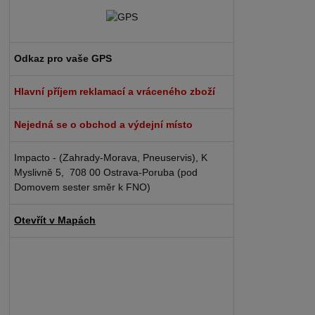
Odkaz pro vaše GPS
Hlavní příjem reklamací a vráceného zboží
Nejedná se o obchod a výdejní místo
Impacto - (Zahrady-Morava, Pneuservis), K
Myslivně 5, 708 00 Ostrava-Poruba (pod
Domovem sester směr k FNO)
Otevřít v Mapách