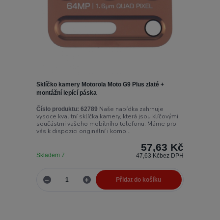
Sklíčko kamery Motorola Moto G9 Plus zlaté +
montážní lepící páska
Naše nabídka zahrnuje
Číslo produktu:
62789
vysoce kvalitní sklíčka kamery, která jsou klíčovými
součástmi vašeho mobilního telefonu. Máme pro
vás k dispozici originální i komp...
57,63 Kč
Skladem 7
47,63 Kč
bez DPH
Přidat do košíku