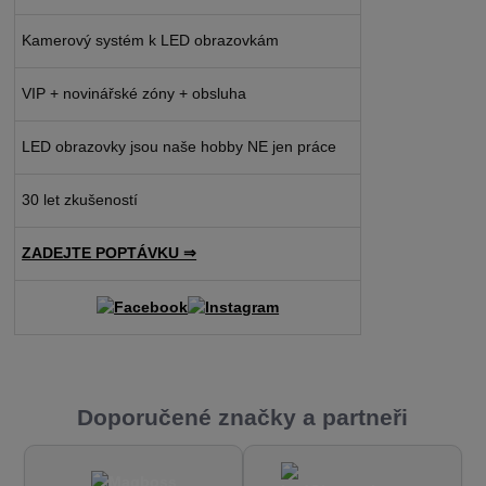
Kamerový systém k LED obrazovkám
VIP + novinářské zóny + obsluha
LED obrazovky jsou naše hobby NE jen práce
30 let zkušeností
ZADEJTE POPTÁVKU ⇒
Doporučené značky a partneři