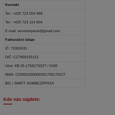
Kontakt
Tel.: +420 723 554 966
Tel.: +420 724 114 604
E-mail: servisimpacto@gmail.com
Fakturační údaje
IČ: 73302431
DIČ: CZ7858155151
Účet: KB 35-1758170227 / 0100
IBAN: CZ6901000000351758170227
BIC / SWIFT: KOMBCZPPXXX
Kde nás najdete: