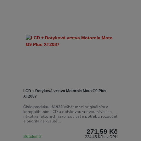
LCD + Dotyková vrstva Motorola Moto G9 Plus
XT2087
Výběr mezi originálním a
Číslo produktu:
61922
kompatibilním LCD a dotykovou vrstvou závisí na
několika faktorech, jako jsou vaše potřeby, rozpočet
a priorita na kvalitě ...
271,59 Kč
Skladem 2
224,45 Kč
bez DPH