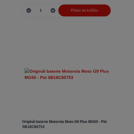
Přidat do košíku
Originál baterie Motorola Moto G9 Plus MG50 - Pid
SB18C80753