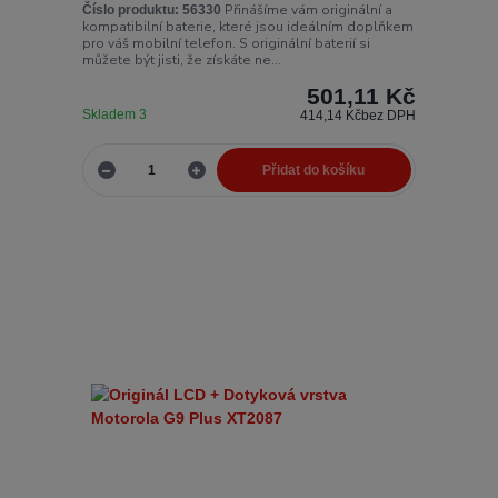
Přinášíme vám originální a
Číslo produktu:
56330
kompatibilní baterie, které jsou ideálním doplňkem
pro váš mobilní telefon. S originální baterií si
můžete být jisti, že získáte ne...
501,11 Kč
Skladem 3
414,14 Kč
bez DPH
Přidat do košíku