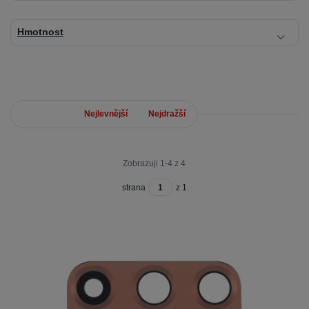
Hmotnost
Nejnovější
Nejlevnější
Nejdražší
Zobrazuji 1-4 z 4
strana
z 1